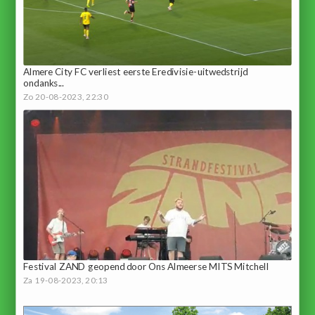
Almere City FC verliest eerste Eredivisie-uitwedstrijd
ondanks...
Zo 20-08-2023, 22:30
Festival ZAND geopend door Ons Almeerse MITS Mitchell
Za 19-08-2023, 20:13