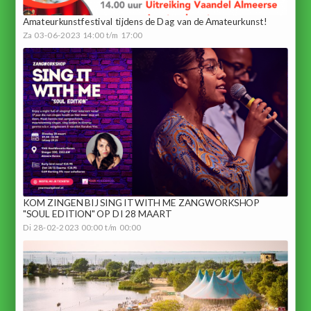
Amateurkunstfestival tijdens de Dag van de Amateurkunst!
Za 03-06-2023 14:00 t/m 17:00
KOM ZINGEN BIJ SING IT WITH ME ZANGWORKSHOP
"SOUL EDITION" OP DI 28 MAART
Di 28-02-2023 00:00 t/m 00:00