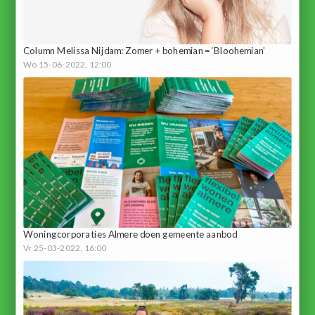
Column Melissa Nijdam: Zomer + bohemian = ‘Bloohemian’
Wo 15-06-2022, 12:00
Woningcorporaties Almere doen gemeente aanbod
Vr 25-03-2022, 16:00