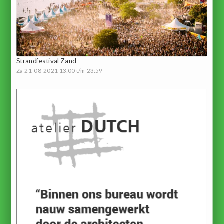
Strandfestival Zand
Za 21-08-2021 13:00 t/m 23:59