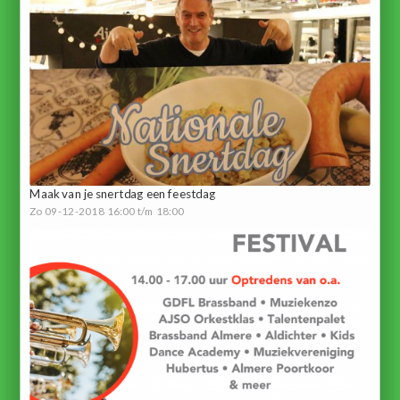
Maak van je snertdag een feestdag
Zo 09-12-2018 16:00 t/m 18:00