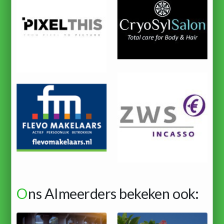
O
ns Almeerders bekeken ook: