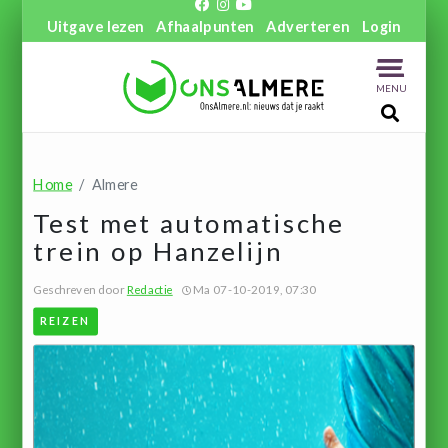
Uitgave lezen
Afhaalpunten
Adverteren
Login
MENU
Home
Almere
Test met automatische
trein op Hanzelijn
Geschreven door
Redactie
Ma 07-10-2019, 07:30
REIZEN