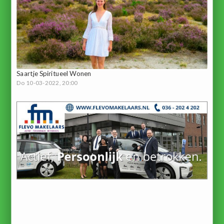
Saartje Spiritueel Wonen
Do 10-03-2022, 20:00