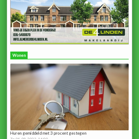
Wonen
Huren gemiddeld met 3 procent gestegen
Zo 04-09-2022, 16:00