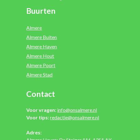
Buurten
Almere
Almere Buiten
Almere Haven
Almere Hout
Almere Poort
Almere Stad
Contact
Voor vragen:
info@onsalmere.nl
Voor tips:
redactie@onsalmere.nl
Adres:
Almere Haven: De Steiger 116, 1351 AK,