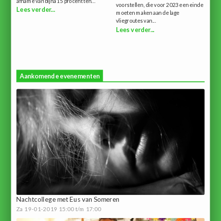
afname van bijna 15 procent ten...
voorstellen, die voor 2023 een einde
Lees verder...
moeten maken aan de lage
vliegroutes van...
Lees verder...
Aankomende evenementen
Nachtcollege met Eus van Someren
Za 19-01-2019 15:00 t/m 17:00