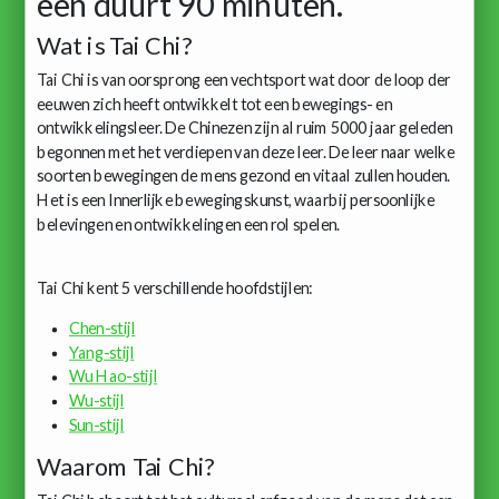
een duurt 90 minuten.
Wat is Tai Chi?
Tai Chi is van oorsprong een vechtsport wat door de loop der
eeuwen zich heeft ontwikkelt tot een bewegings- en
ontwikkelingsleer. De Chinezen zijn al ruim 5000 jaar geleden
begonnen met het verdiepen van deze leer. De leer naar welke
soorten bewegingen de mens gezond en vitaal zullen houden.
Het is een Innerlijke bewegingskunst, waarbij persoonlijke
belevingen en ontwikkelingen een rol spelen.
Tai Chi kent 5 verschillende hoofdstijlen:
Chen-stijl
Yang-stijl
Wu Hao-stijl
Wu-stijl
Sun-stijl
Waarom Tai Chi?