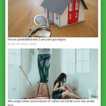
Huren gemiddeld met 3 procent gestegen
Zo 04-09-2022, 16:00
We ontgroeien onze huizen of vallen uit liefde voor een ander
huis.