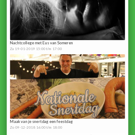
Nachtcollege met Eus van Someren
Za 19-01-2019 15:00 t/m 17:00
Maak van je snertdag een feestdag
Zo 09-12-2018 16:00 t/m 18:00