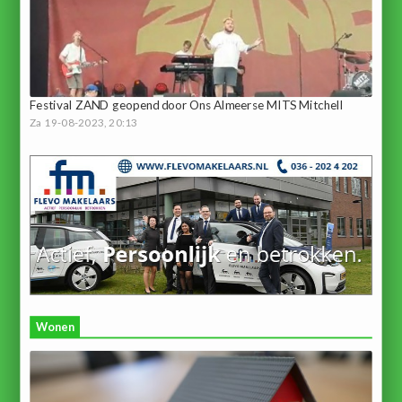
Festival ZAND geopend door Ons Almeerse MITS Mitchell
Za 19-08-2023, 20:13
Wonen