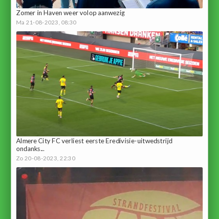
Zomer in Haven weer volop aanwezig
Ma 21-08-2023, 08:30
Almere City FC verliest eerste Eredivisie-uitwedstrijd
ondanks...
Zo 20-08-2023, 22:30