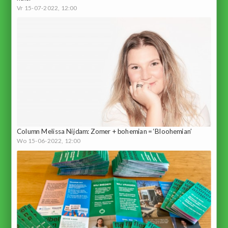
Vr 15-07-2022, 12:00
Column Melissa Nijdam: Zomer + bohemian = ‘Bloohemian’
Wo 15-06-2022, 12:00