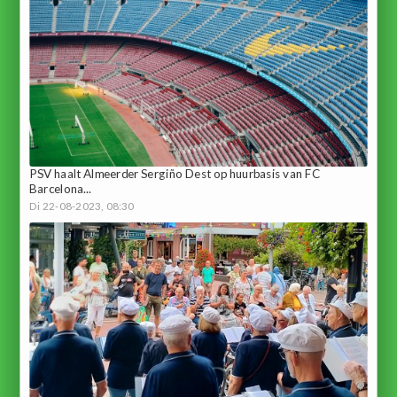
PSV haalt Almeerder Sergiño Dest op huurbasis van FC
Barcelona...
Di 22-08-2023, 08:30