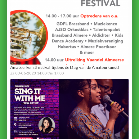
Amateurkunstfestival tijdens de Dag van de Amateurkunst!
Za 03-06-2023 14:00 t/m 17:00