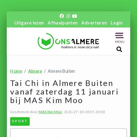
Uitgave lezen
Afhaalpunten
Adverteren
Login
MENU
Home
Almere
Almere Buiten
Tai Chi in Almere Buiten
vanaf zaterdag 11 januari
bij MAS Kim Moo
Geschreven door
MAS Kim Moo
Zo 27-10-2019, 20:30
SPORT