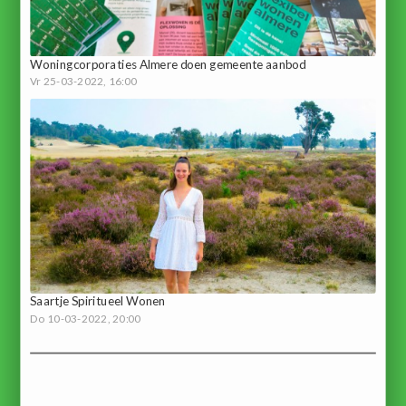
Woningcorporaties Almere doen gemeente aanbod
Vr 25-03-2022, 16:00
Saartje Spiritueel Wonen
Do 10-03-2022, 20:00