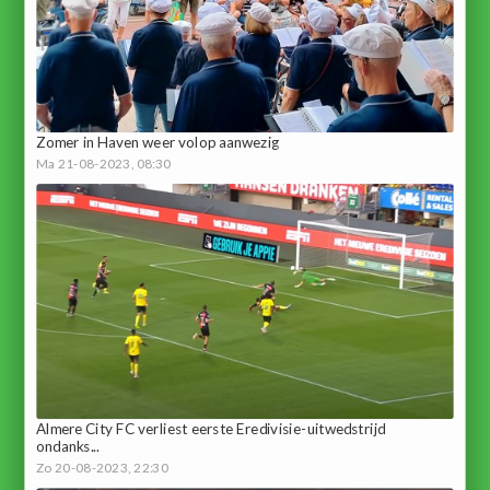
Zomer in Haven weer volop aanwezig
Ma 21-08-2023, 08:30
Almere City FC verliest eerste Eredivisie-uitwedstrijd
ondanks...
Zo 20-08-2023, 22:30