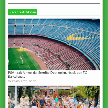
Recente Artikelen
PSV haalt Almeerder Sergiño Dest op huurbasis van FC
Barcelona...
Di 22-08-2023, 08:30