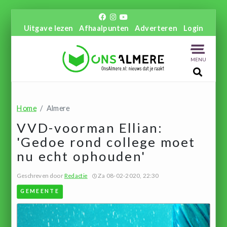
Uitgave lezen
Afhaalpunten
Adverteren
Login
MENU
Home
Almere
VVD-voorman Ellian:
'Gedoe rond college moet
nu echt ophouden'
Geschreven door
Redactie
Za 08-02-2020, 22:30
GEMEENTE