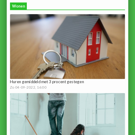
Wonen
Huren gemiddeld met 3 procent gestegen
Zo 04-09-2022, 16:00