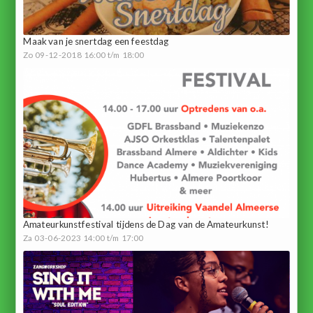
Maak van je snertdag een feestdag
Zo 09-12-2018 16:00 t/m 18:00
Amateurkunstfestival tijdens de Dag van de Amateurkunst!
Za 03-06-2023 14:00 t/m 17:00