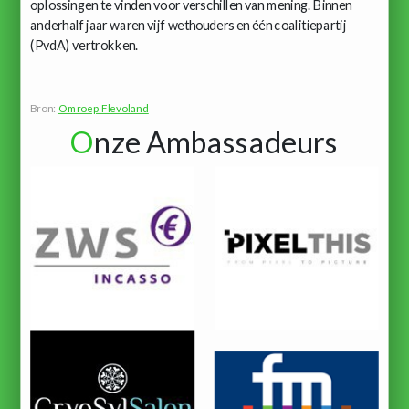
oplossingen te vinden voor verschillen van mening. Binnen
anderhalf jaar waren vijf wethouders en één coalitiepartij
(PvdA) vertrokken.
Bron:
Omroep Flevoland
O
nze Ambassadeurs