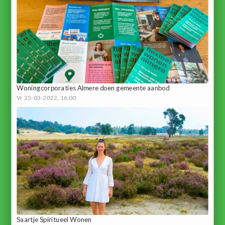
Woningcorporaties Almere doen gemeente aanbod
Vr 25-03-2022, 16:00
Saartje Spiritueel Wonen