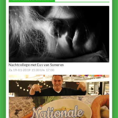
Nachtcollege met Eus van Someren
Za 19-01-2019 15:00 t/m 17:00