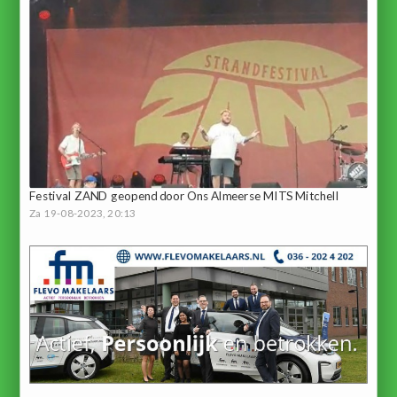
Festival ZAND geopend door Ons Almeerse MITS Mitchell
Za 19-08-2023, 20:13