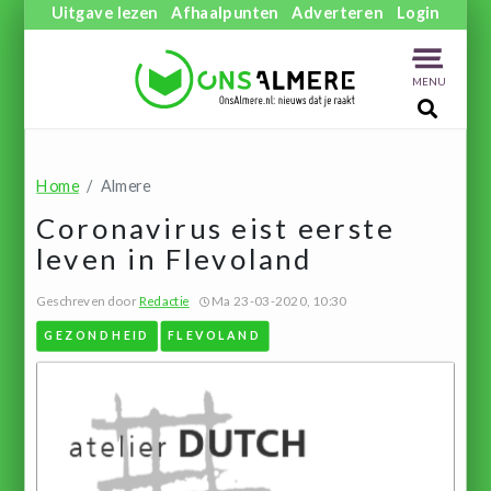
Uitgave lezen
Afhaalpunten
Adverteren
Login
MENU
Home
Almere
Coronavirus eist eerste
leven in Flevoland
Geschreven door
Redactie
Ma 23-03-2020, 10:30
GEZONDHEID
FLEVOLAND