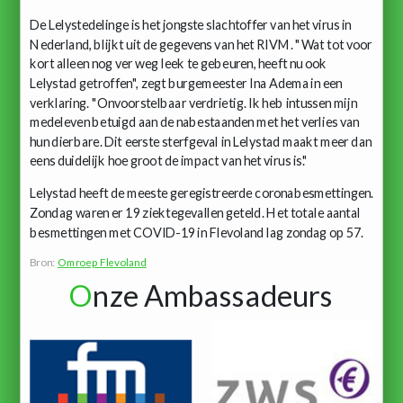
De Lelystedelinge is het jongste slachtoffer van het virus in
Nederland, blijkt uit de gegevens van het RIVM. "Wat tot voor
kort alleen nog ver weg leek te gebeuren, heeft nu ook
Lelystad getroffen", zegt burgemeester Ina Adema in een
verklaring. "Onvoorstelbaar verdrietig. Ik heb intussen mijn
medeleven betuigd aan de nabestaanden met het verlies van
hun dierbare. Dit eerste sterfgeval in Lelystad maakt meer dan
eens duidelijk hoe groot de impact van het virus is."
Lelystad heeft de meeste geregistreerde coronabesmettingen.
Zondag waren er 19 ziektegevallen geteld. Het totale aantal
besmettingen met COVID-19 in Flevoland lag zondag op 57.
Bron:
Omroep Flevoland
O
nze Ambassadeurs