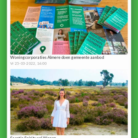
Woningcorporaties Almere doen gemeente aanbod
Vr 25-03-2022, 16:00
Saartje Spiritueel Wonen