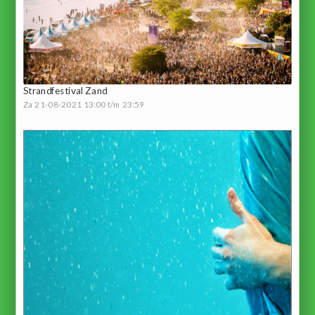
Strandfestival Zand
Za 21-08-2021 13:00 t/m 23:59