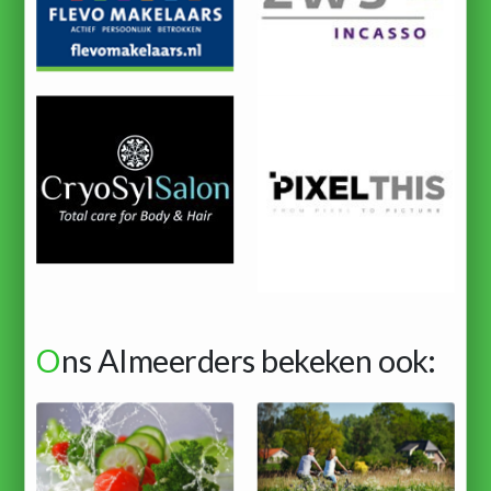
O
ns Almeerders bekeken ook: