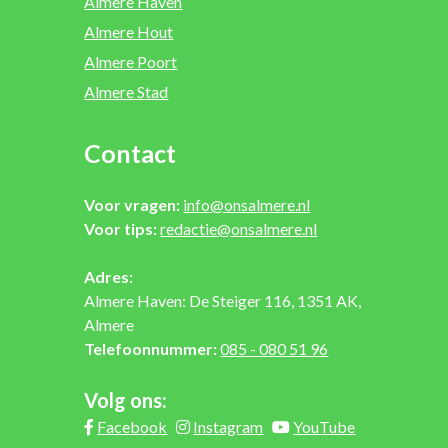
Almere Haven
Almere Hout
Almere Poort
Almere Stad
Contact
Voor vragen:
info@onsalmere.nl
Voor tips:
redactie@onsalmere.nl
Adres:
Almere Haven: De Steiger 116, 1351 AK,
Almere
Telefoonnummer:
085 - 080 51 96
Volg ons:
Facebook
Instagram
YouTube