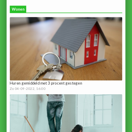
Wonen
Huren gemiddeld met 3 procent gestegen
Zo 04-09-2022, 16:00