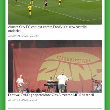
Almere City FC verliest eerste Eredivisie-uitwedstrijd
ondanks...
Zo 20-08-2023, 22:30
Festival ZAND geopend door Ons Almeerse MITS Mitchell
Za 19-08-2023, 20:13