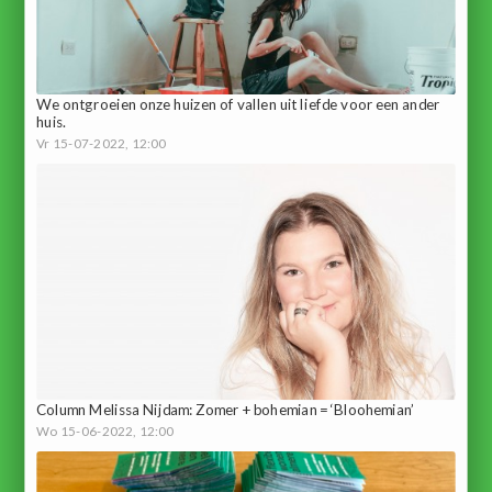
We ontgroeien onze huizen of vallen uit liefde voor een ander
huis.
Vr 15-07-2022, 12:00
Column Melissa Nijdam: Zomer + bohemian = ‘Bloohemian’
Wo 15-06-2022, 12:00