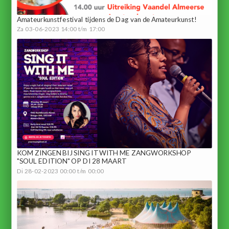
Amateurkunstfestival tijdens de Dag van de Amateurkunst!
Za 03-06-2023 14:00 t/m 17:00
KOM ZINGEN BIJ SING IT WITH ME ZANGWORKSHOP
"SOUL EDITION" OP DI 28 MAART
Di 28-02-2023 00:00 t/m 00:00