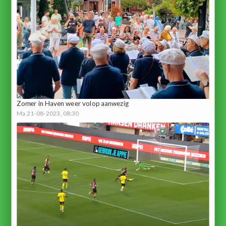
Zomer in Haven weer volop aanwezig
Ma 21-08-2023, 08:30