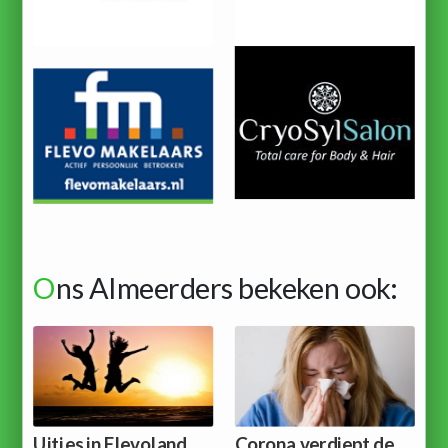
O
ns Almeerders bekeken ook:
Uitjes in Flevoland
Corona verdiept de