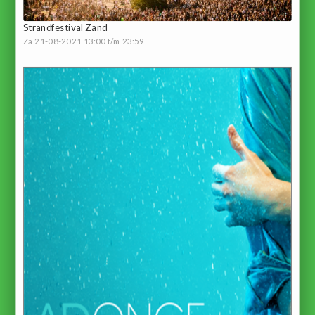
Strandfestival Zand
Za 21-08-2021 13:00 t/m 23:59