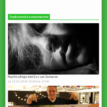
Aankomende evenementen
Nachtcollege met Eus van Someren
Za 19-01-2019 15:00 t/m 17:00