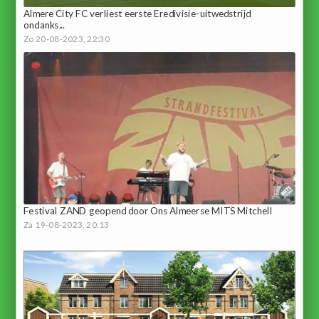
Almere City FC verliest eerste Eredivisie-uitwedstrijd
ondanks...
Zo 20-08-2023, 22:30
Festival ZAND geopend door Ons Almeerse MITS Mitchell
Za 19-08-2023, 20:13