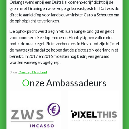
Onlangs werd er bij een Duits kalkoenenbedrijf dicht bij de
grens met Groningen weer vogelgriep vastgesteld. Dat was de
directe aanleiding voor landbouwminister Carola Schouten om
de ophokplicht te verlengen.
De ophokplicht werd begin februari aangekondigd en geldt
voor commerciële kippenboeren. Hobbykippen vallen niet
onder de maatregel. Pluimveehouders in Flevoland zijn blij met
de maatregel omdat ze hopen dat de ziekte zo Nederland niet
bereikt. In 2017 en 2016 moesten nog bedrijven geruimd
worden vanwege vogelgriep.
Bron:
Omroep Flevoland
O
nze Ambassadeurs