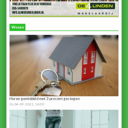
Wonen
Huren gemiddeld met 3 procent gestegen
Zo 04-09-2022, 16:00