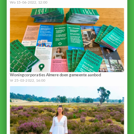
Wo 15-06-2022, 12:00
Woningcorporaties Almere doen gemeente aanbod
Vr 25-03-2022, 16:00