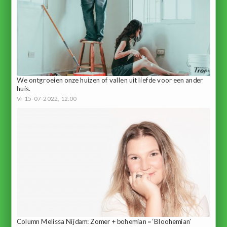
We ontgroeien onze huizen of vallen uit liefde voor een ander
huis.
Vr 15-07-2022, 12:00
Column Melissa Nijdam: Zomer + bohemian = ‘Bloohemian’