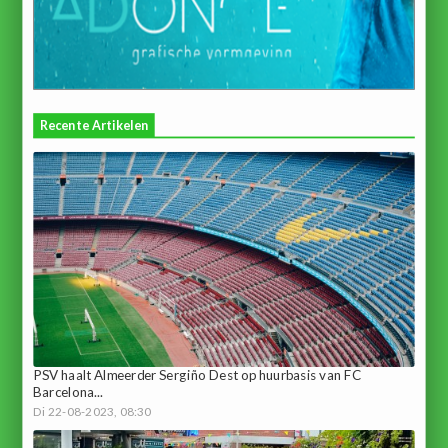
Recente Artikelen
PSV haalt Almeerder Sergiño Dest op huurbasis van FC
Barcelona...
Di 22-08-2023, 08:30