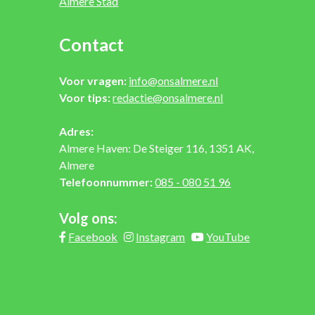
Almere Stad
Contact
Voor vragen:
info@onsalmere.nl
Voor tips:
redactie@onsalmere.nl
Adres:
Almere Haven: De Steiger 116, 1351 AK,
Almere
Telefoonnummer:
085 - 080 51 96
Volg ons:
Facebook
Instagram
YouTube