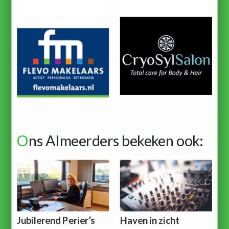
O
ns Almeerders bekeken ook:
Jubilerend Perier’s
Haven in zicht