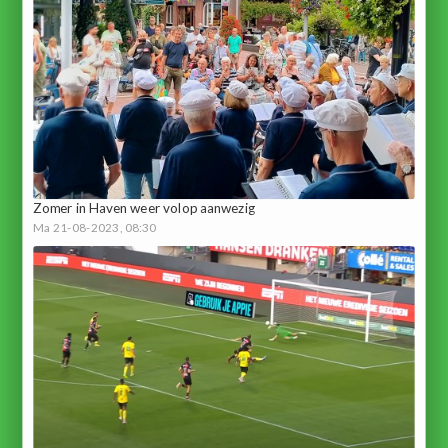
Zomer in Haven weer volop aanwezig
Ma 21-08-2023, 08:30