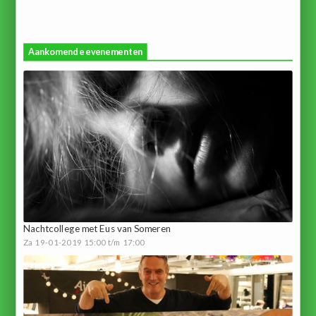
Aankomende evenementen
Nachtcollege met Eus van Someren
Za 19-01-2019 15:00 t/m 17:00