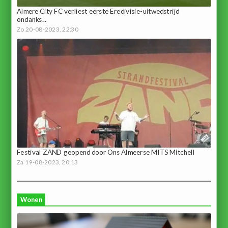
Almere City FC verliest eerste Eredivisie-uitwedstrijd
ondanks...
Zo 20-08-2023, 22:30
Festival ZAND geopend door Ons Almeerse MITS Mitchell
Za 19-08-2023, 20:13
Wonen