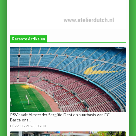
Recente Artikelen
PSV haalt Almeerder Sergiño Dest op huurbasis van FC
Barcelona...
Di 22-08-2023, 08:30