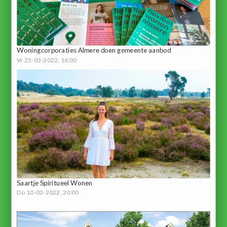
Woningcorporaties Almere doen gemeente aanbod
Vr 25-03-2022, 16:00
Saartje Spiritueel Wonen
Do 10-03-2022, 20:00