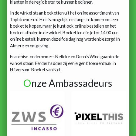
klanten in de regio beter te kunnen bedienen.
In de winkel staan boeketten uit het online assortiment van
Topbloemen.nl. Het is mogelijk om langs te komen om een
boeket te kopen, maar je kunt ook online bestellen en het
boeket afhalen in de winkel. Boeketten die je tot 14.00 uur
online bestelt, kunnen dezelfde dag nog worden bezorgd in
Almere en omgeving.
Franchise-ondernemers Nelleke en Dennis Wind gaan in de
winkel staan. Eerder hadden zij een eigen bloemenzaak in
Hilversum: Boeket van Nel.
O
nze Ambassadeurs