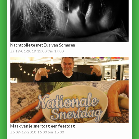
Nachtcollege met Eus van Someren
Za 19-01-2019 15:00 t/m 17:00
Maak van je snertdag een feestdag
Zo 09-12-2018 16:00 t/m 18:00