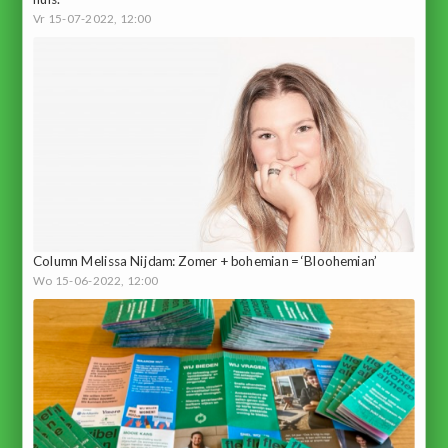
Vr 15-07-2022, 12:00
Column Melissa Nijdam: Zomer + bohemian = ‘Bloohemian’
Wo 15-06-2022, 12:00