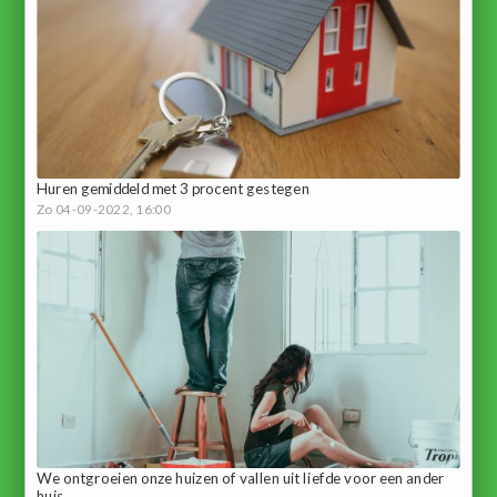
Huren gemiddeld met 3 procent gestegen
Zo 04-09-2022, 16:00
We ontgroeien onze huizen of vallen uit liefde voor een ander
huis.