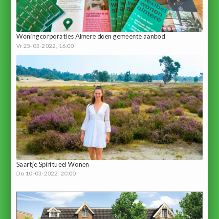
Woningcorporaties Almere doen gemeente aanbod
Vr 25-03-2022, 16:00
Saartje Spiritueel Wonen
Do 10-03-2022, 20:00