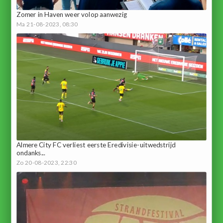
Zomer in Haven weer volop aanwezig
Ma 21-08-2023, 08:30
Almere City FC verliest eerste Eredivisie-uitwedstrijd
ondanks...
Zo 20-08-2023, 22:30