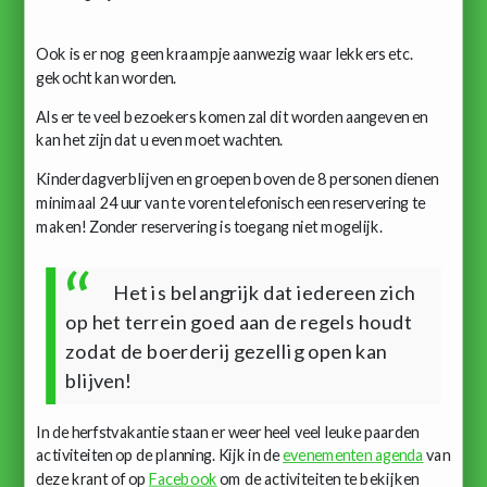
Ook is er nog geen kraampje aanwezig waar lekkers etc.
gekocht kan worden.
Als er te veel bezoekers komen zal dit worden aangeven en
kan het zijn dat u even moet wachten.
Kinderdagverblijven en groepen boven de 8 personen dienen
minimaal 24 uur van te voren telefonisch een reservering te
maken! Zonder reservering is toegang niet mogelijk.
Het is belangrijk dat iedereen zich
op het terrein goed aan de regels houdt
zodat de boerderij gezellig open kan
blijven!
In de herfstvakantie staan er weer heel veel leuke paarden
activiteiten op de planning. Kijk in de
evenementen agenda
van
deze krant of op
Facebook
om de activiteiten te bekijken