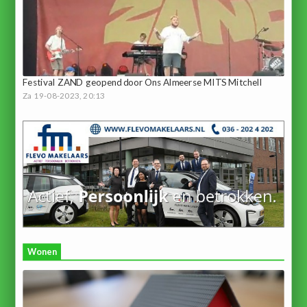
Festival ZAND geopend door Ons Almeerse MITS Mitchell
Za 19-08-2023, 20:13
Wonen