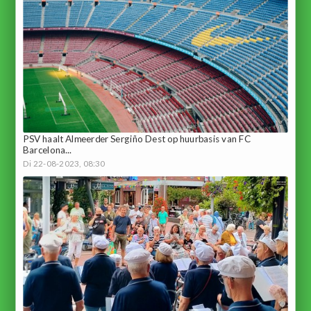
PSV haalt Almeerder Sergiño Dest op huurbasis van FC
Barcelona...
Di 22-08-2023, 08:30