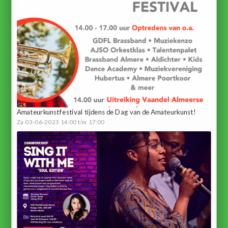
Amateurkunstfestival tijdens de Dag van de Amateurkunst!
Za 03-06-2023 14:00 t/m 17:00