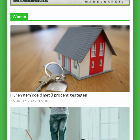
Wonen
Huren gemiddeld met 3 procent gestegen
Zo 04-09-2022, 16:00