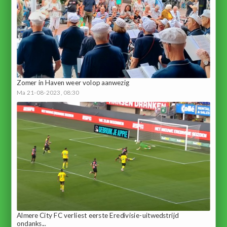
Zomer in Haven weer volop aanwezig
Ma 21-08-2023, 08:30
Almere City FC verliest eerste Eredivisie-uitwedstrijd
ondanks...