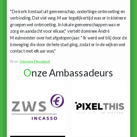
"De kerk bestaat uit gemeenschap, onderlinge ontmoeting en
verbinding. Dat viel weg. Maar tegelijkertijd was er in kleinere
groepen wel ontmoeting. In lokale gemeenschappen was er
zorg en aandacht voor elkaar," vertelt dominee André
Meulmeester over het afgelopen jaar. "Ik werd wel blij door de
beweging die door de hele stad ging, zodat er in de wijken wel
contact met elkaar was."
Bron:
Omroep Flevoland
O
nze Ambassadeurs