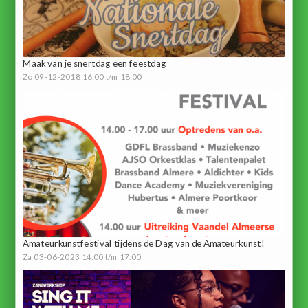
Maak van je snertdag een feestdag
Zo 09-12-2018 16:00 t/m 18:00
Amateurkunstfestival tijdens de Dag van de Amateurkunst!
Za 03-06-2023 14:00 t/m 17:00