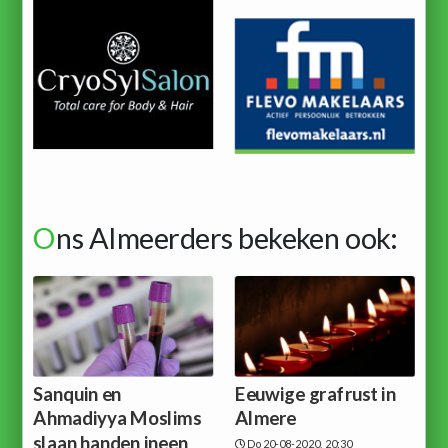
O
ns Almeerders bekeken ook:
Sanquin en
Eeuwige grafrust in
Ahmadiyya Moslims
Almere
slaan handen ineen
Do 20-08-2020, 20:30