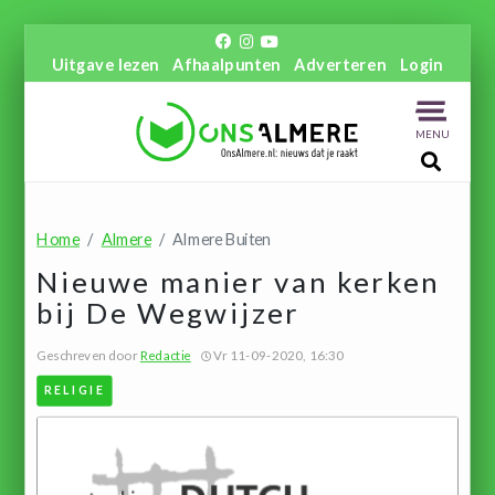
Uitgave lezen
Afhaalpunten
Adverteren
Login
MENU
Home
Almere
Almere Buiten
Nieuwe manier van kerken
bij De Wegwijzer
Geschreven door
Redactie
Vr 11-09-2020, 16:30
RELIGIE