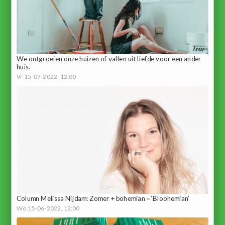
We ontgroeien onze huizen of vallen uit liefde voor een ander
huis.
Vr 15-07-2022, 12:00
Column Melissa Nijdam: Zomer + bohemian = ‘Bloohemian’
Wo 15-06-2022, 12:00