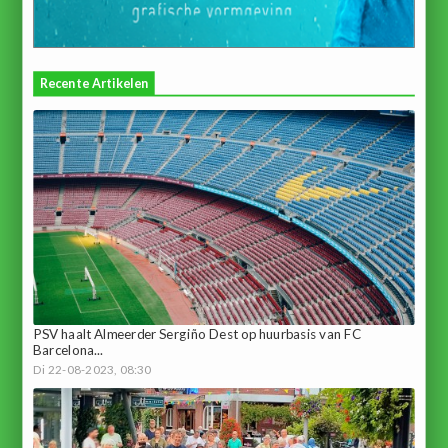
Recente Artikelen
PSV haalt Almeerder Sergiño Dest op huurbasis van FC
Barcelona...
Di 22-08-2023, 08:30