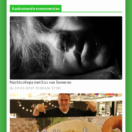
Aankomende evenementen
Nachtcollege met Eus van Someren
Za 19-01-2019 15:00 t/m 17:00