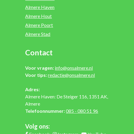
Almere Haven
Almere Hout
Almere Poort
Almere Stad
Contact
Voor vragen:
info@onsalmere.nl
Voor tips:
redactie@onsalmere.nl
Adres:
Almere Haven: De Steiger 116, 1351 AK,
Almere
Telefoonnummer:
085 - 080 51 96
Volg ons: