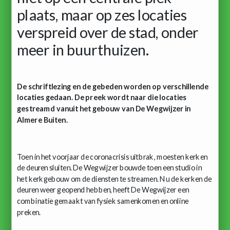
plaats, maar op zes locaties
verspreid over de stad, onder
meer in buurthuizen.
De schriftlezing en de gebeden worden op verschillende
locaties gedaan. De preek wordt naar die locaties
gestreamd vanuit het gebouw van De Wegwijzer in
Almere Buiten.
Toen in het voorjaar de coronacrisis uitbrak, moesten kerken
de deuren sluiten. De Wegwijzer bouwde toen een studio in
het kerkgebouw om de diensten te streamen. Nu de kerken de
deuren weer geopend hebben, heeft De Wegwijzer een
combinatie gemaakt van fysiek samenkomen en online
preken.