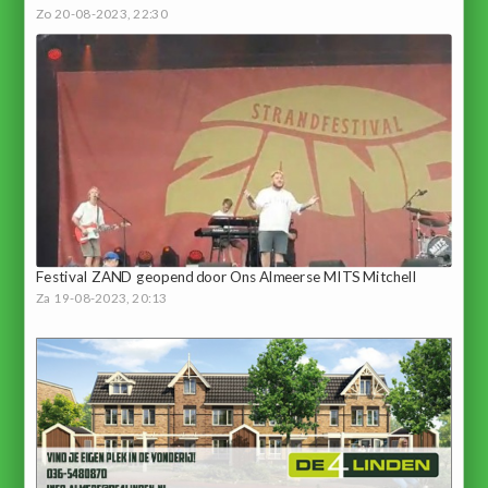
Zo 20-08-2023, 22:30
Festival ZAND geopend door Ons Almeerse MITS Mitchell
Za 19-08-2023, 20:13