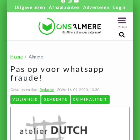
Uitgave lezen
Afhaalpunten
Adverteren
Login
MENU
Home
Almere
Pas op voor whatsapp
fraude!
Geschreven door
Redactie
Wo 16-09-2020, 13:30
VEILIGHEID
GEMEENTE
CRIMINALITEIT