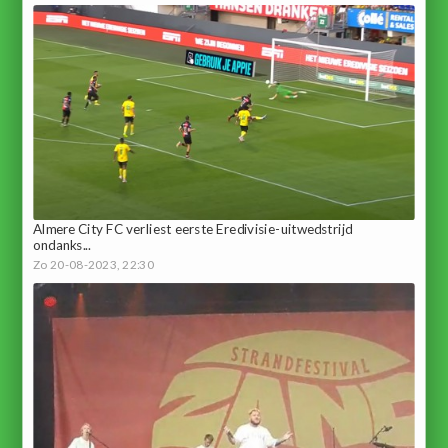
Almere City FC verliest eerste Eredivisie-uitwedstrijd
ondanks...
Zo 20-08-2023, 22:30