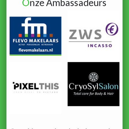
O
nze Ambassadeurs