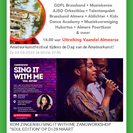
Amateurkunstfestival tijdens de Dag van de Amateurkunst!
Za 03-06-2023 14:00 t/m 17:00
KOM ZINGEN BIJ SING IT WITH ME ZANGWORKSHOP
"SOUL EDITION" OP DI 28 MAART