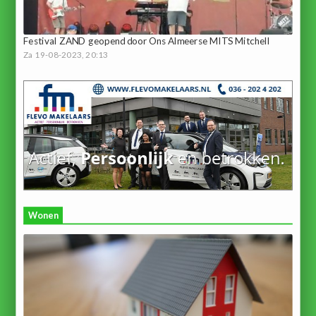
Festival ZAND geopend door Ons Almeerse MITS Mitchell
Za 19-08-2023, 20:13
Wonen