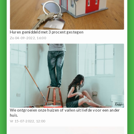
Huren gemiddeld met 3 procent gestegen
Zo 04-09-2022, 16:00
We ontgroeien onze huizen of vallen uit liefde voor een ander
huis.
Vr 15-07-2022, 12:00