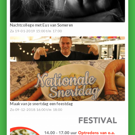
Nachtcollege met Eus van Someren
Za 19-01-2019 15:00 t/m 17:00
Maak van je snertdag een feestdag
Zo 09-12-2018 16:00 t/m 18:00