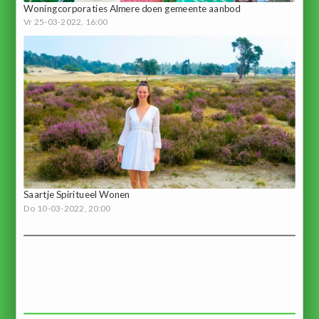
Woningcorporaties Almere doen gemeente aanbod
Vr 25-03-2022, 16:00
Saartje Spiritueel Wonen
Do 10-03-2022, 20:00