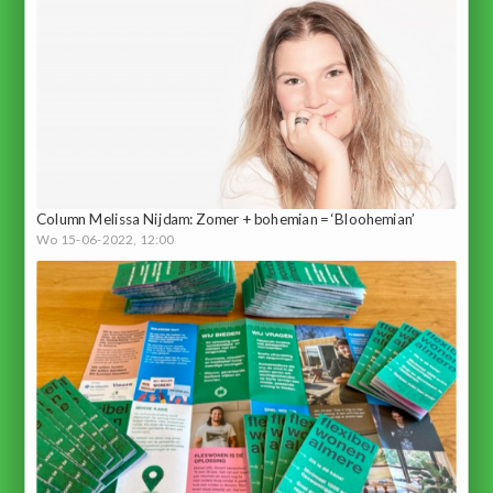
Column Melissa Nijdam: Zomer + bohemian = ‘Bloohemian’
Wo 15-06-2022, 12:00