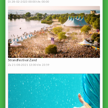
Di 28-02-2023 00:00 t/m 00:00
Strandfestival Zand
Za 21-08-2021 13:00 t/m 23:59