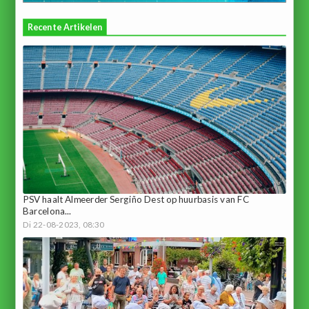
Recente Artikelen
PSV haalt Almeerder Sergiño Dest op huurbasis van FC
Barcelona...
Di 22-08-2023, 08:30