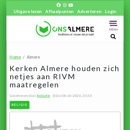
Uitgave lezen
Afhaalpunten
Adverteren
Login
MENU
Home
Almere
Kerken Almere houden zich
netjes aan RIVM
maatregelen
Geschreven door
Redactie
Do 08-10-2020, 20:30
RELIGIE