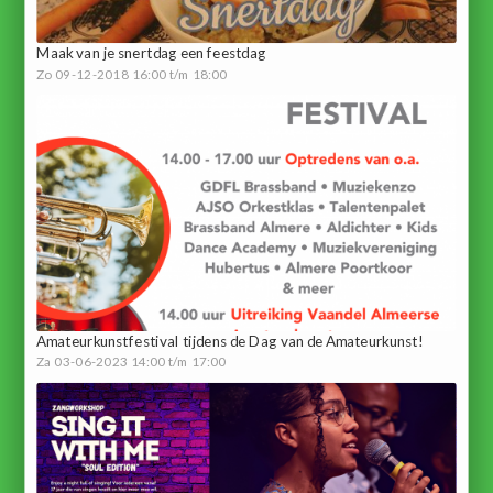
Maak van je snertdag een feestdag
Zo 09-12-2018 16:00 t/m 18:00
Amateurkunstfestival tijdens de Dag van de Amateurkunst!
Za 03-06-2023 14:00 t/m 17:00