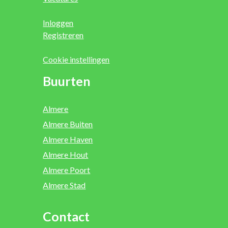
Inloggen
Registreren
Cookie instellingen
Buurten
Almere
Almere Buiten
Almere Haven
Almere Hout
Almere Poort
Almere Stad
Contact