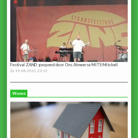
Festival ZAND geopend door Ons Almeerse MITS Mitchell
Za 19-08-2023, 20:13
Wonen