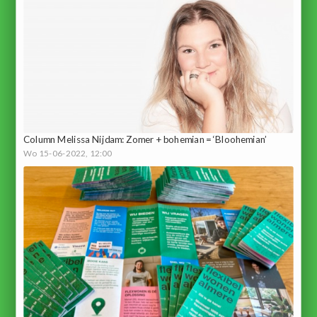
Column Melissa Nijdam: Zomer + bohemian = ‘Bloohemian’
Wo 15-06-2022, 12:00