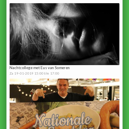
Nachtcollege met Eus van Someren
Za 19-01-2019 15:00 t/m 17:00