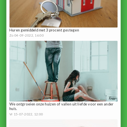
Huren gemiddeld met 3 procent gestegen
Zo 04-09-2022, 16:00
We ontgroeien onze huizen of vallen uit liefde voor een ander
huis.
Vr 15-07-2022, 12:00