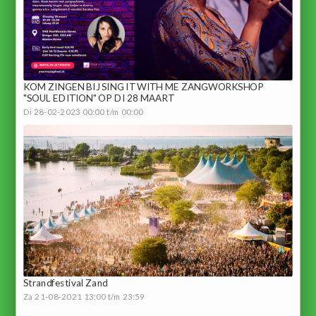
KOM ZINGEN BIJ SING IT WITH ME ZANGWORKSHOP
"SOUL EDITION" OP DI 28 MAART
Di 28-02-2023 00:00 t/m 00:00
Strandfestival Zand
Za 21-08-2021 13:00 t/m 23:59