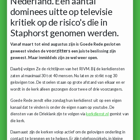
Nederland. Een aantal
dominees uitte op televisie
kritiek op de risico's die in
Staphorst genomen werden.
Vanaf maart tot eind augustus zijn is Goede Rede gesloten
voorzitters
geweest vinden de
een juiste beslissing zijn
geweest. Maar inmiddels zijn ze wel weer open.
Daarbij volgen Ze de richtlijnen van het RIVM. Bij de kerkdiensten
zaten al maximaal 30 tot 40 mensen. Nu laten ze strikt nog 30
gelovigen toe. De stoelen staan op grote afstand van elkaar en er
wordt in de kerk alleen gezongen door twee of drie voorzangers.
Goede Rede zendt elke zondag hun kerkdienst uit op een eigen
kanaal dat te vinden is onder de eigen naam op youtube. De
diensten van de Drieklank zijn te volgen via
kerkdienst.nl
gemist van
die kerk.
Daarnaast zijn de kerken volop actief om de gelovigen onderling in
contact te brengen en te helpen. Er zijn telefooncirkels, in kleine