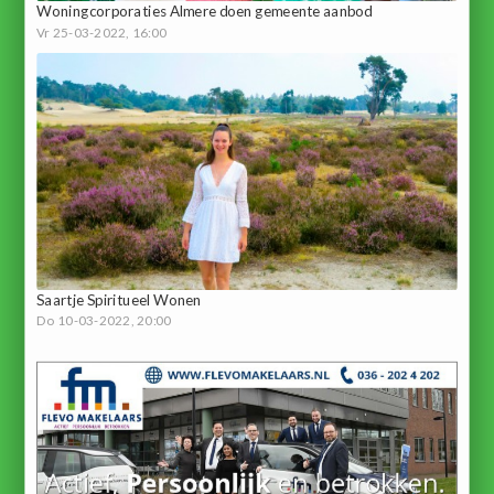
Woningcorporaties Almere doen gemeente aanbod
Vr 25-03-2022, 16:00
Saartje Spiritueel Wonen
Do 10-03-2022, 20:00