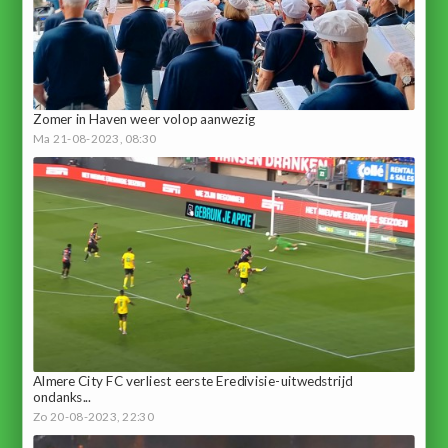
Zomer in Haven weer volop aanwezig
Ma 21-08-2023, 08:30
Almere City FC verliest eerste Eredivisie-uitwedstrijd
ondanks...
Zo 20-08-2023, 22:30