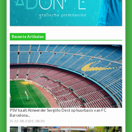
Recente Artikelen
PSV haalt Almeerder Sergiño Dest op huurbasis van FC
Barcelona...
Di 22-08-2023, 08:30