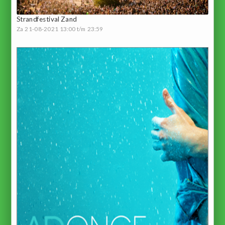
Strandfestival Zand
Za 21-08-2021 13:00 t/m 23:59