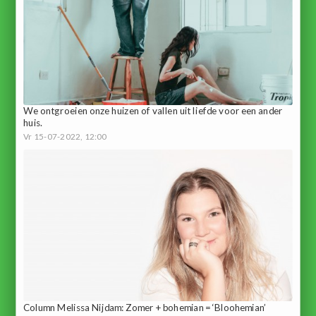
We ontgroeien onze huizen of vallen uit liefde voor een ander
huis.
Vr 15-07-2022, 12:00
Column Melissa Nijdam: Zomer + bohemian = ‘Bloohemian’