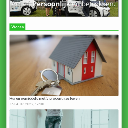
Wonen
Huren gemiddeld met 3 procent gestegen
Zo 04-09-2022, 16:00