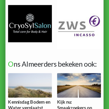
O
ns Almeerders bekeken ook:
Kennisdag Bodem en
Kijk nu:
Water verplaatst
Smaakzoekers op