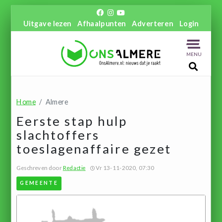
Uitgave lezen
Afhaalpunten
Adverteren
Login
MENU
Home
Almere
Eerste stap hulp
slachtoffers
toeslagenaffaire gezet
Geschreven door
Redactie
Vr 13-11-2020, 07:30
GEMEENTE