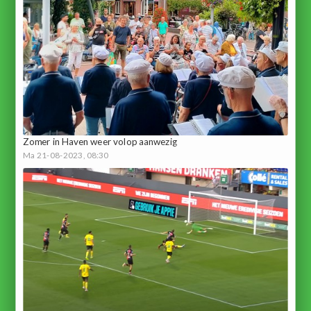
Zomer in Haven weer volop aanwezig
Ma 21-08-2023, 08:30