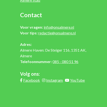
Almere Stad
Contact
Voor vragen:
info@onsalmere.nl
Voor tips:
redactie@onsalmere.nl
Adres:
Almere Haven: De Steiger 116, 1351 AK,
Almere
Telefoonnummer:
085 - 080 51 96
Volg ons:
Facebook
Instagram
YouTube