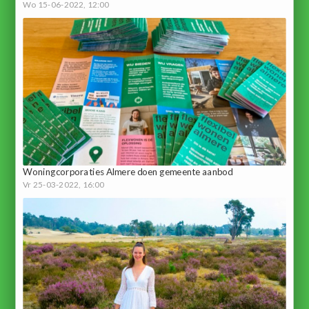
Wo 15-06-2022, 12:00
Woningcorporaties Almere doen gemeente aanbod
Vr 25-03-2022, 16:00