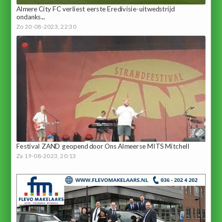
Almere City FC verliest eerste Eredivisie-uitwedstrijd
ondanks...
Zo 20-08-2023, 22:30
Festival ZAND geopend door Ons Almeerse MITS Mitchell
Za 19-08-2023, 20:13