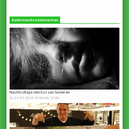
Aankomende evenementen
Nachtcollege met Eus van Someren
Za 19-01-2019 15:00 t/m 17:00