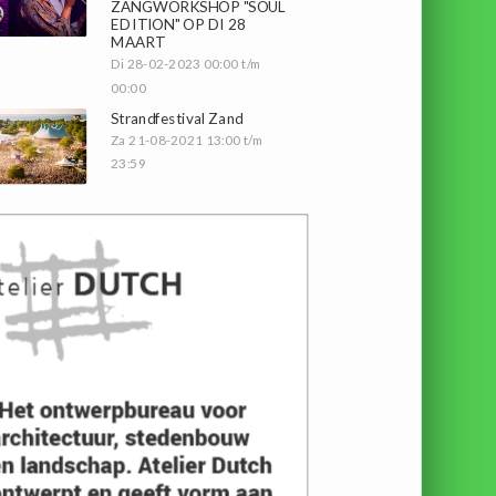
ZANGWORKSHOP "SOUL
EDITION" OP DI 28
MAART
Di 28-02-2023 00:00 t/m
00:00
Strandfestival Zand
Za 21-08-2021 13:00 t/m
23:59