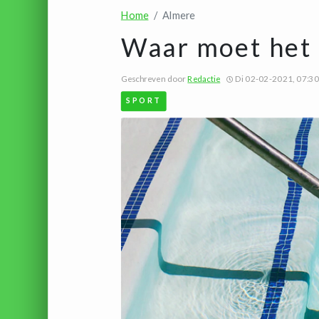
Home
Almere
Waar moet het
Geschreven door
Redactie
Di 02-02-2021, 07:30
SPORT