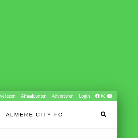
ve lezen
Afhaalpunten
Adverteren
Login
ALMERE CITY FC