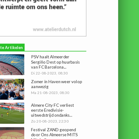
te Artikelen
PSV haalt Almeerder
Sergiño Dest op huurbasis
van FC Barcelona...
Di 22-08-2023, 08:30
Zomer in Haven weer volop
aanwezig
Ma 21-08-2023, 08:30
Almere City FC verliest
eerste Eredivisie-
uitwedstrijd ondanks...
Zo 20-08-2023, 22:30
Festival ZAND geopend
door Ons Almeerse MITS