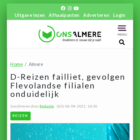
Uitgave lezen
Afhaalpunten
Adverteren
Login
MENU
Home
Almere
D-Reizen failliet, gevolgen
Flevolandse filialen
onduidelijk
Geschreven door
Redactie
Di 06-04-2021, 16:30
REIZEN