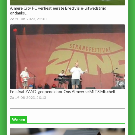
Almere City FC verliest eerste Eredivisie-uitwedstrijd
ondanks...
Zo 20-08-2023, 22:30
Festival ZAND geopend door Ons Almeerse MITS Mitchell
Za 19-08-2023, 20:13
Wonen