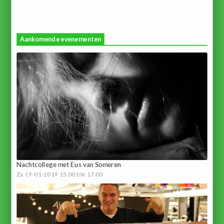
Aankomende evenementen
Nachtcollege met Eus van Someren
Za 19-01-2019 15:00 t/m 17:00