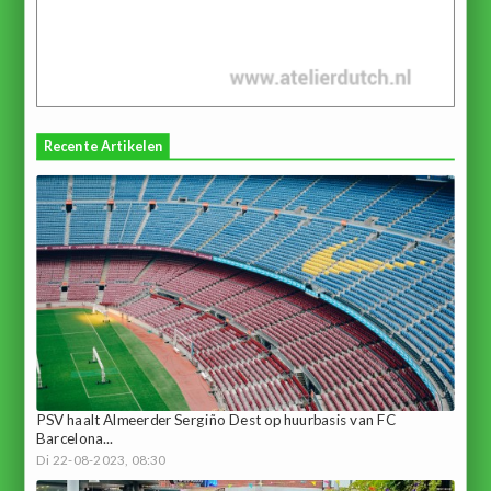
Recente Artikelen
PSV haalt Almeerder Sergiño Dest op huurbasis van FC
Barcelona...
Di 22-08-2023, 08:30