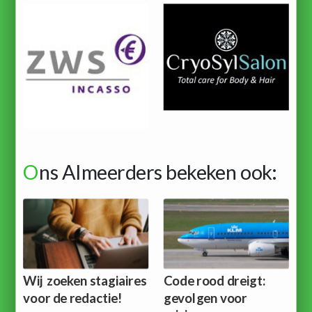
O
ns Almeerders bekeken ook:
Wij zoeken stagiaires
Code rood dreigt:
voor de redactie!
gevolgen voor