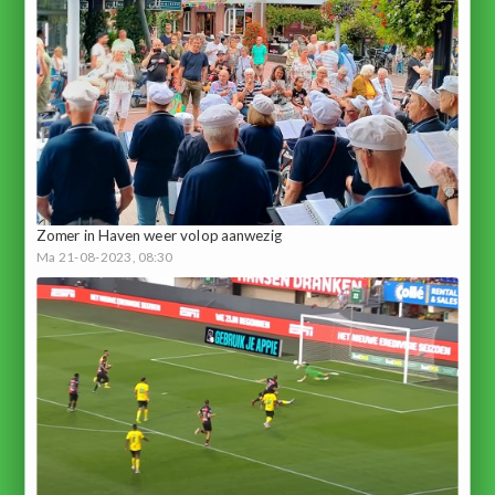
Zomer in Haven weer volop aanwezig
Ma 21-08-2023, 08:30