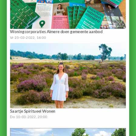
Woningcorporaties Almere doen gemeente aanbod
Vr 25-03-2022, 16:00
Saartje Spiritueel Wonen
Do 10-03-2022, 20:00