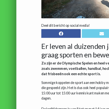
Deel dit bericht op social media!
Er leven al duizenden 
graag sporten en bewe
Zo zijn er de Olympische Spelen en heel
zoals zwemmen, voetballen, handbal, hoc
dat frisbeeën ook een echte sport is.
Sommige koppelen de sport aan een hobby met 
die gespeeld zijn. Het is dus ook heel populair
15:00 uur tot 15:00 uur kennis kunt maken me
dagen.
De leeftijdsgrens is van 8 tot en met 14 jaar 