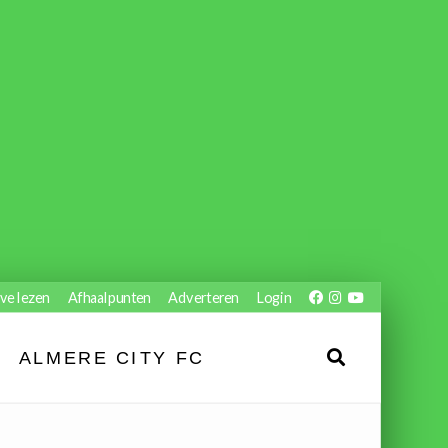
ve lezen
Afhaalpunten
Adverteren
Login
ALMERE CITY FC