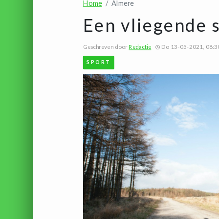
Home
Almere
Een vliegende 
Geschreven door
Redactie
Do 13-05-2021, 08:3
SPORT