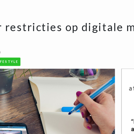
restricties op digitale 
0
IFESTYLE