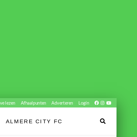
ve lezen
Afhaalpunten
Adverteren
Login
ALMERE CITY FC