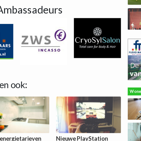
Ambassadeurs
en ook:
Wone
energietarieven
Nieuwe PlayStation