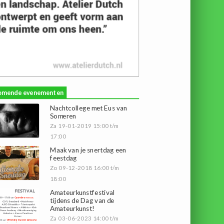
omende evenementen
Nachtcollege met Eus van
Someren
Za 19-01-2019 15:00 t/m
17:00
Maak van je snertdag een
feestdag
Zo 09-12-2018 16:00 t/m
18:00
Amateurkunstfestival
tijdens de Dag van de
Amateurkunst!
Za 03-06-2023 14:00 t/m