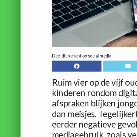
Deel dit bericht op social media!
Ruim vier op de vijf o
kinderen rondom digita
afspraken blijken jonge
dan meisjes. Tegelijke
eerder negatieve gevol
mediagebruik, zoals ver