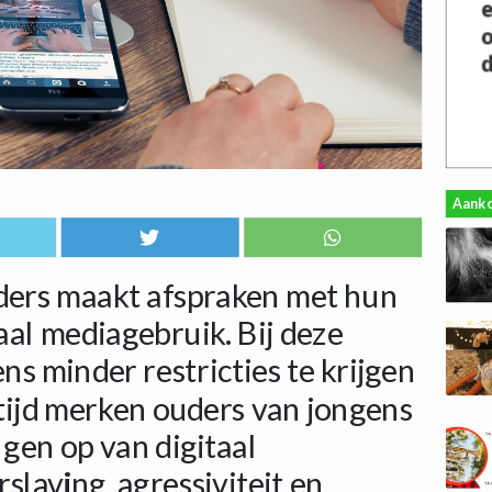
Aank
uders maakt afspraken met hun
al mediagebruik. Bij deze
ns minder restricties te krijgen
rtijd merken ouders van jongens
gen op van digitaal
slaving, agressiviteit en