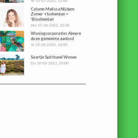
Vr 15-07-2022, 12:00
Column Melissa Nijdam:
Zomer + bohemian =
‘Bloohemian’
Wo 15-06-2022, 12:00
Woningcorporaties Almere
doen gemeente aanbod
Vr 25-03-2022, 16:00
Saartje Spiritueel Wonen
Do 10-03-2022, 20:00