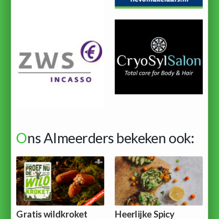
O
ns Almeerders bekeken ook:
Gratis wildkroket
Heerlijke Spicy