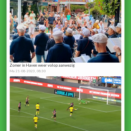
Zomer in Haven weer volop aanwezig
Ma 21-08-2023, 08:30