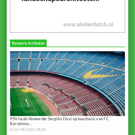
Recente Artikelen
PSV haalt Almeerder Sergiño Dest op huurbasis van FC
Barcelona...
Di 22-08-2023, 08:30