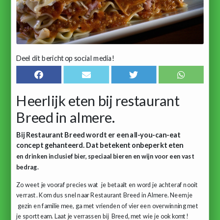
Deel dit bericht op social media!
Heerlijk eten bij restaurant
Breed in almere.
Bij Restaurant Breed wordt er een all-you-can-eat
concept gehanteerd. Dat betekent onbeperkt eten
en drinken inclusief bier, speciaal bieren en wijn voor een vast
bedrag.
Zo weet je vooraf precies wat
je betaalt en word je achteraf nooit
verrast. Kom dus snel naar Restaurant Breed in Almere. Neem je
gezin en familie mee, ga met vrienden of vier een overwinning met
je sportteam. Laat je verrassen bij
Breed, met wie je ook komt!