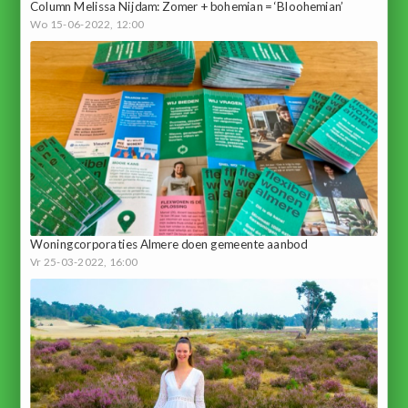
Column Melissa Nijdam: Zomer + bohemian = ‘Bloohemian’
Wo 15-06-2022, 12:00
Woningcorporaties Almere doen gemeente aanbod
Vr 25-03-2022, 16:00