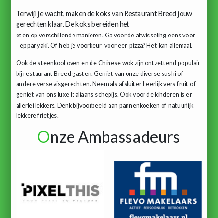
Terwijl je wacht, maken de koks van Restaurant Breed jouw
gerechten klaar. De koks bereiden het
eten op verschillende manieren. Ga voor de afwisseling eens voor
Teppanyaki. Of heb je voorkeur
voor een pizza? Het kan allemaal.
Ook de steenkool oven en de Chinese wok zijn ontzettend populair
bij restaurant Breed gasten. Geniet van onze diverse sushi of
andere verse visgerechten. Neem als
afsluiter heerlijk vers fruit of
geniet van ons luxe Italiaans schepijs. Ook voor de kinderen is er
allerlei
lekkers. Denk bijvoorbeeld aan pannenkoeken of natuurlijk
lekkere frietjes.
O
nze Ambassadeurs