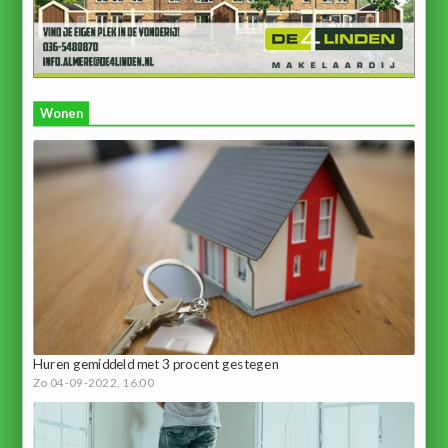
Wonen
Huren gemiddeld met 3 procent gestegen
Zo 04-09-2022, 16:00