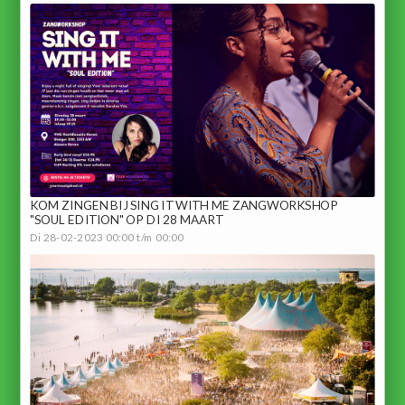
KOM ZINGEN BIJ SING IT WITH ME ZANGWORKSHOP
"SOUL EDITION" OP DI 28 MAART
Di 28-02-2023 00:00 t/m 00:00