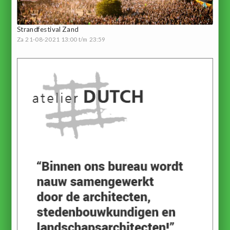
Strandfestival Zand
Za 21-08-2021 13:00 t/m 23:59