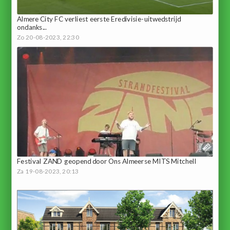
Almere City FC verliest eerste Eredivisie-uitwedstrijd
ondanks...
Zo 20-08-2023, 22:30
Festival ZAND geopend door Ons Almeerse MITS Mitchell
Za 19-08-2023, 20:13