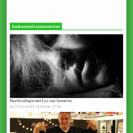
Aankomende evenementen
Nachtcollege met Eus van Someren
Za 19-01-2019 15:00 t/m 17:00