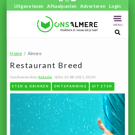
Uitgave lezen
Afhaalpunten
Adverteren
Login
MENU
Home
Almere
Restaurant Breed
Geschreven door
Redactie
Do 12-08-2021, 20:30
ETEN & DRINKEN
ONTSPANNING
UIT ETEN