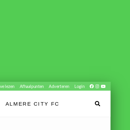
ve lezen
Afhaalpunten
Adverteren
Login
ALMERE CITY FC