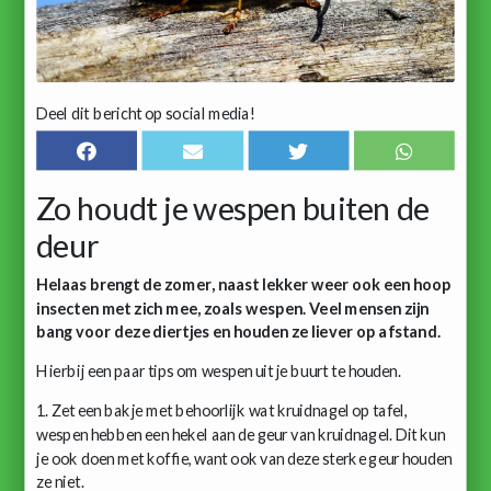
Deel dit bericht op social media!
Zo houdt je wespen buiten de
deur
Helaas brengt de zomer, naast lekker weer ook een hoop
insecten met zich mee, zoals wespen. Veel mensen zijn
bang voor deze diertjes en houden ze liever op afstand.
Hierbij een paar tips om wespen uit je buurt te houden.
1. Zet een bakje met behoorlijk wat kruidnagel op tafel,
wespen hebben een hekel aan de geur van kruidnagel. Dit kun
je ook doen met koffie, want ook van deze sterke geur houden
ze niet.