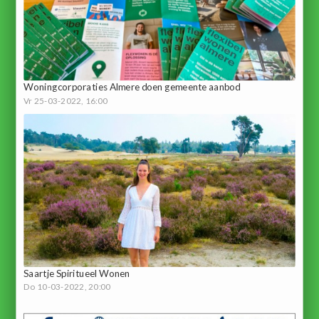
Woningcorporaties Almere doen gemeente aanbod
Vr 25-03-2022, 16:00
Saartje Spiritueel Wonen
Do 10-03-2022, 20:00