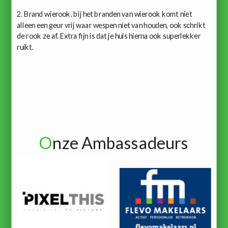
2. Brand wierook. bij het branden van wierook komt niet
alleen een geur vrij waar wespen niet van houden, ook schrikt
de rook ze af. Extra fijn is dat je huis hierna ook superlekker
ruikt.
O
nze Ambassadeurs