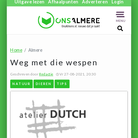
Uitgave lezen
Afhaalpunten
Adverteren
Login
MENU
Home
Almere
Weg met die wespen
Geschreven door
Redactie
Vr 27-08-2021, 20:30
NATUUR
DIEREN
TIPS