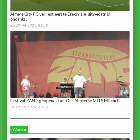
Almere City FC verliest eerste Eredivisie-uitwedstrijd
ondanks...
Zo 20-08-2023, 22:30
Festival ZAND geopend door Ons Almeerse MITS Mitchell
Za 19-08-2023, 20:13
Wonen