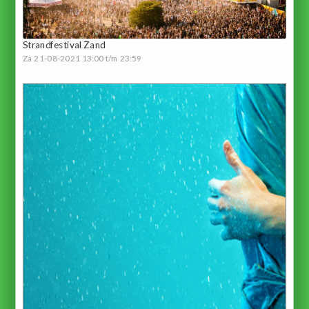
Strandfestival Zand
Za 21-08-2021 13:00 t/m 23:59