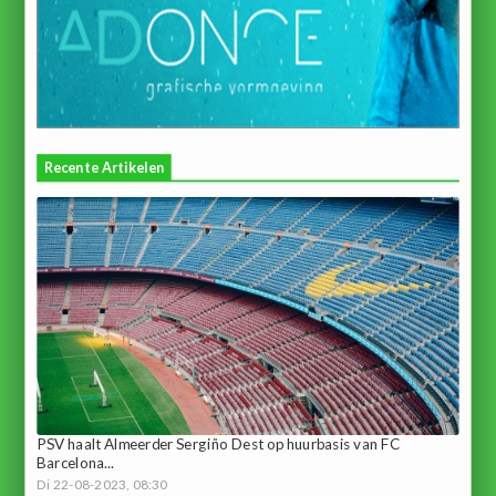
Recente Artikelen
PSV haalt Almeerder Sergiño Dest op huurbasis van FC
Barcelona...
Di 22-08-2023, 08:30