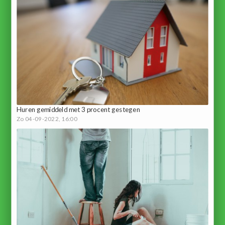
Huren gemiddeld met 3 procent gestegen
Zo 04-09-2022, 16:00