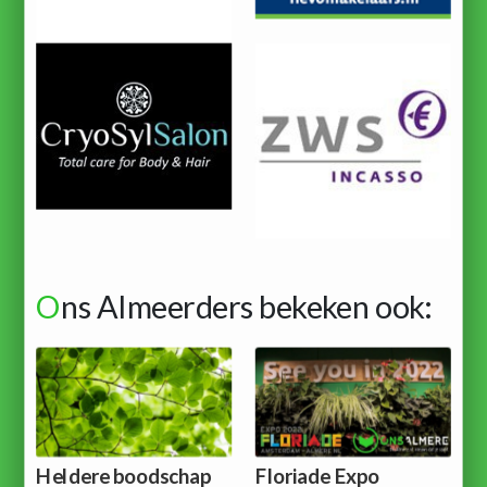
O
ns Almeerders bekeken ook:
Heldere boodschap
Floriade Expo