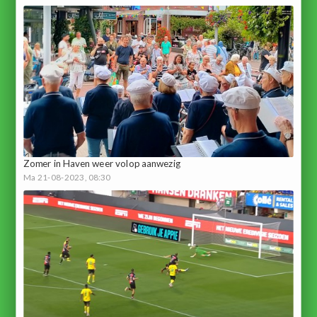
Zomer in Haven weer volop aanwezig
Ma 21-08-2023, 08:30