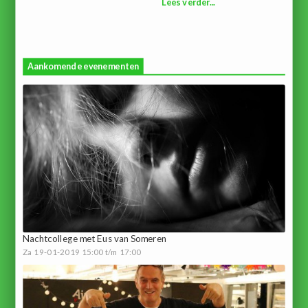
Lees verder...
Aankomende evenementen
Nachtcollege met Eus van Someren
Za 19-01-2019 15:00 t/m 17:00