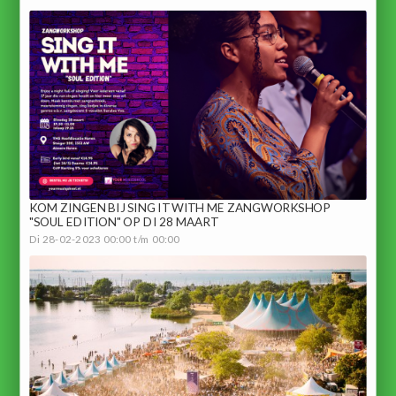
KOM ZINGEN BIJ SING IT WITH ME ZANGWORKSHOP
"SOUL EDITION" OP DI 28 MAART
Di 28-02-2023 00:00 t/m 00:00