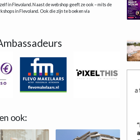
elf in Flevoland. Naast de webshop geeft ze ook – mits de
shops in Flevoland. Ook die zijn te boeken via
Ambassadeurs
en ook: