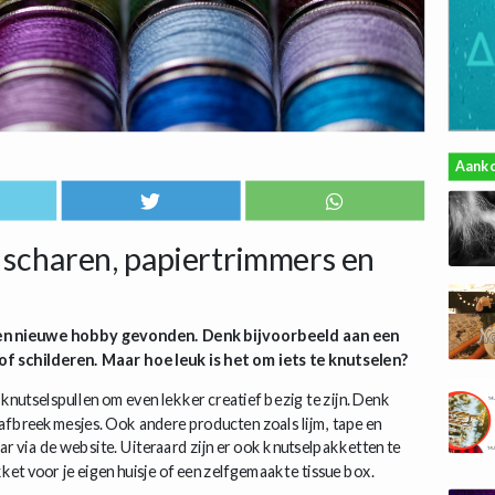
Aank
 scharen, papiertrimmers en
en nieuwe hobby gevonden. Denk bijvoorbeeld aan een
 schilderen. Maar hoe leuk is het om iets te knutselen?
 knutselspullen om even lekker creatief bezig te zijn. Denk
afbreekmesjes. Ook andere producten zoals lijm, tape en
aar via de website. Uiteraard zijn er ook knutselpakketten te
et voor je eigen huisje of een zelfgemaakte tissue box.