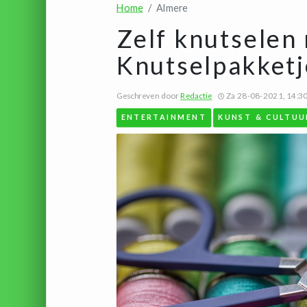
Home
Almere
Zelf knutselen
Knutselpakketj
Geschreven door
Redactie
Za 28-08-2021, 14:3
ENTERTAINMENT
KUNST & CULTUU