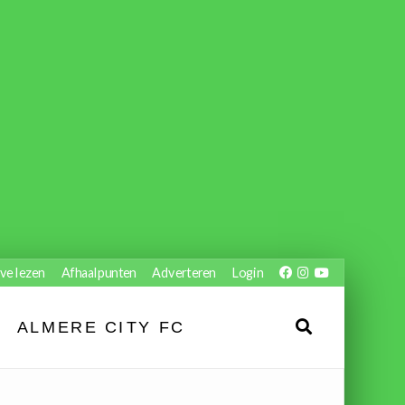
ve lezen
Afhaalpunten
Adverteren
Login
ALMERE CITY FC