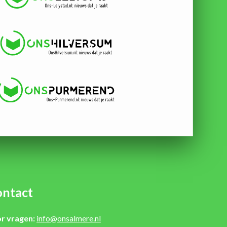
ntact
r vragen:
info@onsalmere.nl