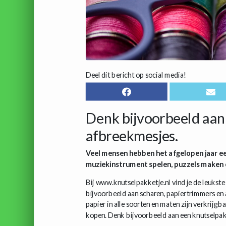
Deel dit bericht op social media!
Denk bijvoorbeeld aan
afbreekmesjes.
Veel mensen hebben het afgelopen jaar e
muziekinstrument spelen, puzzels maken of
Bij www.knutselpakketje.nl vind je de leukste
bijvoorbeeld aan scharen, papiertrimmers en 
papier in alle soorten en maten zijn verkrijgb
kopen. Denk bijvoorbeeld aan een knutselpakk