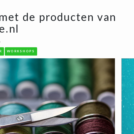
 met de producten van
e.nl
0
R
WORKSHOPS