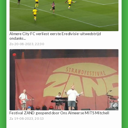
Almere City FC verliest eerste Eredivisie-uitwedstrijd
ondanks...
Zo 20-08-2023, 22:30
Festival ZAND geopend door Ons Almeerse MITS Mitchell
Za 19-08-2023, 20:13