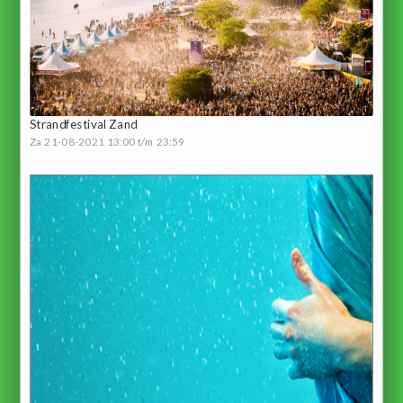
Strandfestival Zand
Za 21-08-2021 13:00 t/m 23:59