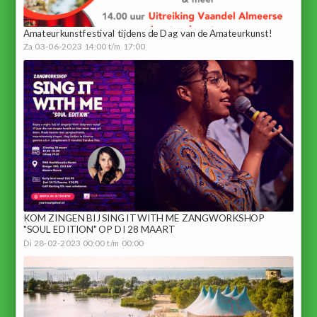
Amateurkunstfestival tijdens de Dag van de Amateurkunst!
Za 03-06-2023 14:00 t/m 17:00
KOM ZINGEN BIJ SING IT WITH ME ZANGWORKSHOP
"SOUL EDITION" OP DI 28 MAART
Di 28-02-2023 00:00 t/m 00:00