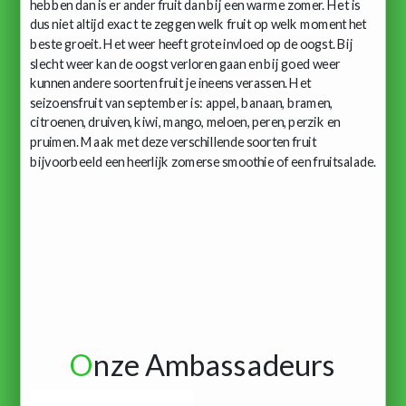
hebben dan is er ander fruit dan bij een warme zomer. Het is
dus niet altijd exact te zeggen welk fruit op welk moment het
beste groeit. Het weer heeft grote invloed op de oogst. Bij
slecht weer kan de oogst verloren gaan en bij goed weer
kunnen andere soorten fruit je ineens verassen. Het
seizoensfruit van september is: appel, banaan, bramen,
citroenen, druiven, kiwi, mango, meloen, peren, perzik en
pruimen. Maak met deze verschillende soorten fruit
bijvoorbeeld een heerlijk zomerse smoothie of een fruitsalade.
O
nze Ambassadeurs