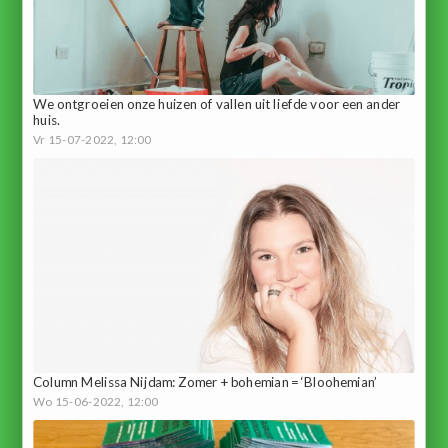
We ontgroeien onze huizen of vallen uit liefde voor een ander
huis.
Vr 15-07-2022, 12:00
Column Melissa Nijdam: Zomer + bohemian = ‘Bloohemian’
Wo 15-06-2022, 12:00