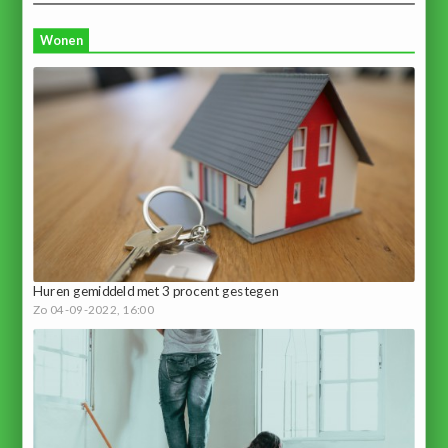
Wonen
Huren gemiddeld met 3 procent gestegen
Zo 04-09-2022, 16:00