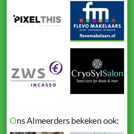
O
ns Almeerders bekeken ook: