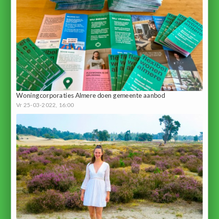
Woningcorporaties Almere doen gemeente aanbod
Vr 25-03-2022, 16:00