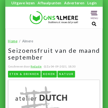
Uitgave lezen
Afhaalpunten
Adverteren
Login
MENU
Home
Almere
Seizoensfruit van de maand
september
Geschreven door
Redactie
Za 04-09-2021, 18:30
ETEN & DRINKEN
KOKEN
NATUUR