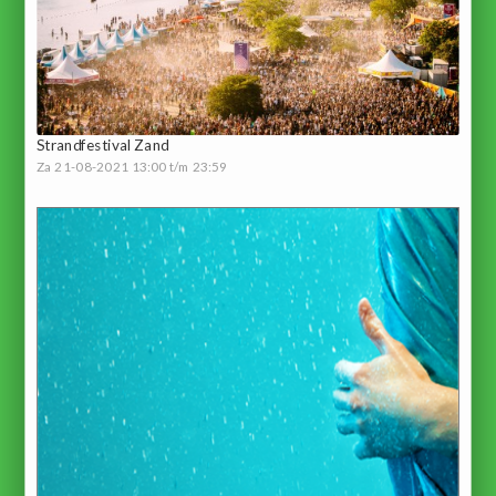
Strandfestival Zand
Za 21-08-2021 13:00 t/m 23:59