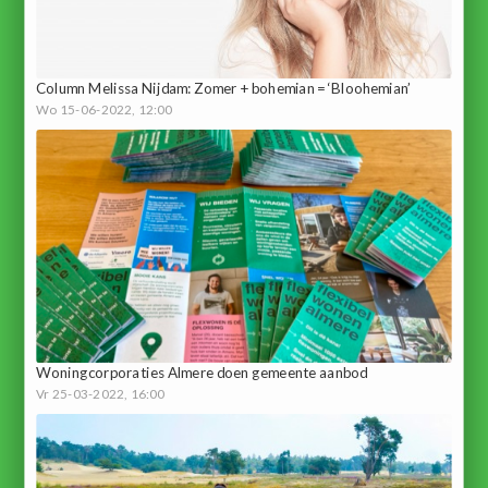
Column Melissa Nijdam: Zomer + bohemian = ‘Bloohemian’
Wo 15-06-2022, 12:00
Woningcorporaties Almere doen gemeente aanbod
Vr 25-03-2022, 16:00