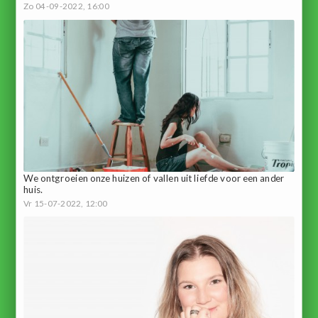
Zo 04-09-2022, 16:00
We ontgroeien onze huizen of vallen uit liefde voor een ander
huis.
Vr 15-07-2022, 12:00