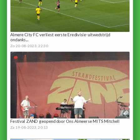
Almere City FC verliest eerste Eredivisie-uitwedstrijd
ondanks...
Zo 20-08-2023, 22:30
Festival ZAND geopend door Ons Almeerse MITS Mitchell
Za 19-08-2023, 20:13