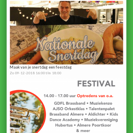
Maak van je snertdag een feestdag
Zo 09-12-2018 16:00 t/m 18:00