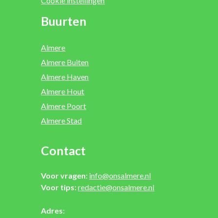
Cookie instellingen
Buurten
Almere
Almere Buiten
Almere Haven
Almere Hout
Almere Poort
Almere Stad
Contact
Voor vragen:
info@onsalmere.nl
Voor tips:
redactie@onsalmere.nl
Adres: