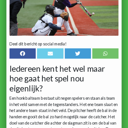
Deel dit bericht op social media!
Iedereen kent het wel maar
hoe gaat het spel nou
eigenlijk?
Een honkbalteam bestaat uit negen spelers en staan als team
in het veld samen met de tegenstanders. Het ene team slaat en
het andere team staat in het veld. De pitcher heeft de bal in de
handen en gooit de bal zo hard mogelijk naar de catcher. Het
doel van de catcher die achter de slagman zit is om de bal van