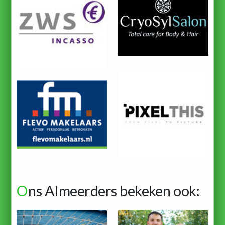
O
ns Almeerders bekeken ook: