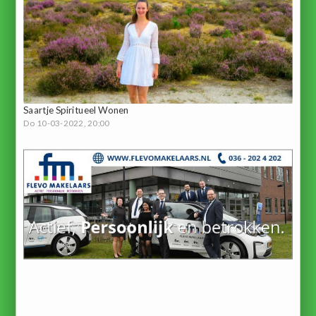
Saartje Spiritueel Wonen
Do 10-03-2022, 20:00