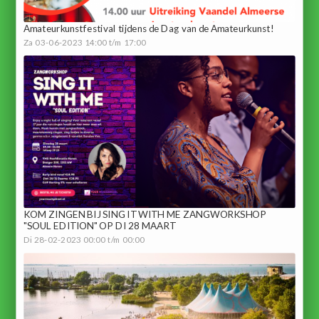
Amateurkunstfestival tijdens de Dag van de Amateurkunst!
Za 03-06-2023 14:00 t/m 17:00
KOM ZINGEN BIJ SING IT WITH ME ZANGWORKSHOP
"SOUL EDITION" OP DI 28 MAART
Di 28-02-2023 00:00 t/m 00:00