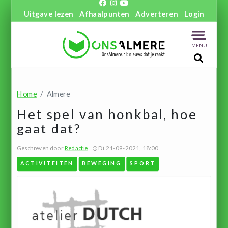
Uitgave lezen
Afhaalpunten
Adverteren
Login
MENU
Home
Almere
Het spel van honkbal, hoe
gaat dat?
Geschreven door
Redactie
Di 21-09-2021, 18:00
ACTIVITEITEN
BEWEGING
SPORT