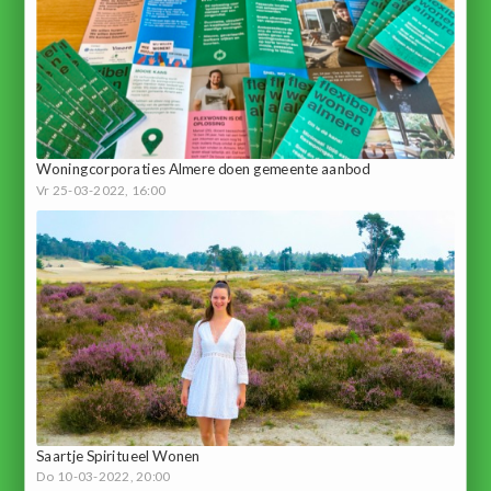
Woningcorporaties Almere doen gemeente aanbod
Vr 25-03-2022, 16:00
Saartje Spiritueel Wonen
Do 10-03-2022, 20:00