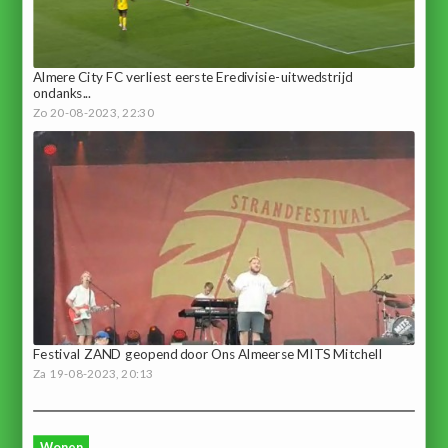
Almere City FC verliest eerste Eredivisie-uitwedstrijd
ondanks...
Zo 20-08-2023, 22:30
Festival ZAND geopend door Ons Almeerse MITS Mitchell
Za 19-08-2023, 20:13
Wonen