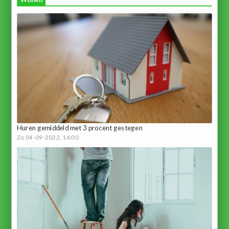
Huren gemiddeld met 3 procent gestegen
Zo 04-09-2022, 16:00