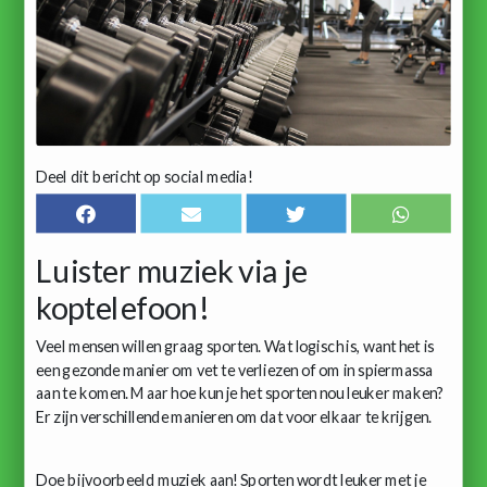
Deel dit bericht op social media!
Luister muziek via je
koptelefoon!
Veel mensen willen graag sporten. Wat logisch is, want het is
een gezonde manier om vet te verliezen of om in spiermassa
aan te komen. Maar hoe kun je het sporten nou leuker maken?
Er zijn verschillende manieren om dat voor elkaar te krijgen.
Doe bijvoorbeeld muziek aan! Sporten wordt leuker met je