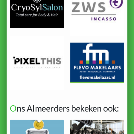
O
ns Almeerders bekeken ook: