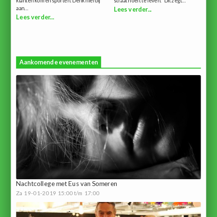
klanten komen sporten. Denk hierbij
straat hoeft te leven." Dit zegt...
aan...
Lees verder...
Lees verder...
Aankomende evenementen
Nachtcollege met Eus van Someren
Za 19-01-2019 15:00 t/m 17:00