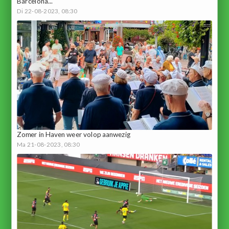
Barcelona...
Di 22-08-2023, 08:30
Zomer in Haven weer volop aanwezig
Ma 21-08-2023, 08:30