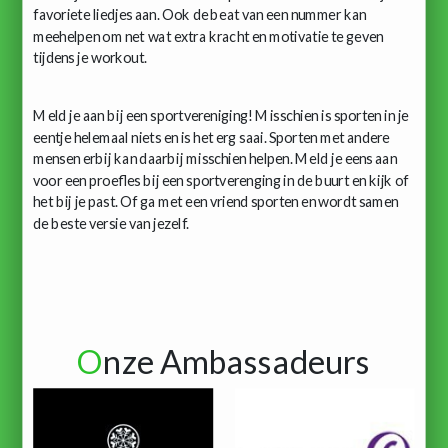
favoriete liedjes aan. Ook de beat van een nummer kan
meehelpen om net wat extra kracht en motivatie te geven
tijdens je workout.
Meld je aan bij een sportvereniging! Misschien is sporten in je
eentje helemaal niets en is het erg saai. Sporten met andere
mensen erbij kan daarbij misschien helpen. Meld je eens aan
voor een proefles bij een sportverenging in de buurt en kijk of
het bij je past. Of ga met een vriend sporten en wordt samen
de beste versie van jezelf.
O
nze Ambassadeurs