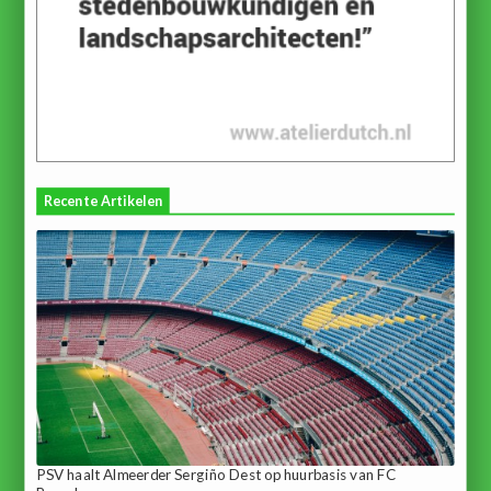
Recente Artikelen
PSV haalt Almeerder Sergiño Dest op huurbasis van FC