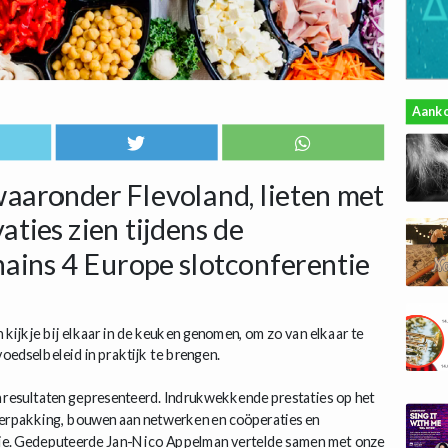
Aank
 waaronder Flevoland, lieten met
aties zien tijdens de
hains 4 Europe slotconferentie
 kijkje bij elkaar in de keuken genomen, om zo van elkaar te
voedselbeleid in praktijk te brengen.
un resultaten gepresenteerd. Indrukwekkende prestaties op het
verpakking, bouwen aan netwerken en coöperaties en
isie. Gedeputeerde Jan-Nico Appelman vertelde samen met onze