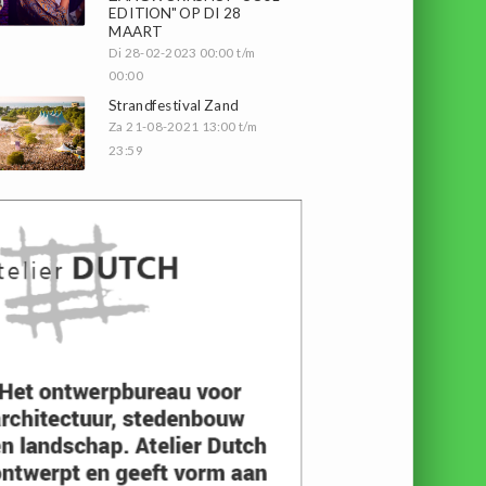
EDITION" OP DI 28
MAART
Di 28-02-2023 00:00 t/m
00:00
Strandfestival Zand
Za 21-08-2021 13:00 t/m
23:59