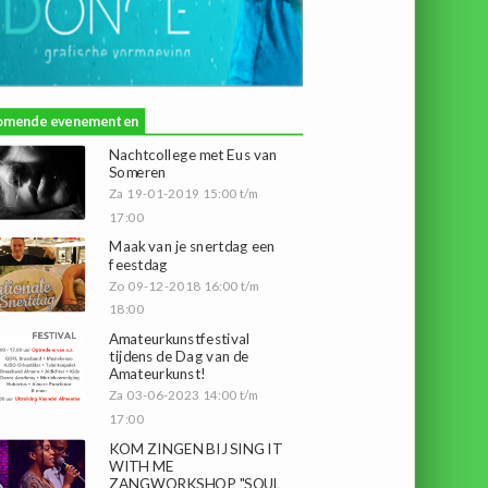
omende evenementen
Nachtcollege met Eus van
Someren
Za 19-01-2019 15:00 t/m
17:00
Maak van je snertdag een
feestdag
Zo 09-12-2018 16:00 t/m
18:00
Amateurkunstfestival
tijdens de Dag van de
Amateurkunst!
Za 03-06-2023 14:00 t/m
17:00
KOM ZINGEN BIJ SING IT
WITH ME
ZANGWORKSHOP "SOUL