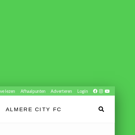
ve lezen
Afhaalpunten
Adverteren
Login
ALMERE CITY FC