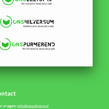
ntact
r vragen:
info@onsalmere.nl