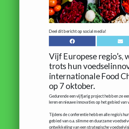
Deel dit bericht op social media!
Vijf Europese regio’s,
trots hun voedselinnov
internationale Food C
op 7 oktober.
Gedurende een vijfjarig project hebben ze een
leren en nieuwe innovaties op het gebied van 
Tijdens de conferentie hebben alle regio’s h
gebied van o.a. slimme en duurzame voedsel
ontwikkeling van een strategische voedselv