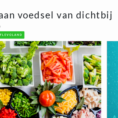
an voedsel van dichtbij
0
FLEVOLAND