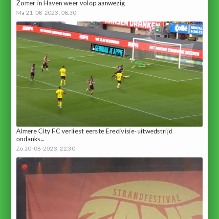
Zomer in Haven weer volop aanwezig
Ma 21-08-2023, 08:30
Almere City FC verliest eerste Eredivisie-uitwedstrijd
ondanks...
Zo 20-08-2023, 22:30