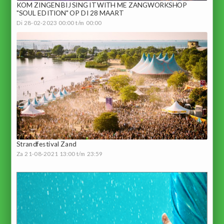
KOM ZINGEN BIJ SING IT WITH ME ZANGWORKSHOP
"SOUL EDITION" OP DI 28 MAART
Di 28-02-2023 00:00 t/m 00:00
Strandfestival Zand
Za 21-08-2021 13:00 t/m 23:59