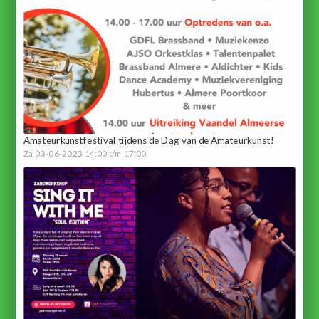
Amateurkunstfestival tijdens de Dag van de Amateurkunst!
Za 03-06-2023 14:00 t/m 17:00