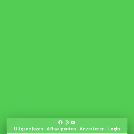
Uitgave lezen
Afhaalpunten
Adverteren
Login