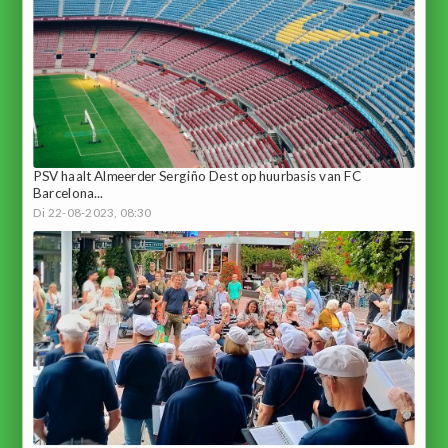
PSV haalt Almeerder Sergiño Dest op huurbasis van FC
Barcelona...
Di 22-08-2023, 08:30