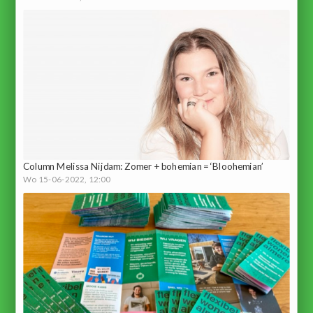
Column Melissa Nijdam: Zomer + bohemian = ‘Bloohemian’
Wo 15-06-2022, 12:00