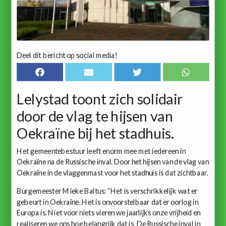
Deel dit bericht op social media!
Lelystad toont zich solidair
door de vlag te hijsen van
Oekraïne bij het stadhuis.
Het gemeentebestuur leeft enorm mee met iedereen in
Oekraïne na de Russische inval. Door het hijsen van de vlag van
Oekraïne in de vlaggenmast voor het stadhuis is dat zichtbaar.
Burgemeester Mieke Baltus: “Het is verschrikkelijk wat er
gebeurt in Oekraïne. Het is onvoorstelbaar dat er oorlog in
Europa is. Niet voor niets vieren we jaarlijks onze vrijheid en
realiseren we ons hoe belangrijk dat is. De Russische inval in