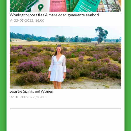
Woningcorporaties Almere doen gemeente aanbod
Vr 25-03-2022, 16:00
Saartje Spiritueel Wonen
Do 10-03-2022, 20:00