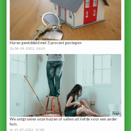
Huren gemiddeld met 3 procent gestegen
Zo 04-09-2022, 16:00
We ontgroeien onze huizen of vallen uit liefde voor een ander
huis.
Vr 15-07-2022, 12:00