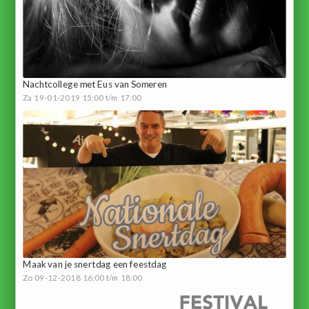
Nachtcollege met Eus van Someren
Za 19-01-2019 15:00 t/m 17:00
Maak van je snertdag een feestdag
Zo 09-12-2018 16:00 t/m 18:00