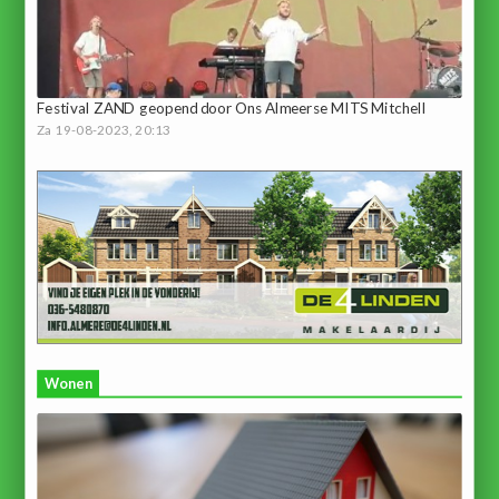
Festival ZAND geopend door Ons Almeerse MITS Mitchell
Za 19-08-2023, 20:13
Wonen