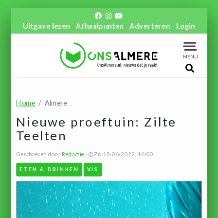
Uitgave lezen
Afhaalpunten
Adverteren
Login
MENU
Home
Almere
Nieuwe proeftuin: Zilte
Teelten
Geschreven door
Redactie
Zo 12-06-2022, 16:00
ETEN & DRINKEN
VIS