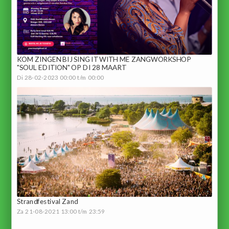
KOM ZINGEN BIJ SING IT WITH ME ZANGWORKSHOP
"SOUL EDITION" OP DI 28 MAART
Di 28-02-2023 00:00 t/m 00:00
Strandfestival Zand
Za 21-08-2021 13:00 t/m 23:59