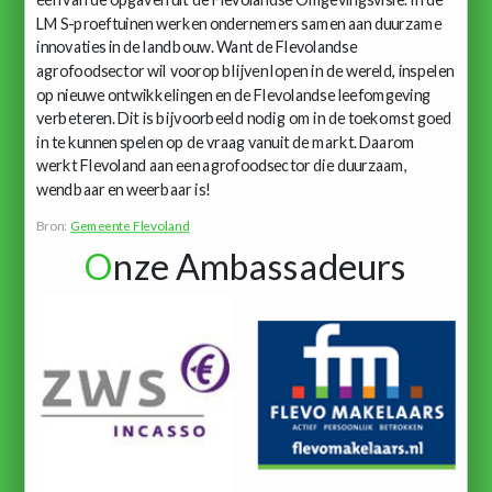
LMS-proeftuinen werken ondernemers samen aan duurzame
innovaties in de landbouw. Want de Flevolandse
agrofoodsector wil voorop blijven lopen in de wereld, inspelen
op nieuwe ontwikkelingen en de Flevolandse leefomgeving
verbeteren. Dit is bijvoorbeeld nodig om in de toekomst goed
in te kunnen spelen op de vraag vanuit de markt. Daarom
werkt Flevoland aan een agrofoodsector die duurzaam,
wendbaar en weerbaar is!
Bron:
Gemeente Flevoland
O
nze Ambassadeurs