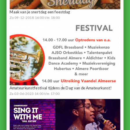
Maak van je snertdag een feestdag
Zo 09-12-2018 16:00 t/m 18:00
Amateurkunstfestival tijdens de Dag van de Amateurkunst!
Za 03-06-2023 14:00 t/m 17:00