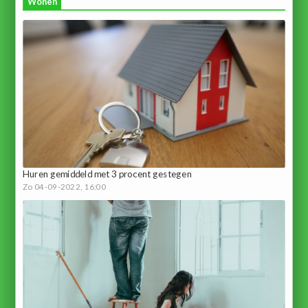
Wonen
Huren gemiddeld met 3 procent gestegen
Zo 04-09-2022, 16:00