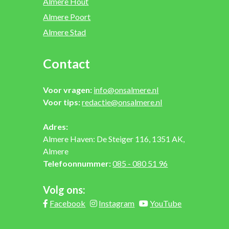
Almere Hout
Almere Poort
Almere Stad
Contact
Voor vragen:
info@onsalmere.nl
Voor tips:
redactie@onsalmere.nl
Adres:
Almere Haven: De Steiger 116, 1351 AK,
Almere
Telefoonnummer:
085 - 080 51 96
Volg ons:
Facebook
Instagram
YouTube