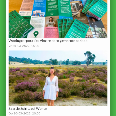
Woningcorporaties Almere doen gemeente aanbod
Vr 25-03-2022, 16:00
Saartje Spiritueel Wonen
Do 10-03-2022, 20:00