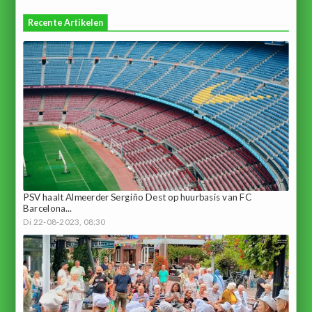
Recente Artikelen
PSV haalt Almeerder Sergiño Dest op huurbasis van FC
Barcelona...
Di 22-08-2023, 08:30