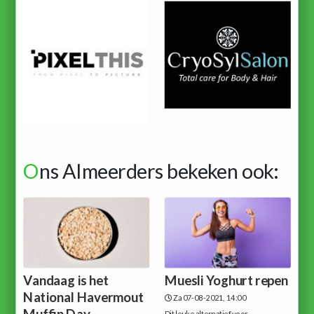
O
ns Almeerders bekeken ook:
Vandaag is het
Muesli Yoghurt repen
National Havermout
Za 07-08-2021, 14:00