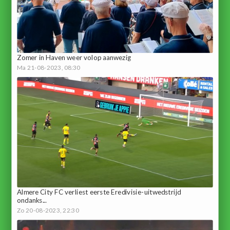
Zomer in Haven weer volop aanwezig
Ma 21-08-2023, 08:30
Almere City FC verliest eerste Eredivisie-uitwedstrijd
ondanks...
Zo 20-08-2023, 22:30