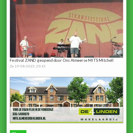
Festival ZAND geopend door Ons Almeerse MITS Mitchell
Za 19-08-2023, 20:13