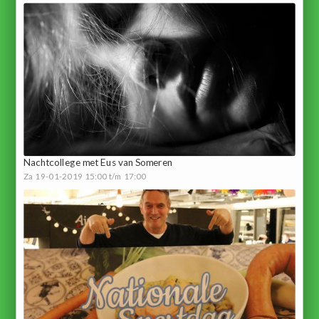
Nachtcollege met Eus van Someren
Za 19-01-2019 15:00 t/m 17:00