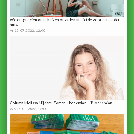
We ontgroeien onze huizen of vallen uit liefde voor een ander
huis.
Vr 15-07-2022, 12:00
Column Melissa Nijdam: Zomer + bohemian = ‘Bloohemian’
Wo 15-06-2022, 12:00