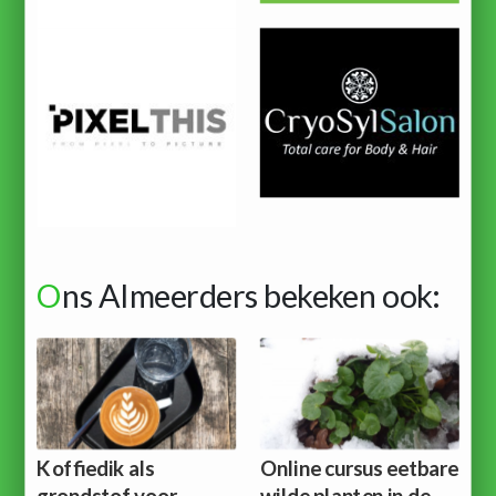
O
ns Almeerders bekeken ook:
Koffiedik als
Online cursus eetbare
grondstof voor
wilde planten in de