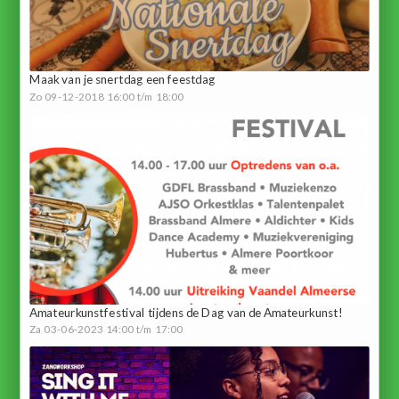
Maak van je snertdag een feestdag
Zo 09-12-2018 16:00 t/m 18:00
Amateurkunstfestival tijdens de Dag van de Amateurkunst!
Za 03-06-2023 14:00 t/m 17:00