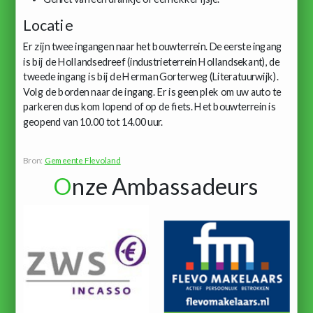
Locatie
Er zijn twee ingangen naar het bouwterrein. De eerste ingang
is bij de Hollandsedreef (industrieterrein Hollandsekant), de
tweede ingang is bij de Herman Gorterweg (Literatuurwijk).
Volg de borden naar de ingang. Er is geen plek om uw auto te
parkeren dus kom lopend of op de fiets. Het bouwterrein is
geopend van 10.00 tot 14.00 uur.
Bron:
Gemeente Flevoland
O
nze Ambassadeurs