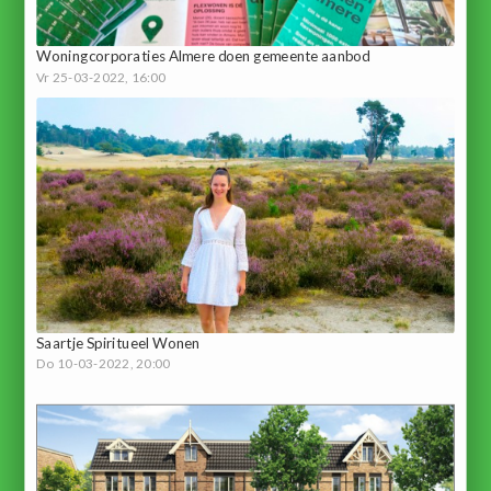
Woningcorporaties Almere doen gemeente aanbod
Vr 25-03-2022, 16:00
Saartje Spiritueel Wonen
Do 10-03-2022, 20:00