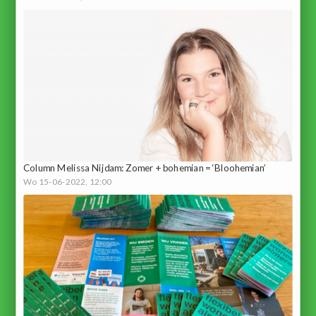
Column Melissa Nijdam: Zomer + bohemian = ‘Bloohemian’
Wo 15-06-2022, 12:00