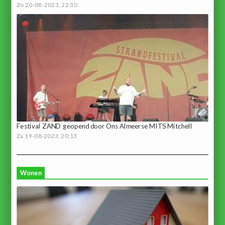
Zo 20-08-2023, 22:30
Festival ZAND geopend door Ons Almeerse MITS Mitchell
Za 19-08-2023, 20:13
Wonen