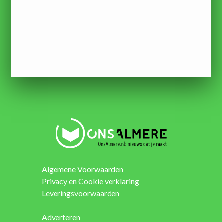
Algemene Voorwaarden
Privacy en Cookie verklaring
Leveringsvoorwaarden
Adverteren