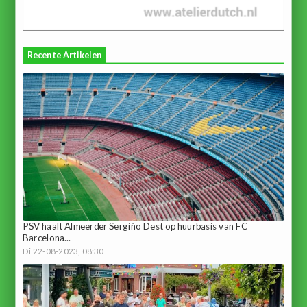
Recente Artikelen
PSV haalt Almeerder Sergiño Dest op huurbasis van FC
Barcelona...
Di 22-08-2023, 08:30