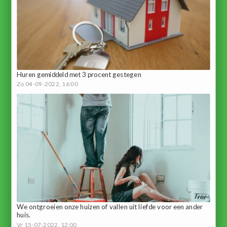
Huren gemiddeld met 3 procent gestegen
Zo 04-09-2022, 16:00
We ontgroeien onze huizen of vallen uit liefde voor een ander
huis.
Vr 15-07-2022, 12:00