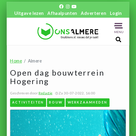
Uitgave lezen
Afhaalpunten
Adverteren
Login
MENU
Home
Almere
Open dag bouwterrein
Hogering
Geschreven door
Redactie
Za 30-07-2022, 16:00
ACTIVITEITEN
BOUW
WERKZAAMHEDEN