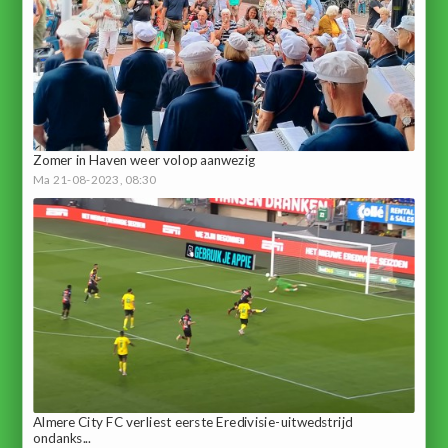
Zomer in Haven weer volop aanwezig
Ma 21-08-2023, 08:30
Almere City FC verliest eerste Eredivisie-uitwedstrijd
ondanks...