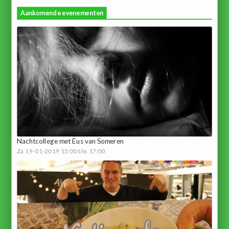
Aankomende evenementen
Nachtcollege met Eus van Someren
Za 19-01-2019 15:00 t/m 17:00