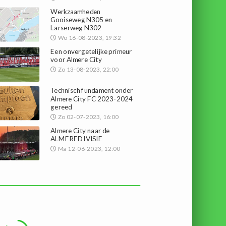
Werkzaamheden
Gooiseweg N305 en
Larserweg N302
Wo 16-08-2023, 19:32
Een onvergetelijke primeur
voor Almere City
Zo 13-08-2023, 22:00
Technisch fundament onder
Almere City FC 2023-2024
gereed
Zo 02-07-2023, 16:00
Almere City naar de
ALMEREDIVISIE
Ma 12-06-2023, 12:00