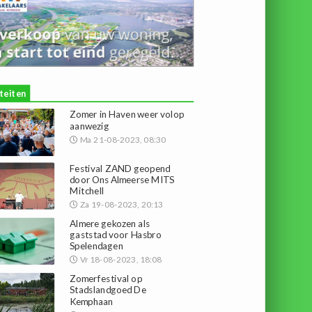
iteiten
Zomer in Haven weer volop
aanwezig
Ma 21-08-2023, 08:30
Festival ZAND geopend
door Ons Almeerse MITS
Mitchell
Za 19-08-2023, 20:13
Almere gekozen als
gaststad voor Hasbro
Spelendagen
Vr 18-08-2023, 18:08
Zomerfestival op
Stadslandgoed De
Kemphaan