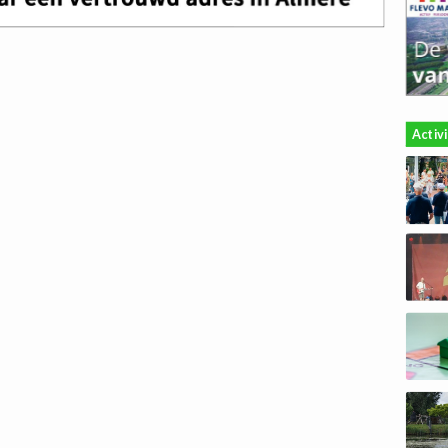
Activ