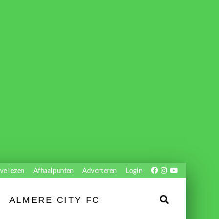
ve lezen
Afhaalpunten
Adverteren
Login
ALMERE CITY FC