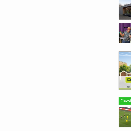
Flevo