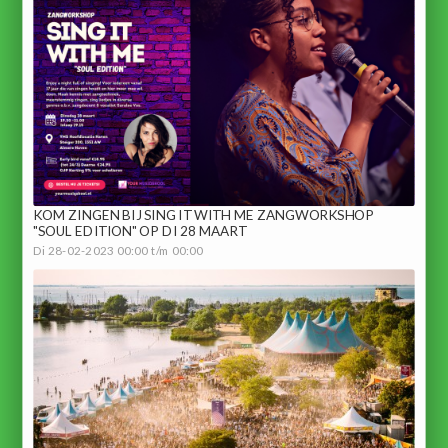
KOM ZINGEN BIJ SING IT WITH ME ZANGWORKSHOP
"SOUL EDITION" OP DI 28 MAART
Di 28-02-2023 00:00 t/m 00:00