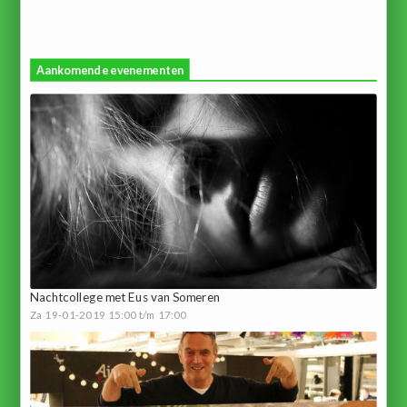
Aankomende evenementen
Nachtcollege met Eus van Someren
Za 19-01-2019 15:00 t/m 17:00