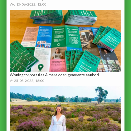
Wo 15-06-2022, 12:00
Woningcorporaties Almere doen gemeente aanbod
Vr 25-03-2022, 16:00