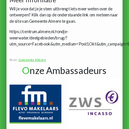
Wil je voordat je je stem uitbrengt iets meer weten over de
ontwerpen? Klik dan op de onderstaande link om meteen naar
de site van Gemeente Almere te gaan.
https://centrum.almere.nl/rondje-
weerwater/deelgebieden/brug/?
utm_source=Facebook&utm_medium=Post1Okt&utm_campaign=
Bron:
Gemeente Almere
O
nze Ambassadeurs