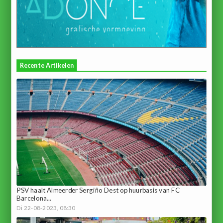
Recente Artikelen
PSV haalt Almeerder Sergiño Dest op huurbasis van FC
Barcelona...
Di 22-08-2023, 08:30