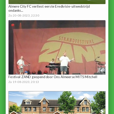
Almere City FC verliest eerste Eredivisie-uitwedstrijd
ondanks...
Zo 20-08-2023, 22:30
Festival ZAND geopend door Ons Almeerse MITS Mitchell
Za 19-08-2023, 20:13