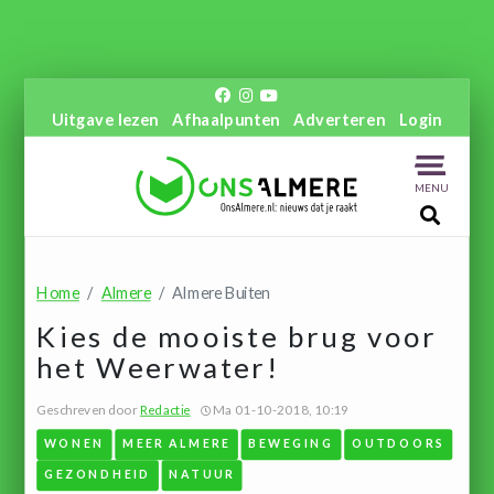
Uitgave lezen
Afhaalpunten
Adverteren
Login
MENU
Home
Almere
Almere Buiten
Kies de mooiste brug voor
het Weerwater!
Geschreven door
Redactie
Ma 01-10-2018, 10:19
WONEN
MEER ALMERE
BEWEGING
OUTDOORS
GEZONDHEID
NATUUR