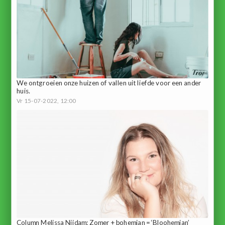
We ontgroeien onze huizen of vallen uit liefde voor een ander
huis.
Vr 15-07-2022, 12:00
Column Melissa Nijdam: Zomer + bohemian = ‘Bloohemian’