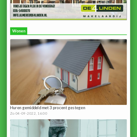
Wonen
Huren gemiddeld met 3 procent gestegen
Zo 04-09-2022, 16:00