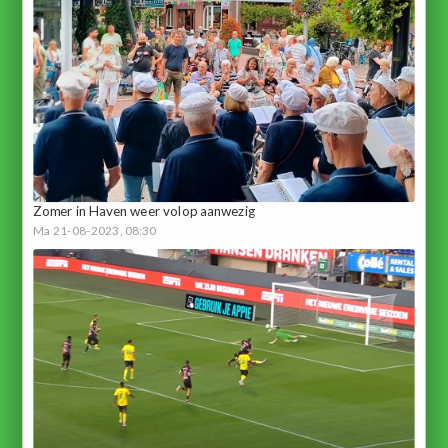
Zomer in Haven weer volop aanwezig
Ma 21-08-2023, 08:30