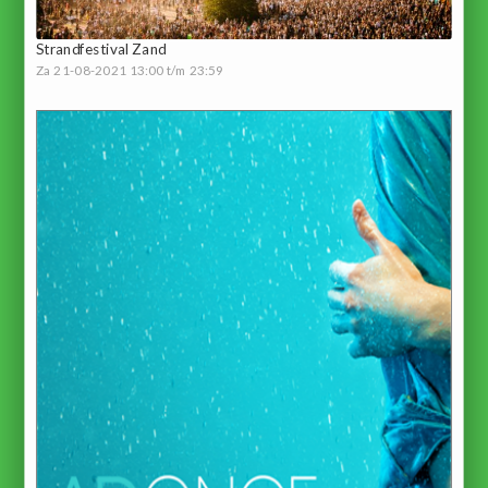
Strandfestival Zand
Za 21-08-2021 13:00 t/m 23:59