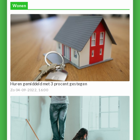
Wonen
Huren gemiddeld met 3 procent gestegen
Zo 04-09-2022, 16:00