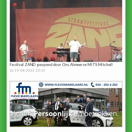
Festival ZAND geopend door Ons Almeerse MITS Mitchell
Za 19-08-2023, 20:13