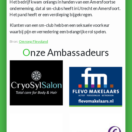
Het bedrijf kwam onlangs in handen van een Amersfoortse
onderneming, dat al sm-clubs heeft in Utrecht en Amersfoort.
Het pand heeft er een verdieping bijgekregen.
Klanten van een sm-club hebben een seksuele voorkeur
waarbij pijn en vernedering een belangrijke rol spelen.
Bron:
Omroep Flevoland
O
nze Ambassadeurs