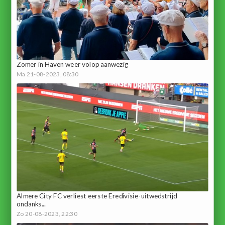
Zomer in Haven weer volop aanwezig
Ma 21-08-2023, 08:30
Almere City FC verliest eerste Eredivisie-uitwedstrijd
ondanks...
Zo 20-08-2023, 22:30