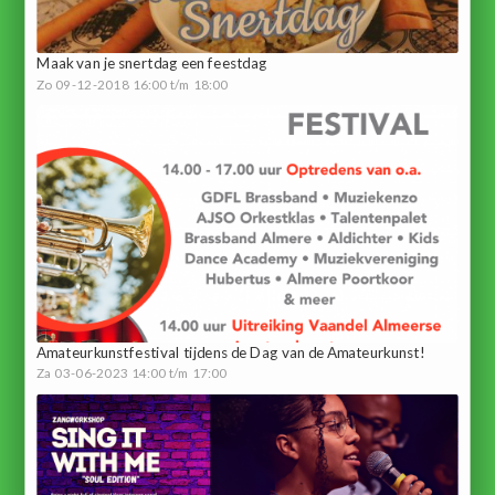
Maak van je snertdag een feestdag
Zo 09-12-2018 16:00 t/m 18:00
Amateurkunstfestival tijdens de Dag van de Amateurkunst!
Za 03-06-2023 14:00 t/m 17:00