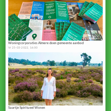
Woningcorporaties Almere doen gemeente aanbod
Vr 25-03-2022, 16:00
Saartje Spiritueel Wonen