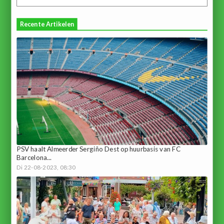
Recente Artikelen
PSV haalt Almeerder Sergiño Dest op huurbasis van FC
Barcelona...
Di 22-08-2023, 08:30