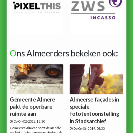
O
ns Almeerders bekeken ook:
Gemeente Almere
Almeerse façades in
pakt de openbare
speciale
ruimte aan
fototentoonstelling
in Stadsarchief
Do 04-02-2021, 16:30
Gemeente Almere heeft de ambitie
Do 06-06-2019, 08:30
om het huidige kantoorgebied aan de