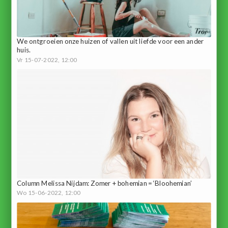
We ontgroeien onze huizen of vallen uit liefde voor een ander
huis.
Vr 15-07-2022, 12:00
Column Melissa Nijdam: Zomer + bohemian = ‘Bloohemian’
Wo 15-06-2022, 12:00