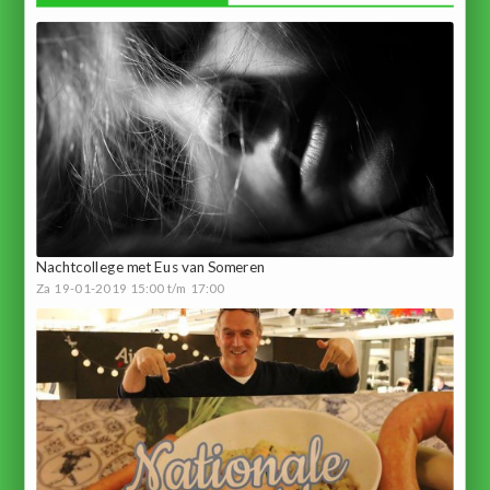
Nachtcollege met Eus van Someren
Za 19-01-2019 15:00 t/m 17:00