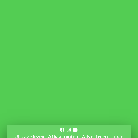
Uitgave lezen
Afhaalpunten
Adverteren
Login