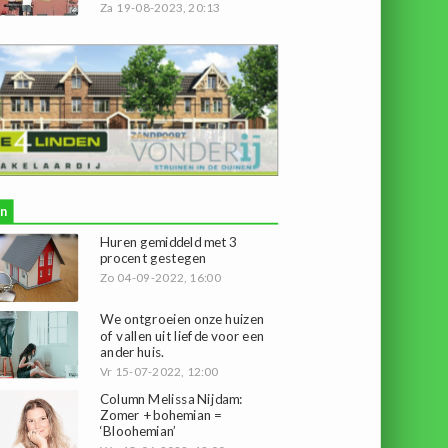
Za 19-08-2023, 20:13
n
Huren gemiddeld met 3
procent gestegen
Zo 04-09-2022, 16:00
We ontgroeien onze huizen
of vallen uit liefde voor een
ander huis.
Vr 15-07-2022, 12:00
Column Melissa Nijdam:
Zomer + bohemian =
‘Bloohemian’