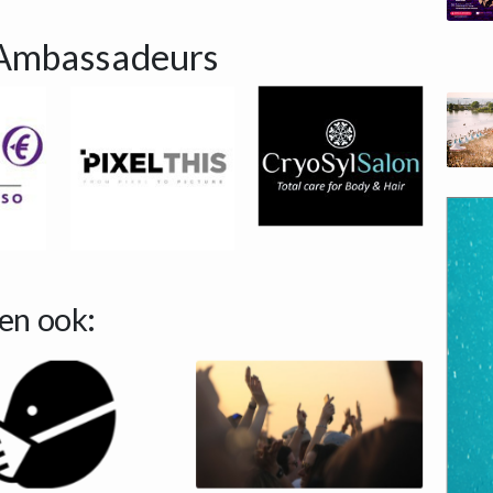
Ambassadeurs
en ook: