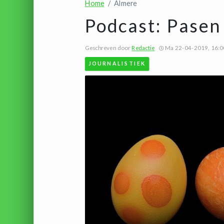
Home
Almere
Podcast: Pasen
Geschreven door
Redactie
Ma 22-04-2019, 16:0
JOURNALISTIEK