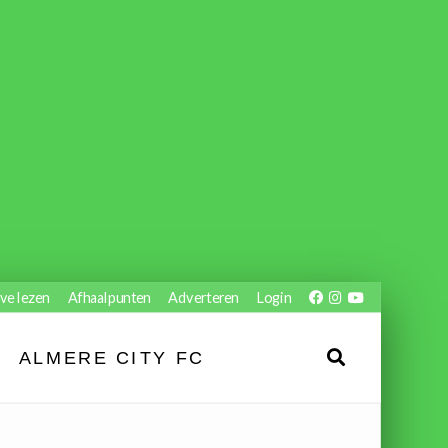
ve lezen
Afhaalpunten
Adverteren
Login
ALMERE CITY FC