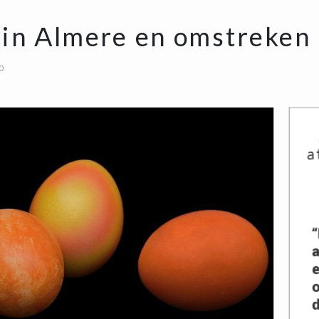
 in Almere en omstreken
0