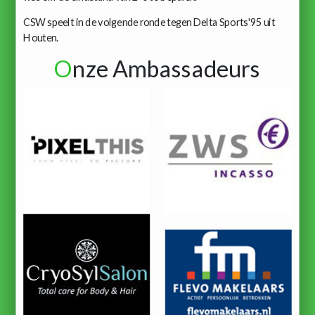
CSW speelt in de volgende ronde tegen Delta Sports'95 uit
Houten.
O
nze Ambassadeurs