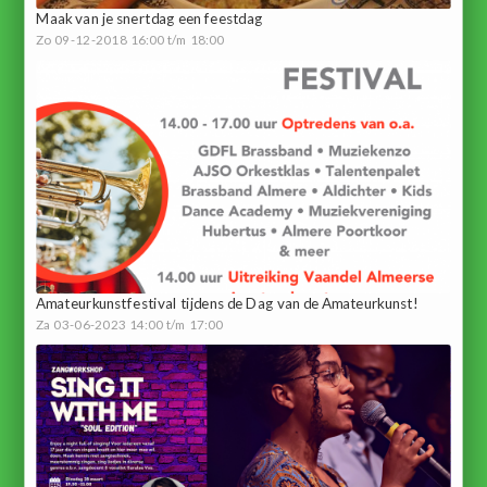
Maak van je snertdag een feestdag
Zo 09-12-2018 16:00 t/m 18:00
Amateurkunstfestival tijdens de Dag van de Amateurkunst!
Za 03-06-2023 14:00 t/m 17:00