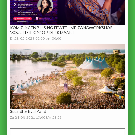
KOM ZINGEN BIJ SING IT WITH ME ZANGWORKSHOP
"SOUL EDITION" OP DI 28 MAART
Di 28-02-2023 00:00 t/m 00:00
Strandfestival Zand
Za 21-08-2021 13:00 t/m 23:59