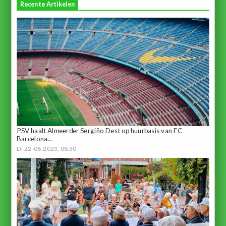
Recente Artikelen
PSV haalt Almeerder Sergiño Dest op huurbasis van FC
Barcelona...
Di 22-08-2023, 08:30