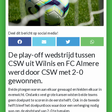
Deel dit bericht op social media!
De play-off wedstrijd tussen
CSW uit Wilnis en FC Almere
werd door CSW met 2-0
gewonnen.
Beide ploegen waren aan elkaar gewaagd en hielden elkaar in
evenwicht. Ondanks veel grote kansen wisten beide teams
geen doelpunt te scoren in de eerste helft. Ook in de tweede
helft bleef het doelpuntloos waardoor een verlenging nodig
was om de eindstand van 2-0 te bepalen.