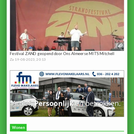
Festival ZAND geopend door Ons Almeerse MITS Mitchell
Za 19-08-2023, 20:13
Wonen