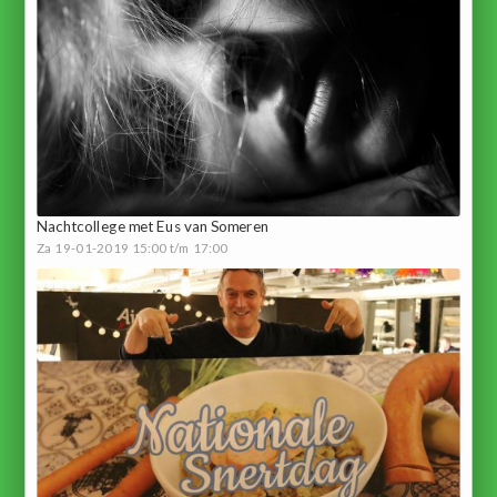
Nachtcollege met Eus van Someren
Za 19-01-2019 15:00 t/m 17:00