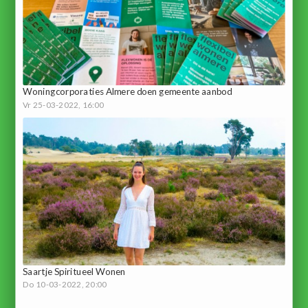
Woningcorporaties Almere doen gemeente aanbod
Vr 25-03-2022, 16:00
Saartje Spiritueel Wonen
Do 10-03-2022, 20:00