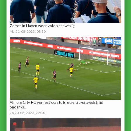
Zomer in Haven weer volop aanwezig
Ma 21-08-2023, 08:30
Almere City FC verliest eerste Eredivisie-uitwedstrijd
ondanks...
Zo 20-08-2023, 22:30