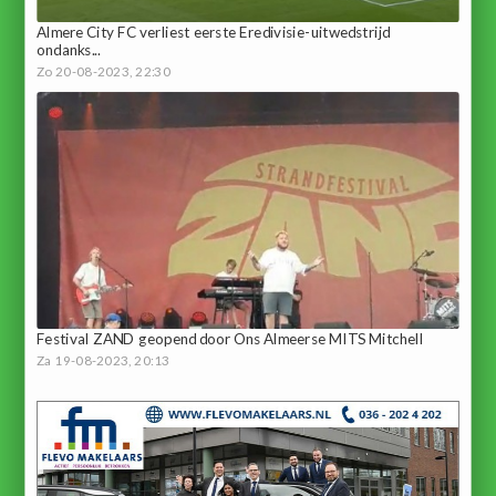
Almere City FC verliest eerste Eredivisie-uitwedstrijd
ondanks...
Zo 20-08-2023, 22:30
Festival ZAND geopend door Ons Almeerse MITS Mitchell
Za 19-08-2023, 20:13