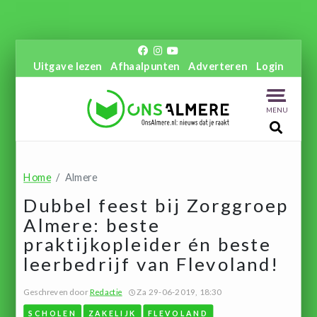
Uitgave lezen
Afhaalpunten
Adverteren
Login
MENU
Home
Almere
Dubbel feest bij Zorggroep
Almere: beste
praktijkopleider én beste
leerbedrijf van Flevoland!
Geschreven door
Redactie
Za 29-06-2019, 18:30
SCHOLEN
ZAKELIJK
FLEVOLAND