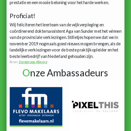
prestatie en een mooie beloning voor het harde werken.
Proficiat!
Wij feliciteren het leerteam van de wijkverpleging en
coördinerend doktersassistent Aga van Sunder met het winnen
van de provinciale verkiezingen. Stilletjes hopen we dat we in
november 2019 nogmaals goed nieuws mogen brengen, als de
landelijke verkiezingen voor de beste praktijkopleider en het
beste leerbedrijf van Nederland gehouden zijn.
Bron:
Zorggroep Almere
O
nze Ambassadeurs