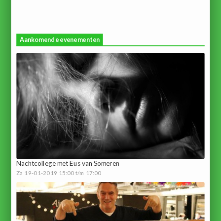
Aankomende evenementen
Nachtcollege met Eus van Someren
Za 19-01-2019 15:00 t/m 17:00