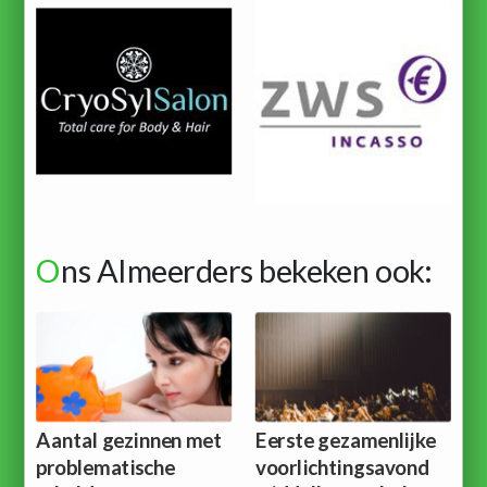
O
ns Almeerders bekeken ook:
Aantal gezinnen met
Eerste gezamenlijke
problematische
voorlichtingsavond