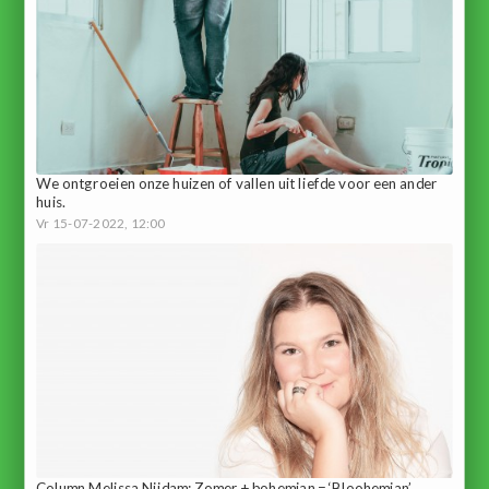
We ontgroeien onze huizen of vallen uit liefde voor een ander
huis.
Vr 15-07-2022, 12:00
Column Melissa Nijdam: Zomer + bohemian = ‘Bloohemian’