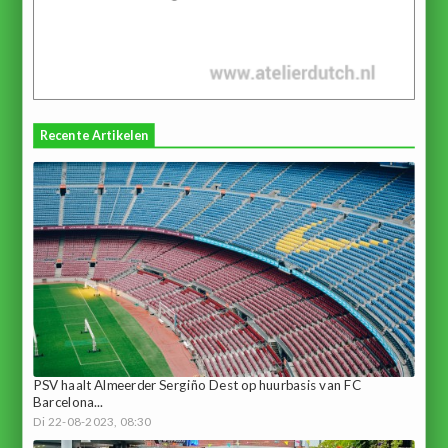
Recente Artikelen
PSV haalt Almeerder Sergiño Dest op huurbasis van FC
Barcelona...
Di 22-08-2023, 08:30