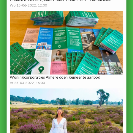
Wo 15-06-2022, 12:00
Woningcorporaties Almere doen gemeente aanbod
Vr 25-03-2022, 16:00