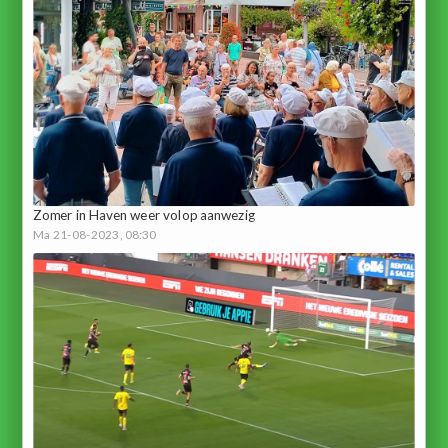
Zomer in Haven weer volop aanwezig
Ma 21-08-2023, 08:30