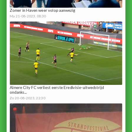
Zomer in Haven weer volop aanwezig
Ma 21-08-2023, 08:30
Almere City FC verliest eerste Eredivisie-uitwedstrijd
ondanks...
Zo 20-08-2023, 22:30