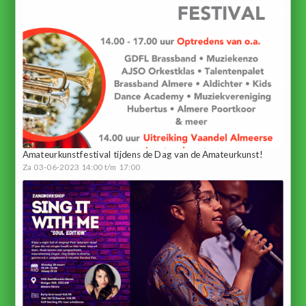
Amateurkunstfestival tijdens de Dag van de Amateurkunst!
Za 03-06-2023 14:00 t/m 17:00