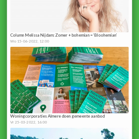
Column Melissa Nijdam: Zomer + bohemian = ‘Bloohemian’
Wo 15-06-2022, 12:00
Woningcorporaties Almere doen gemeente aanbod
Vr 25-03-2022, 16:00