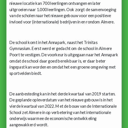
nieuwe locatie kan 700 leerlingen ontvangen en later
uitgroeien naar 1.000 leerlingen. Ook zorgt de samenvoeging
van de scholen naar het nieuwe gebouw voor een positieve
invloed voor (internationale) bedrijven in en rondom Almere.
De school komt in het Annapark, naast het Trinitas
Gymnasium. Eerst werd er gedacht om de school in Almere
Poort te vestigen. De voorkeur is uitgegaan naar het Annapark
omdat de school daar goed bereikbaar is, er daar beter
ingepast kan worden en omdat het een groene omgeving met
sportvelden biedt.
De aanbesteding kan in het derde kwartaal van 2019 starten.
De geplande opleverdatum van het nieuwe gebouw is in het
vierde kwartaal van 2022. Met de bouw van de Internationale
School zet Almere in op verbetering van het internationale
onderwijs waarmee de economische ontwikkeling
aangewakkerd wordt.