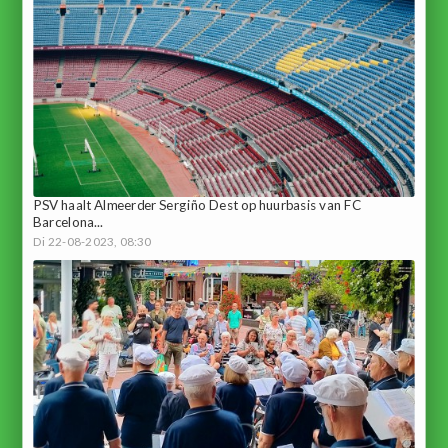
PSV haalt Almeerder Sergiño Dest op huurbasis van FC
Barcelona...
Di 22-08-2023, 08:30