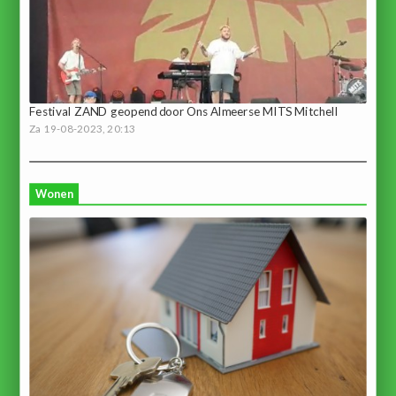
Festival ZAND geopend door Ons Almeerse MITS Mitchell
Za 19-08-2023, 20:13
Wonen