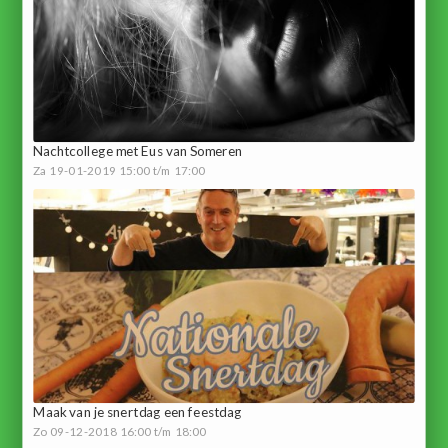
Nachtcollege met Eus van Someren
Za 19-01-2019 15:00 t/m 17:00
Maak van je snertdag een feestdag
Zo 09-12-2018 16:00 t/m 18:00