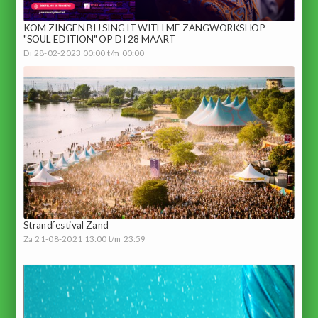
KOM ZINGEN BIJ SING IT WITH ME ZANGWORKSHOP
"SOUL EDITION" OP DI 28 MAART
Di 28-02-2023 00:00 t/m 00:00
Strandfestival Zand
Za 21-08-2021 13:00 t/m 23:59