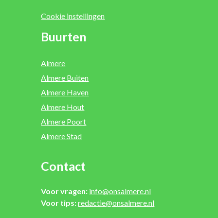
Cookie instellingen
Buurten
Almere
Almere Buiten
Almere Haven
Almere Hout
Almere Poort
Almere Stad
Contact
Voor vragen:
info@onsalmere.nl
Voor tips:
redactie@onsalmere.nl