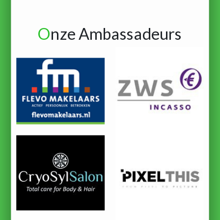
O
nze Ambassadeurs