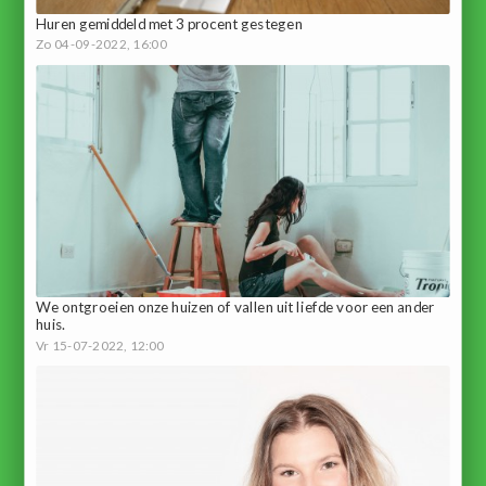
Huren gemiddeld met 3 procent gestegen
Zo 04-09-2022, 16:00
We ontgroeien onze huizen of vallen uit liefde voor een ander
huis.
Vr 15-07-2022, 12:00