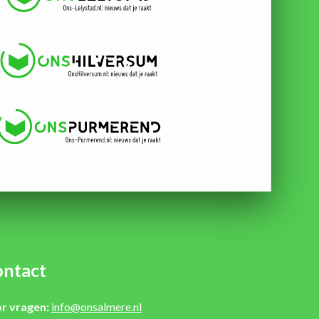
ntact
r vragen:
info@onsalmere.nl