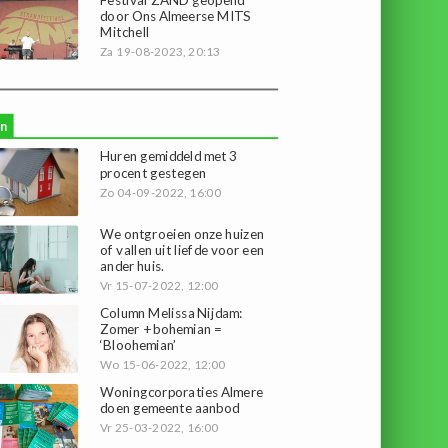
door Ons Almeerse MITS
Mitchell
Za 19-08-2023, 20:13
n
Huren gemiddeld met 3
procent gestegen
Zo 04-09-2022, 16:00
We ontgroeien onze huizen
of vallen uit liefde voor een
ander huis.
Vr 15-07-2022, 12:00
Column Melissa Nijdam:
Zomer + bohemian =
‘Bloohemian’
Wo 15-06-2022, 12:00
Woningcorporaties Almere
doen gemeente aanbod
Vr 25-03-2022, 16:00