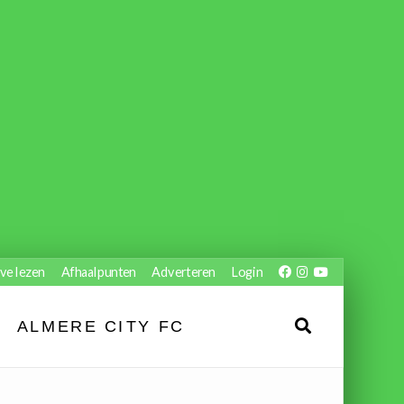
ve lezen
Afhaalpunten
Adverteren
Login
ALMERE CITY FC