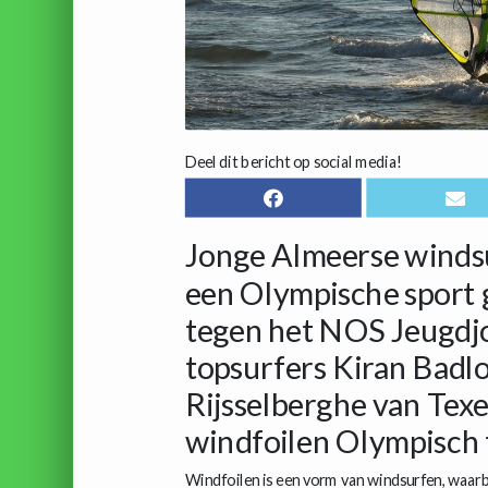
Deel dit bericht op social media!
Jonge Almeerse windsu
een Olympische sport 
tegen het NOS Jeugdjou
topsurfers Kiran Badlo
Rijsselberghe van Tex
windfoilen Olympisch t
Windfoilen is een vorm van windsurfen, waarbi