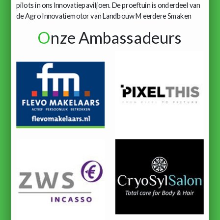
pilots in ons Innovatiepaviljoen. De proeftuin is onderdeel van
de Agro Innovatiemotor van Landbouw Meerdere Smaken
O
nze Ambassadeurs