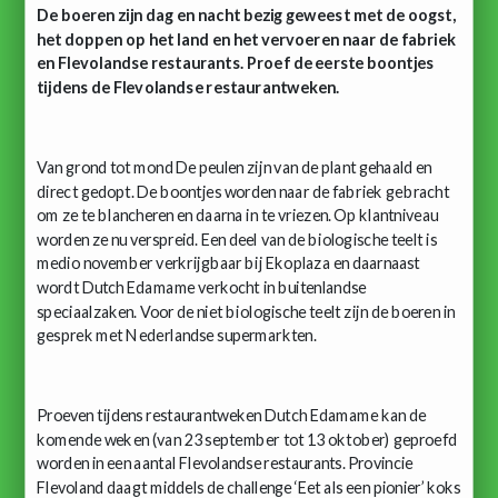
De boeren zijn dag en nacht bezig geweest met de oogst,
het doppen op het land en het vervoeren naar de fabriek
en Flevolandse restaurants. Proef de eerste boontjes
tijdens de Flevolandse restaurantweken.
Van grond tot mond De peulen zijn van de plant gehaald en
direct gedopt. De boontjes worden naar de fabriek gebracht
om ze te blancheren en daarna in te vriezen. Op klantniveau
worden ze nu verspreid. Een deel van de biologische teelt is
medio november verkrijgbaar bij Ekoplaza en daarnaast
wordt Dutch Edamame verkocht in buitenlandse
speciaalzaken. Voor de niet biologische teelt zijn de boeren in
gesprek met Nederlandse supermarkten.
Proeven tijdens restaurantweken Dutch Edamame kan de
komende weken (van 23 september tot 13 oktober) geproefd
worden in een aantal Flevolandse restaurants. Provincie
Flevoland daagt middels de challenge ‘Eet als een pionier’ koks