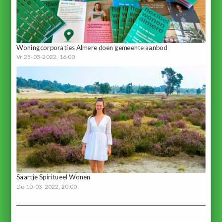
Woningcorporaties Almere doen gemeente aanbod
Vr 25-03-2022, 16:00
Saartje Spiritueel Wonen
Do 10-03-2022, 20:00