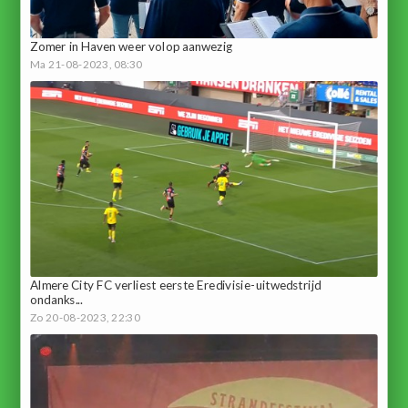
Zomer in Haven weer volop aanwezig
Ma 21-08-2023, 08:30
Almere City FC verliest eerste Eredivisie-uitwedstrijd
ondanks...
Zo 20-08-2023, 22:30