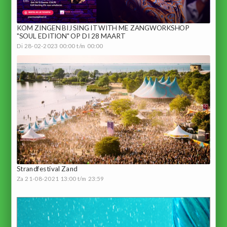
KOM ZINGEN BIJ SING IT WITH ME ZANGWORKSHOP
"SOUL EDITION" OP DI 28 MAART
Di 28-02-2023 00:00 t/m 00:00
Strandfestival Zand
Za 21-08-2021 13:00 t/m 23:59