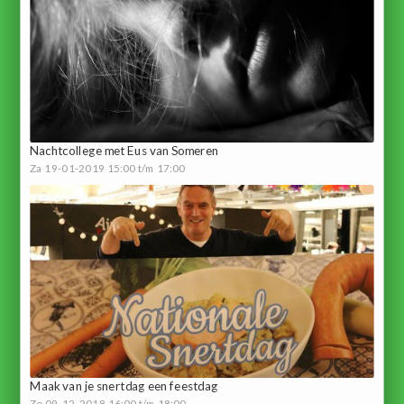
Nachtcollege met Eus van Someren
Za 19-01-2019 15:00 t/m 17:00
Maak van je snertdag een feestdag
Zo 09-12-2018 16:00 t/m 18:00