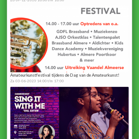
Amateurkunstfestival tijdens de Dag van de Amateurkunst!
Za 03-06-2023 14:00 t/m 17:00