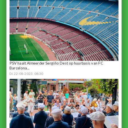
PSV haalt Almeerder Sergiño Dest op huurbasis van FC
Barcelona...
Di 22-08-2023, 08:30