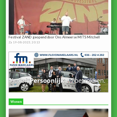
Festival ZAND geopend door Ons Almeerse MITS Mitchell
Za 19-08-2023, 20:13
Wonen