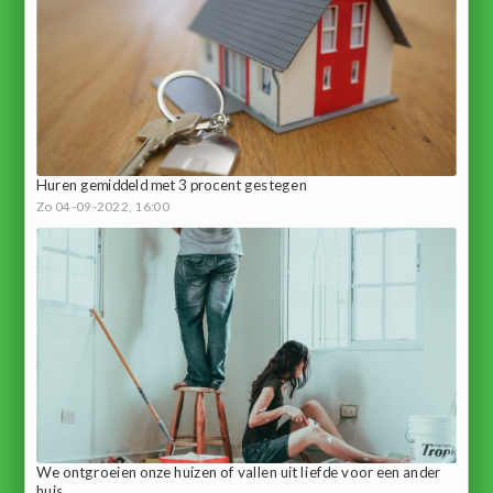
Huren gemiddeld met 3 procent gestegen
Zo 04-09-2022, 16:00
We ontgroeien onze huizen of vallen uit liefde voor een ander
huis.