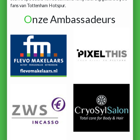
fans van Tottenham Hotspur.
O
nze Ambassadeurs