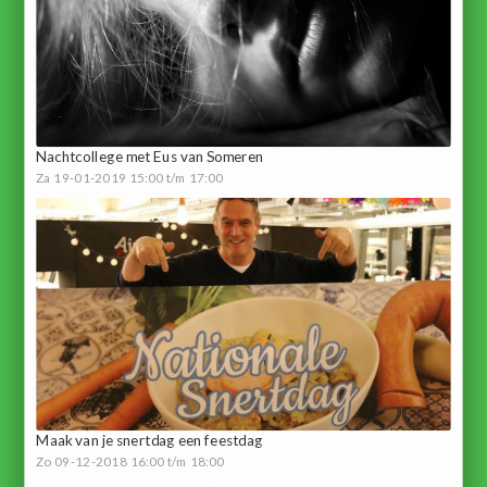
Nachtcollege met Eus van Someren
Za 19-01-2019 15:00 t/m 17:00
Maak van je snertdag een feestdag
Zo 09-12-2018 16:00 t/m 18:00