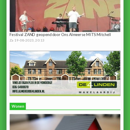
Festival ZAND geopend door Ons Almeerse MITS Mitchell
Za 19-08-2023, 20:13
Wonen