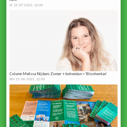
Vr 15-07-2022, 12:00
Column Melissa Nijdam: Zomer + bohemian = ‘Bloohemian’
Wo 15-06-2022, 12:00