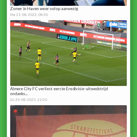
Zomer in Haven weer volop aanwezig
Ma 21-08-2023, 08:30
Almere City FC verliest eerste Eredivisie-uitwedstrijd
ondanks...
Zo 20-08-2023, 22:30