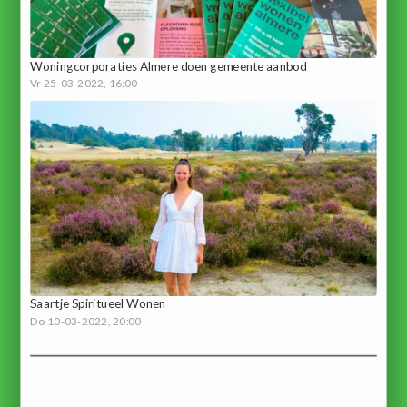
Woningcorporaties Almere doen gemeente aanbod
Vr 25-03-2022, 16:00
Saartje Spiritueel Wonen
Do 10-03-2022, 20:00