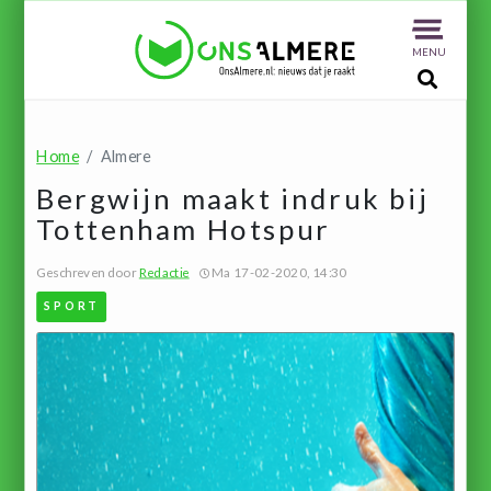
MENU
Home
Almere
Bergwijn maakt indruk bij
Tottenham Hotspur
Geschreven door
Redactie
Ma 17-02-2020, 14:30
SPORT