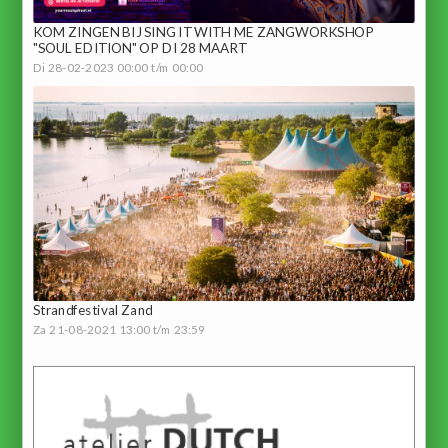
KOM ZINGEN BIJ SING IT WITH ME ZANGWORKSHOP
"SOUL EDITION" OP DI 28 MAART
Di 28-02-2023 00:00 t/m 00:00
Strandfestival Zand
Za 21-08-2021 13:00 t/m 23:59