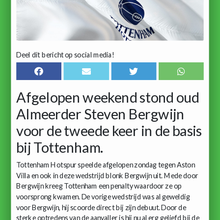
Deel dit bericht op social media!
Afgelopen weekend stond oud
Almeerder Steven Bergwijn
voor de tweede keer in de basis
bij Tottenham.
Tottenham Hotspur speelde afgelopen zondag tegen Aston
Villa en ook in deze wedstrijd blonk Bergwijn uit. Mede door
Bergwijn kreeg Tottenham een penalty waardoor ze op
voorsprong kwamen. De vorige wedstrijd was al geweldig
voor Bergwijn, hij scoorde direct bij zijn debuut. Door de
sterke optredens van de aanvaller is hij nu al erg geliefd bij de