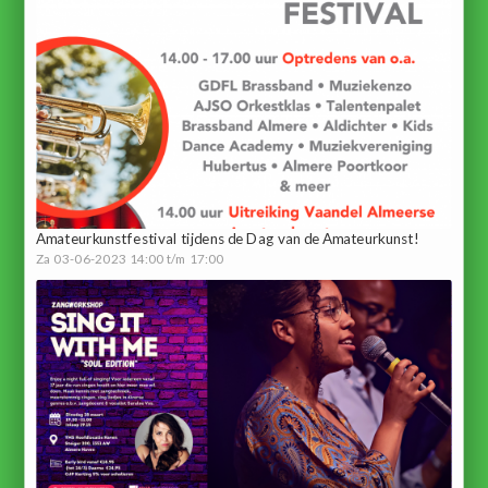
Amateurkunstfestival tijdens de Dag van de Amateurkunst!
Za 03-06-2023 14:00 t/m 17:00