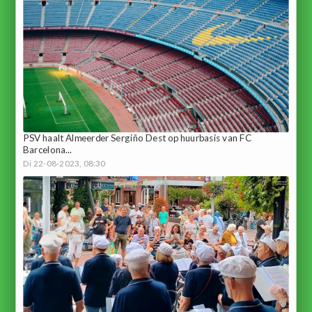
PSV haalt Almeerder Sergiño Dest op huurbasis van FC
Barcelona...
Di 22-08-2023, 08:30