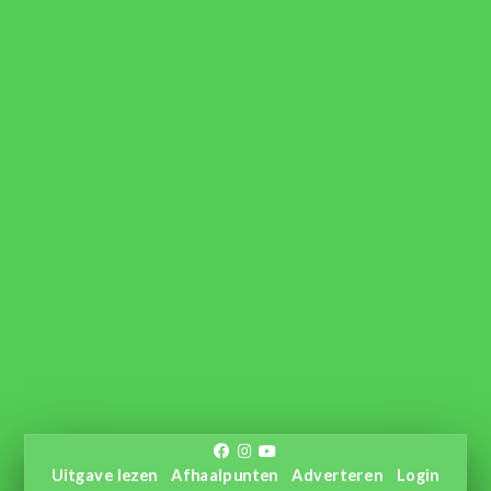
Uitgave lezen
Afhaalpunten
Adverteren
Login