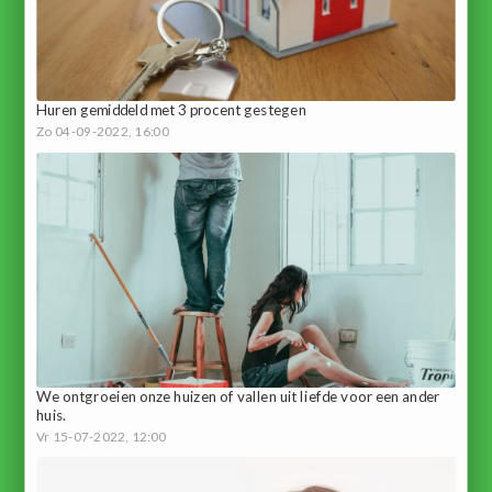
Huren gemiddeld met 3 procent gestegen
Zo 04-09-2022, 16:00
We ontgroeien onze huizen of vallen uit liefde voor een ander
huis.
Vr 15-07-2022, 12:00