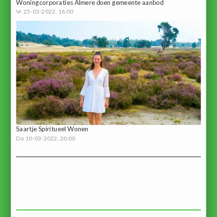
Woningcorporaties Almere doen gemeente aanbod
Vr 25-03-2022, 16:00
Saartje Spiritueel Wonen
Do 10-03-2022, 20:00