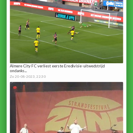
Almere City FC verliest eerste Eredivisie-uitwedstrijd
ondanks...
Zo 20-08-2023, 22:30