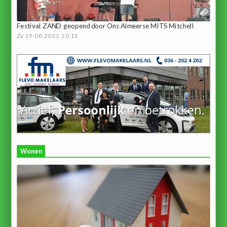
Festival ZAND geopend door Ons Almeerse MITS Mitchell
Za 19-08-2023, 20:13
Wonen