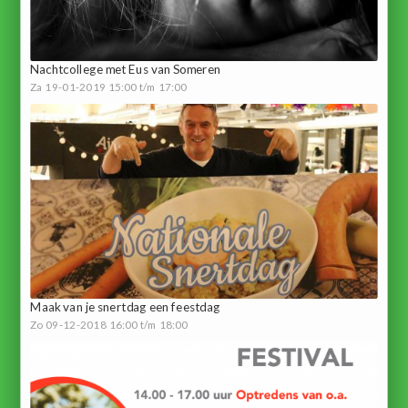
Nachtcollege met Eus van Someren
Za 19-01-2019 15:00 t/m 17:00
Maak van je snertdag een feestdag
Zo 09-12-2018 16:00 t/m 18:00