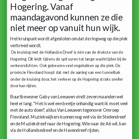
Hogering. Vanaf
maandagavond kunnen ze die
niet meer op vanuit hun wijk.
Het kruispunt wordt afgesloten omdat de ringweg op die plek
verbreed wordt.
De kruising met de Hollandse Dreef is één van de drukste van de
Hogering. Dit leidt tijdens de spitsuren tot lange wachttijden bij de
verkeerslichten. Ook gebeuren veel ongelukken op die plek. De
provincie Flevoland hoopt dat met de aanleg van een tunnelbak
onder de kruising door, het verkeer op de Hogering straks sneller
door kan rijden.
Buurtbewoner Gaby van Leeuwen vindt zeven maanden wel
heel er lang. "Het is wel een beetje onhandig want ik moet veel
met de auto doen", aldus Van Leeuwen tegenover Omroep
Flevoland. Muziekwijkers kunnen nog wel via de Stedendreef
en de Muziekdreef naar de Hogering. Wie naar de A6 wil, kan
via de Hollandsedreef en de Havendreef rijden.