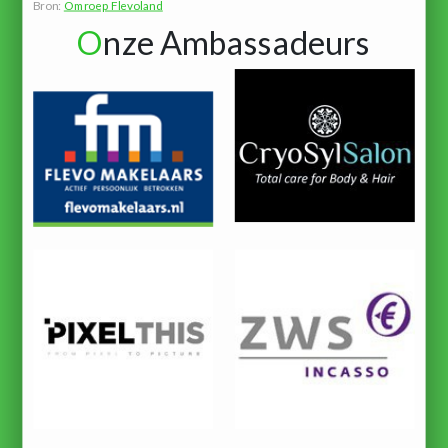
Bron:
Omroep Flevoland
O
nze Ambassadeurs