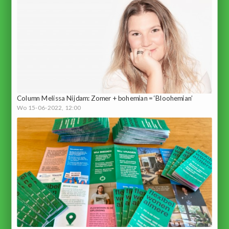
Column Melissa Nijdam: Zomer + bohemian = ‘Bloohemian’
Wo 15-06-2022, 12:00