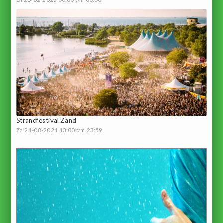
Strandfestival Zand
Za 21-08-2021 13:00 t/m 23:59