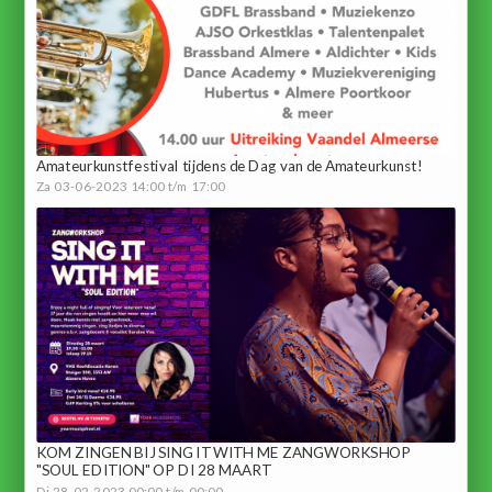
Amateurkunstfestival tijdens de Dag van de Amateurkunst!
Za 03-06-2023 14:00 t/m 17:00
KOM ZINGEN BIJ SING IT WITH ME ZANGWORKSHOP
"SOUL EDITION" OP DI 28 MAART
Di 28-02-2023 00:00 t/m 00:00