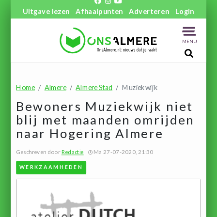
Uitgave lezen
Afhaalpunten
Adverteren
Login
MENU
Home
Almere
Almere Stad
Muziekwijk
Bewoners Muziekwijk niet
blij met maanden omrijden
naar Hogering Almere
Geschreven door
Redactie
Ma 27-07-2020, 21:30
WERKZAAMHEDEN