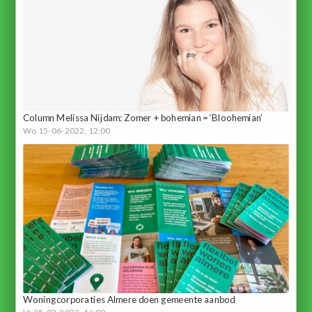
Column Melissa Nijdam: Zomer + bohemian = ‘Bloohemian’
Wo 15-06-2022, 12:00
Woningcorporaties Almere doen gemeente aanbod