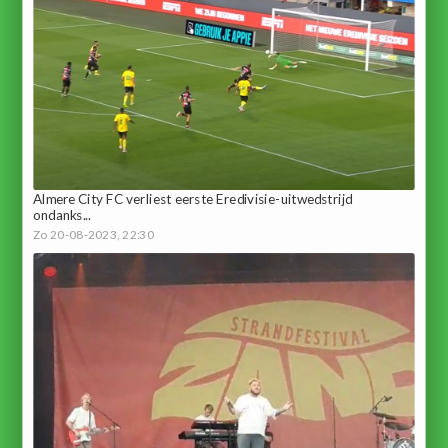
Almere City FC verliest eerste Eredivisie-uitwedstrijd
ondanks...
Zo 20-08-2023, 22:30