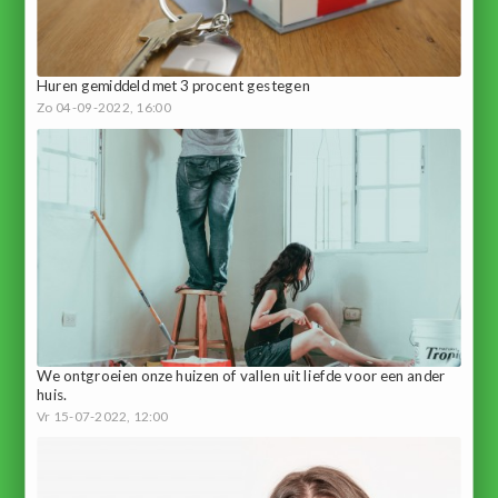
Huren gemiddeld met 3 procent gestegen
Zo 04-09-2022, 16:00
We ontgroeien onze huizen of vallen uit liefde voor een ander
huis.
Vr 15-07-2022, 12:00