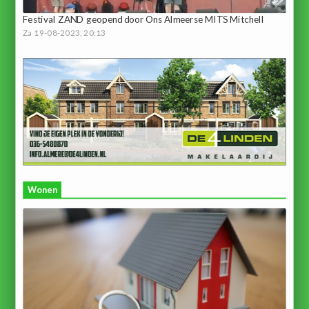
Festival ZAND geopend door Ons Almeerse MITS Mitchell
Za 19-08-2023, 20:13
Wonen