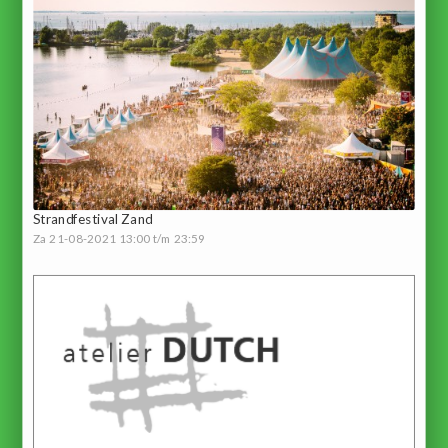
Strandfestival Zand
Za 21-08-2021 13:00 t/m 23:59