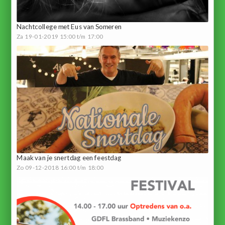
Nachtcollege met Eus van Someren
Za 19-01-2019 15:00 t/m 17:00
Maak van je snertdag een feestdag
Zo 09-12-2018 16:00 t/m 18:00