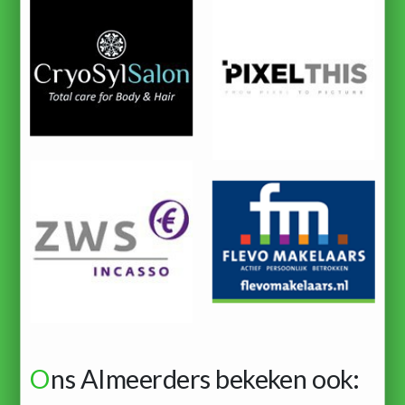
O
ns Almeerders bekeken ook: