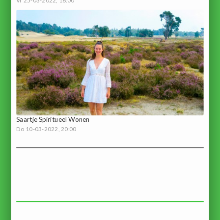
Vr 25-03-2022, 16:00
Saartje Spiritueel Wonen
Do 10-03-2022, 20:00