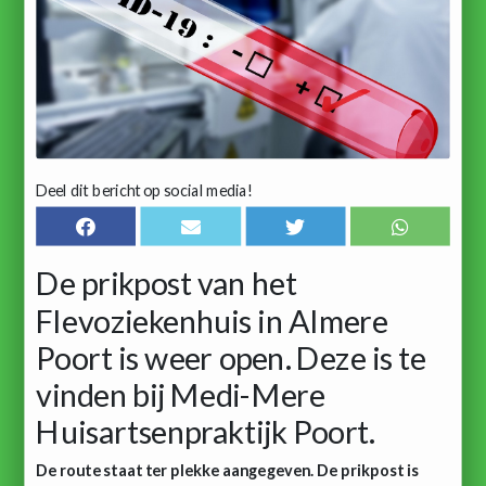
Deel dit bericht op social media!
De prikpost van het
Flevoziekenhuis in Almere
Poort is weer open. Deze is te
vinden bij Medi-Mere
Huisartsenpraktijk Poort.
De route staat ter plekke aangegeven. De prikpost is