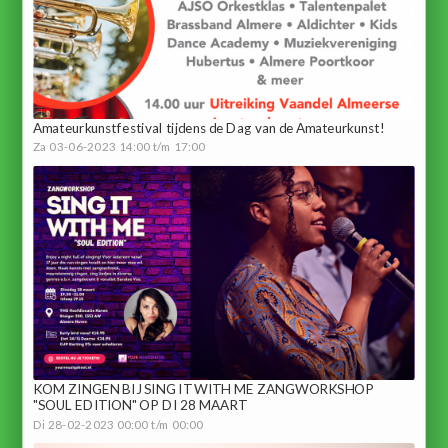
Amateurkunstfestival tijdens de Dag van de Amateurkunst!
Za 03-06-2023 14:00 t/m 17:00
KOM ZINGEN BIJ SING IT WITH ME ZANGWORKSHOP
"SOUL EDITION" OP DI 28 MAART
Di 28-02-2023 00:00 t/m 00:00