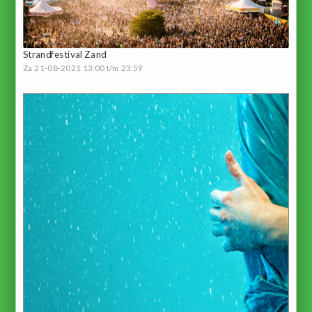
Strandfestival Zand
Za 21-08-2021 13:00 t/m 23:59