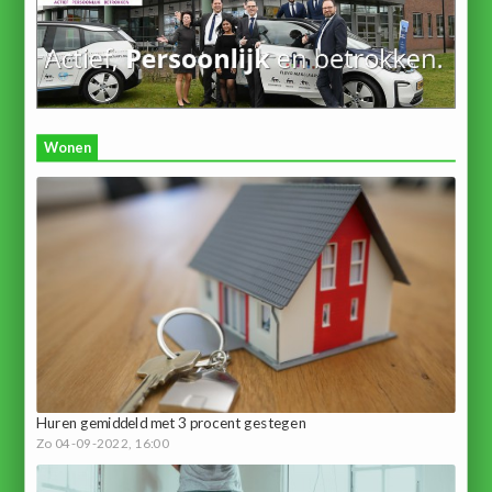
Wonen
Huren gemiddeld met 3 procent gestegen
Zo 04-09-2022, 16:00