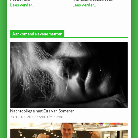
Lees verder...
Lees verder...
Aankomende evenementen
Nachtcollege met Eus van Someren
Za 19-01-2019 15:00 t/m 17:00