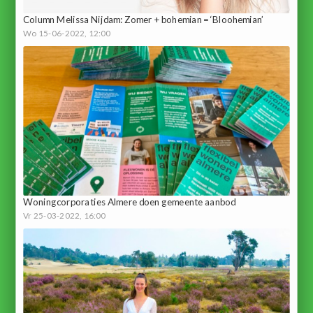
Column Melissa Nijdam: Zomer + bohemian = ‘Bloohemian’
Wo 15-06-2022, 12:00
Woningcorporaties Almere doen gemeente aanbod
Vr 25-03-2022, 16:00