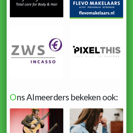
O
ns Almeerders bekeken ook: