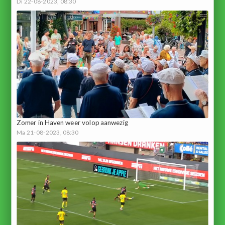
Di 22-08-2023, 08:30
Zomer in Haven weer volop aanwezig
Ma 21-08-2023, 08:30