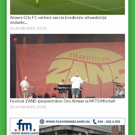
Almere City FC verliest eerste Eredivisie-uitwedstrijd
ondanks...
Zo 20-08-2023, 22:30
Festival ZAND geopend door Ons Almeerse MITS Mitchell
Za 19-08-2023, 20:13