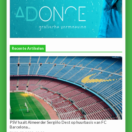
Recente Artikelen
PSV haalt Almeerder Sergiño Dest op huurbasis van FC
Barcelona...