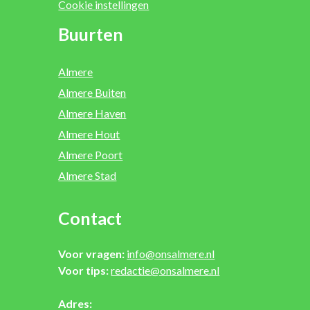
Cookie instellingen
Buurten
Almere
Almere Buiten
Almere Haven
Almere Hout
Almere Poort
Almere Stad
Contact
Voor vragen:
info@onsalmere.nl
Voor tips:
redactie@onsalmere.nl
Adres: