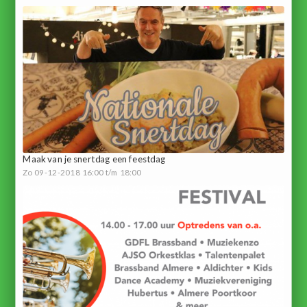
Maak van je snertdag een feestdag
Zo 09-12-2018 16:00 t/m 18:00