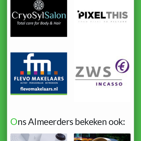
O
ns Almeerders bekeken ook: