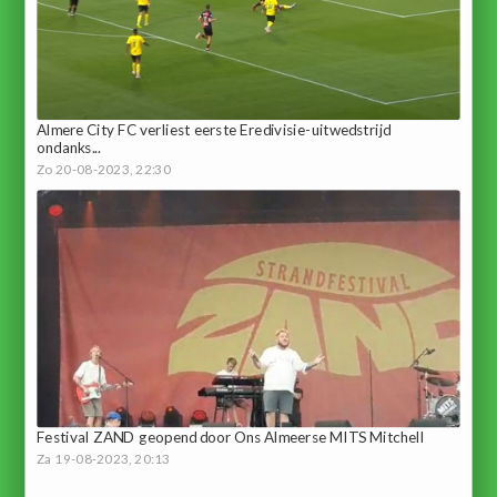
Almere City FC verliest eerste Eredivisie-uitwedstrijd
ondanks...
Zo 20-08-2023, 22:30
Festival ZAND geopend door Ons Almeerse MITS Mitchell
Za 19-08-2023, 20:13