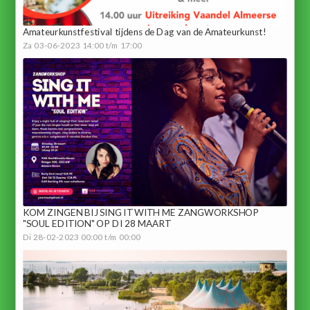
Amateurkunstfestival tijdens de Dag van de Amateurkunst!
Za 03-06-2023 14:00 t/m 17:00
KOM ZINGEN BIJ SING IT WITH ME ZANGWORKSHOP
"SOUL EDITION" OP DI 28 MAART
Di 28-02-2023 00:00 t/m 00:00