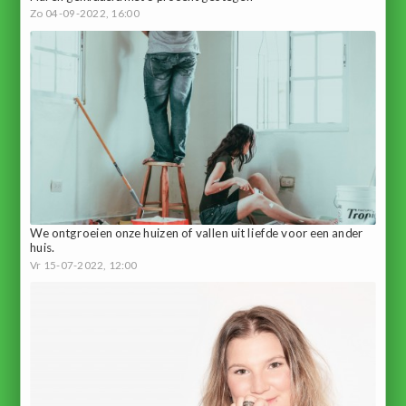
Zo 04-09-2022, 16:00
We ontgroeien onze huizen of vallen uit liefde voor een ander
huis.
Vr 15-07-2022, 12:00