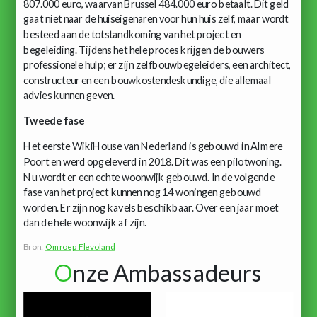
807.000 euro, waarvan Brussel 484.000 euro betaalt. Dit geld
gaat niet naar de huiseigenaren voor hun huis zelf, maar wordt
besteed aan de totstandkoming van het project en
begeleiding. Tijdens het hele proces krijgen de bouwers
professionele hulp; er zijn zelfbouwbegeleiders, een architect,
constructeur en een bouwkostendeskundige, die allemaal
advies kunnen geven.
Tweede fase
Het eerste WikiHouse van Nederland is gebouwd in Almere
Poort en werd opgeleverd in 2018. Dit was een pilotwoning.
Nu wordt er een echte woonwijk gebouwd. In de volgende
fase van het project kunnen nog 14 woningen gebouwd
worden. Er zijn nog kavels beschikbaar. Over een jaar moet
dan de hele woonwijk af zijn.
Bron:
Omroep Flevoland
O
nze Ambassadeurs