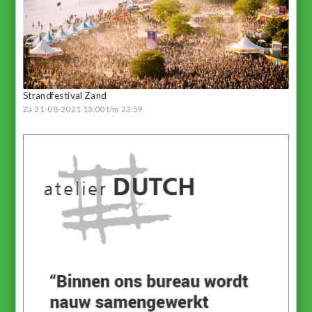
Strandfestival Zand
Za 21-08-2021 13:00 t/m 23:59