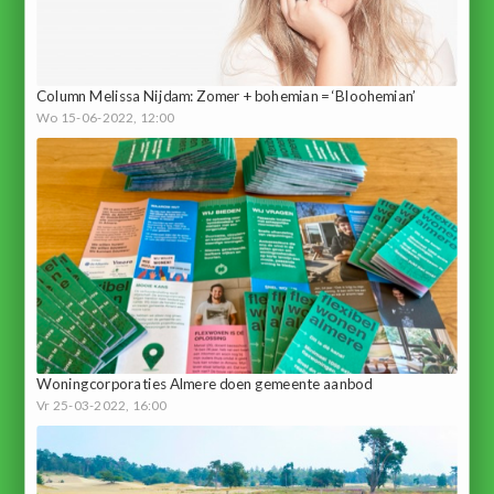
Column Melissa Nijdam: Zomer + bohemian = ‘Bloohemian’
Wo 15-06-2022, 12:00
Woningcorporaties Almere doen gemeente aanbod
Vr 25-03-2022, 16:00