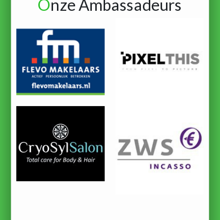
O
nze Ambassadeurs