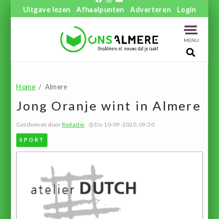
Uitgave lezen
Afhaalpunten
Adverteren
Login
MENU
Home
Almere
Jong Oranje wint in Almere
Geschreven door
Redactie
Do 10-09-2020, 09:30
SPORT