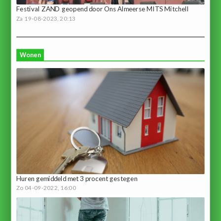
Festival ZAND geopend door Ons Almeerse MITS Mitchell
Za 19-08-2023, 20:13
Wonen
Huren gemiddeld met 3 procent gestegen
Zo 04-09-2022, 16:00