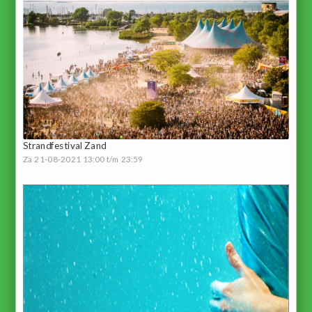
Strandfestival Zand
Za 21-08-2021 13:00 t/m 23:59