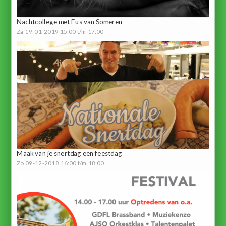
Nachtcollege met Eus van Someren
Za 19-01-2019 15:00 t/m 17:00
Maak van je snertdag een feestdag
Zo 09-12-2018 16:00 t/m 18:00