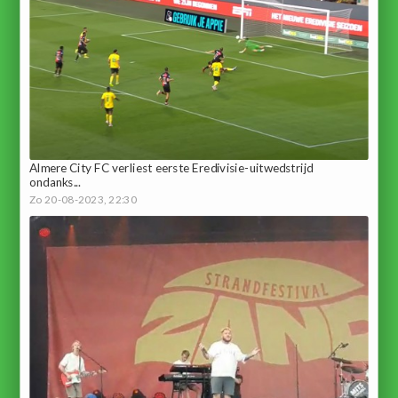
Almere City FC verliest eerste Eredivisie-uitwedstrijd
ondanks...
Zo 20-08-2023, 22:30