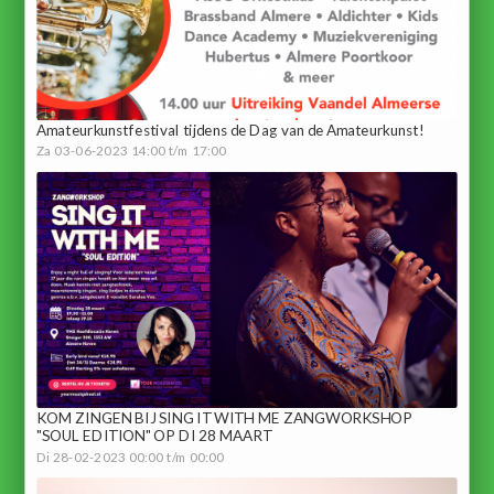
Amateurkunstfestival tijdens de Dag van de Amateurkunst!
Za 03-06-2023 14:00 t/m 17:00
KOM ZINGEN BIJ SING IT WITH ME ZANGWORKSHOP
"SOUL EDITION" OP DI 28 MAART
Di 28-02-2023 00:00 t/m 00:00