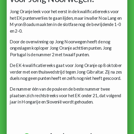
Jong Oranje leek voor het eerst in de kwalificatiereeks voor
het EK puntenverlies te gaan lijden, maar invaller Noa Lang en
Myron Boadu maakten in de slotfase nog de bevrijdende 1-0
en 2-0.
Door de overwinning op Jong Noorwegen heeft de nog
ongeslagen koploper Jong Oranje achttien punten. Jong
Portugal is de nummer 2 met twaalf punten.
De EK-kwalificatiereeks gaat voor Jong Oranje op 8 oktober
verder met een thuiswedstrijd tegen Jong Gibraltar. Zij na zes
duels nog geen punten heeft en zelfs nog niet heeft gescoord.
De nummer één van de poule en de beste nummer twee
plaatsen zich rechtstreeks voor het EK onder 21, dat volgend
jaar in Hongarije en Slovenië wordt gehouden.