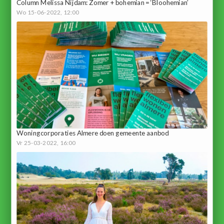
Column Melissa Nijdam: Zomer + bohemian = ‘Bloohemian’
Wo 15-06-2022, 12:00
Woningcorporaties Almere doen gemeente aanbod
Vr 25-03-2022, 16:00