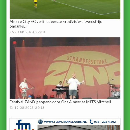
Almere City FC verliest eerste Eredivisie-uitwedstrijd
ondanks...
Zo 20-08-2023, 22:30
Festival ZAND geopend door Ons Almeerse MITS Mitchell
Za 19-08-2023, 20:13