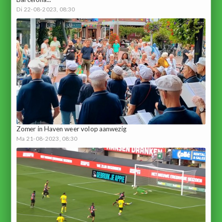
Di 22-08-2023, 08:30
Zomer in Haven weer volop aanwezig
Ma 21-08-2023, 08:30