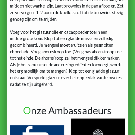
midden niet wankel zijn. Laat brownies in de pan afkoelen. Zet
ze vervolgens 1-2 uur in de koelkast of tot de brownies stevig
genoeg zijn om te snijden.
Voeg voor het glazuur olie en cacaopoeder toe in een
middelgrote kom. Klop tot een gladde massa en volledig
gecombineerd. Je mengsel moet eruitzien als gesmolten
chocolade. Voeg ahornsiroop toe. (Voeg pas ahornsiroop toe
tot het einde. De ahornsiroop zal het mengsel dikker maken.
Als je het samen met de andere ingrediënten toevoegt, wordt
het erg moeilijk om te mengen.) Klop tot een gladde glazuur
ontstaat. Verspreid glazuur over het oppervlak van brownies
nadat ze zijn uitgehard.
O
nze Ambassadeurs