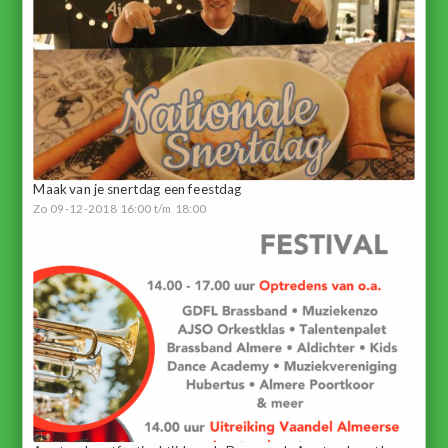
Maak van je snertdag een feestdag
Zo 09-12-2018 16:00 t/m 18:00