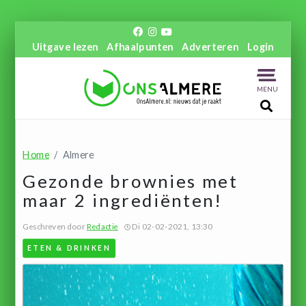
Uitgave lezen
Afhaalpunten
Adverteren
Login
MENU
Home
Almere
Gezonde brownies met
maar 2 ingrediënten!
Geschreven door
Redactie
Di 02-02-2021, 13:30
ETEN & DRINKEN