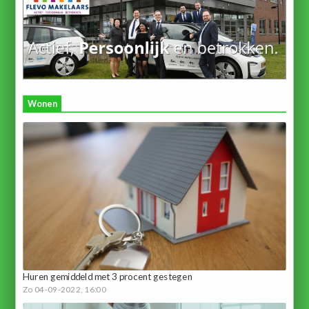
Wonen
Huren gemiddeld met 3 procent gestegen
Zo 04-09-2022, 16:00