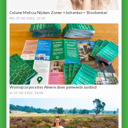
Column Melissa Nijdam: Zomer + bohemian = ‘Bloohemian’
Wo 15-06-2022, 12:00
Woningcorporaties Almere doen gemeente aanbod
Vr 25-03-2022, 16:00