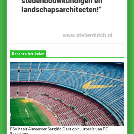
Recente Artikelen
PSV haalt Almeerder Sergiño Dest op huurbasis van FC
Barcelona...