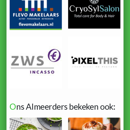
O
ns Almeerders bekeken ook: