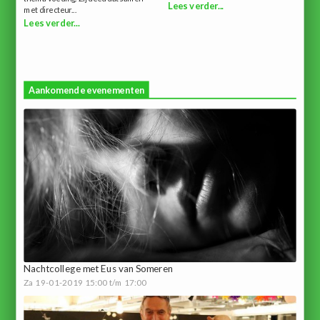
Lees verder...
met directeur...
Lees verder...
Aankomende evenementen
Nachtcollege met Eus van Someren
Za 19-01-2019 15:00 t/m 17:00