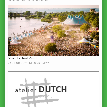
Di 28-02-2023 00:00 t/m 00:00
Strandfestival Zand
Za 21-08-2021 13:00 t/m 23:59