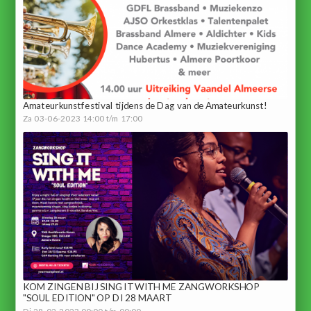
Amateurkunstfestival tijdens de Dag van de Amateurkunst!
Za 03-06-2023 14:00 t/m 17:00
KOM ZINGEN BIJ SING IT WITH ME ZANGWORKSHOP
"SOUL EDITION" OP DI 28 MAART