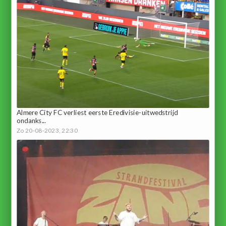
Almere City FC verliest eerste Eredivisie-uitwedstrijd
ondanks...
Zo 20-08-2023, 22:30