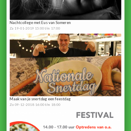
Nachtcollege met Eus van Someren
Za 19-01-2019 15:00 t/m 17:00
Maak van je snertdag een feestdag
Zo 09-12-2018 16:00 t/m 18:00