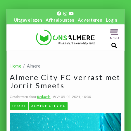
Uitgave lezen
Afhaalpunten
Adverteren
Login
MENU
Home
Almere
Almere City FC verrast met
Jorrit Smeets
Geschreven door
Redactie
Vr 05-02-2021, 10:30
SPORT
ALMERE CITY FC