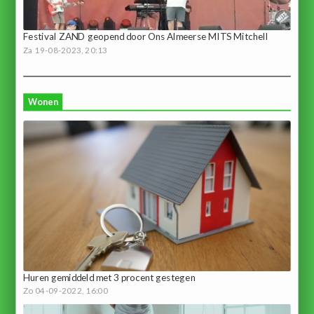
Festival ZAND geopend door Ons Almeerse MITS Mitchell
Za 19-08-2023, 20:13
Wonen
Huren gemiddeld met 3 procent gestegen
Zo 04-09-2022, 16:00