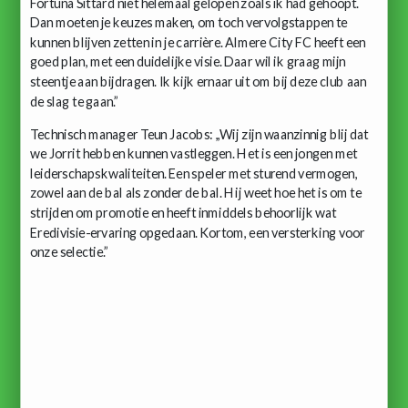
Fortuna Sittard niet helemaal gelopen zoals ik had gehoopt.
Dan moeten je keuzes maken, om toch vervolgstappen te
kunnen blijven zetten in je carrière. Almere City FC heeft een
goed plan, met een duidelijke visie. Daar wil ik graag mijn
steentje aan bijdragen. Ik kijk ernaar uit om bij deze club aan
de slag te gaan.”
Technisch manager Teun Jacobs: ,,Wij zijn waanzinnig blij dat
we Jorrit hebben kunnen vastleggen. Het is een jongen met
leiderschapskwaliteiten. Een speler met sturend vermogen,
zowel aan de bal als zonder de bal. Hij weet hoe het is om te
strijden om promotie en heeft inmiddels behoorlijk wat
Eredivisie-ervaring opgedaan. Kortom, een versterking voor
onze selectie.”