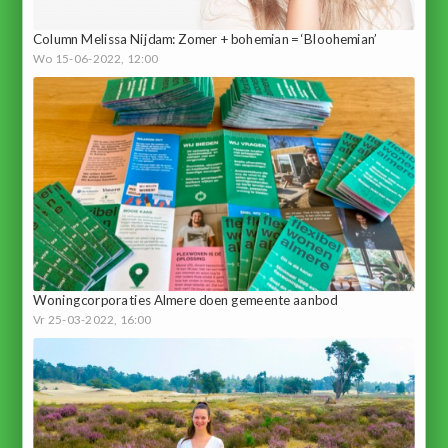
Column Melissa Nijdam: Zomer + bohemian = ‘Bloohemian’
Wo 15-06-2022, 12:00
Woningcorporaties Almere doen gemeente aanbod
Vr 25-03-2022, 16:00