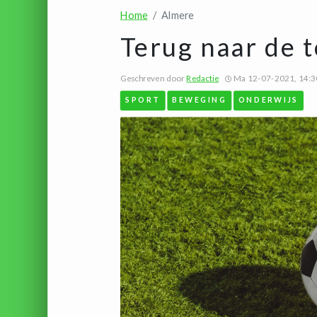
Home
Almere
Terug naar de t
Geschreven door
Redactie
Ma 12-07-2021, 14:3
SPORT
BEWEGING
ONDERWIJS