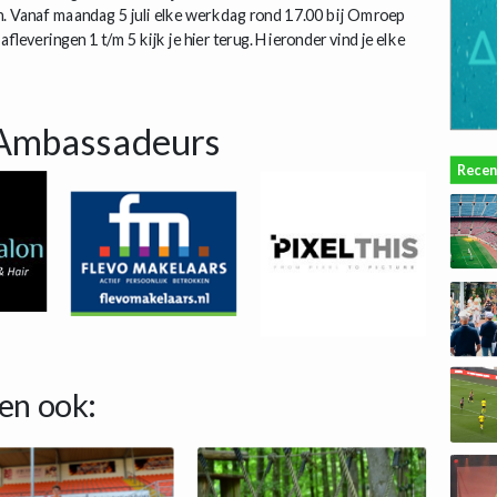
n. Vanaf maandag 5 juli elke werkdag rond 17.00 bij Omroep
fleveringen 1 t/m 5 kijk je hier terug. Hieronder vind je elke
Ambassadeurs
Recen
en ook: