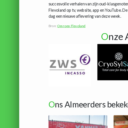
succesvolle verhalen van zijn oud-klasgenote
Flevoland op tv, website, app en YouTube. De a
dag een nieuwe aflevering van deze week.
Bron:
Omroep Flevoland
O
nze 
O
ns Almeerders bekek