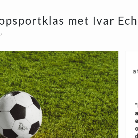
opsportklas met Ivar Ech
0