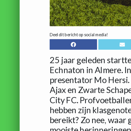
Deel dit bericht op social media!
25 jaar geleden startt
Echnaton in Almere. In 
presentator Mo Hersi. 
Ajax en Zwarte Schape
City FC. Profvoetballe
hebben zijn klasgenote
bereikt? Zo nee, waar 
mooiste herinneringen