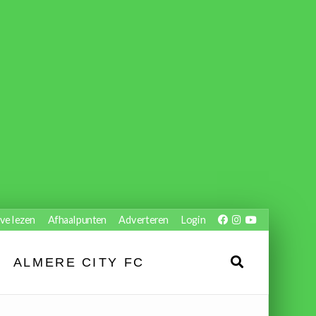
ve lezen
Afhaalpunten
Adverteren
Login
ALMERE CITY FC