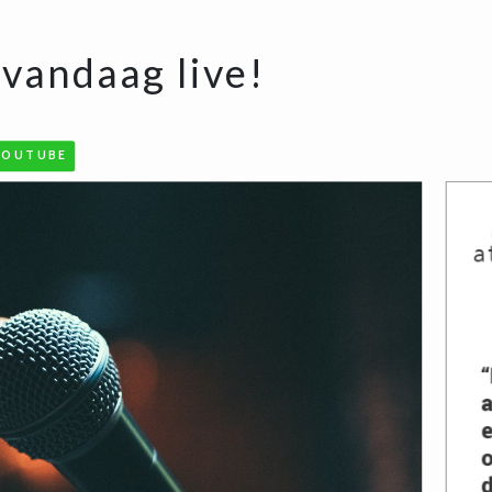
vandaag live!
YOUTUBE