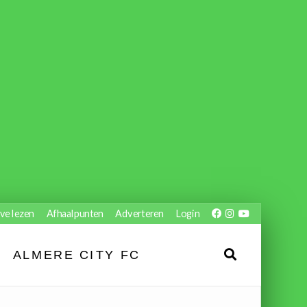
ve lezen
Afhaalpunten
Adverteren
Login
ALMERE CITY FC