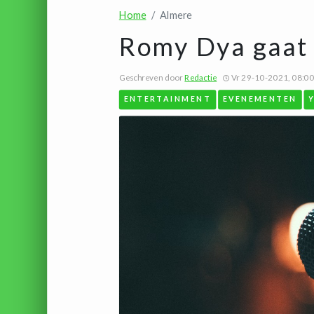
Home
Almere
Romy Dya gaat 
Geschreven door
Redactie
Vr 29-10-2021, 08:00
ENTERTAINMENT
EVENEMENTEN