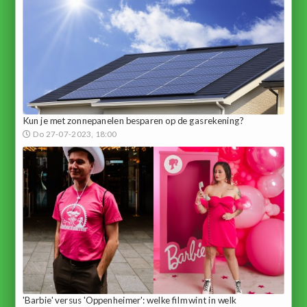
Kun je met zonnepanelen besparen op de gasrekening?
Do 27-07-2023, 18:00
'Barbie' versus 'Oppenheimer': welke film wint in welk