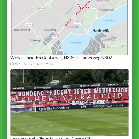
Werkzaamheden Gooiseweg N305 en Larserweg N302
Wo 16-08-2023, 19:32
Een onvergetelijke primeur voor Almere City