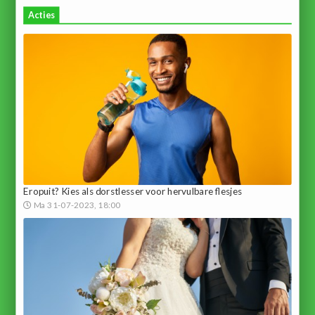
Acties
Eropuit? Kies als dorstlesser voor hervulbare flesjes
Ma 31-07-2023, 18:00