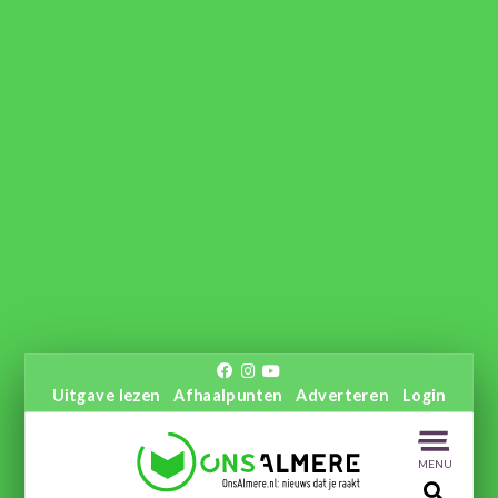
Uitgave lezen
Afhaalpunten
Adverteren
Login
MENU