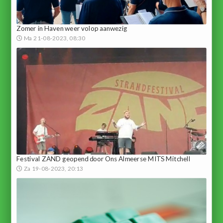
Zomer in Haven weer volop aanwezig
Ma 21-08-2023, 08:30
Festival ZAND geopend door Ons Almeerse MITS Mitchell
Za 19-08-2023, 20:13