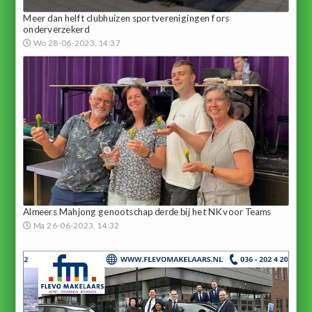
Meer dan helft clubhuizen sportverenigingen fors
onderverzekerd
Wo 28-06-2023, 14:37
Almeers Mahjong genootschap derde bij het NK voor Teams
Ma 26-06-2023, 14:32