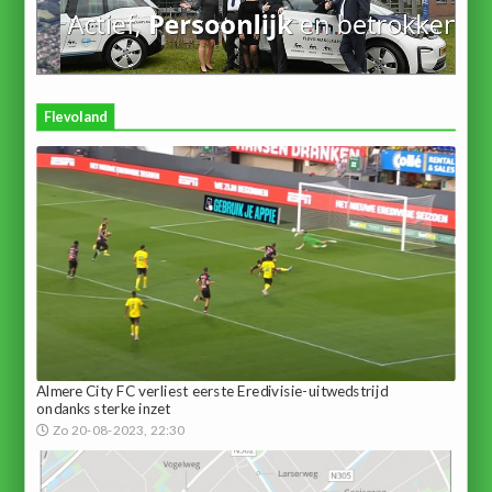
Flevoland
Almere City FC verliest eerste Eredivisie-uitwedstrijd
ondanks sterke inzet
Zo 20-08-2023, 22:30