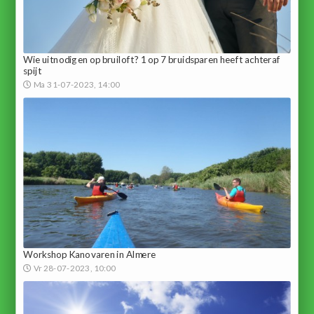
Wie uitnodigen op bruiloft? 1 op 7 bruidsparen heeft achteraf
spijt
Ma 31-07-2023, 14:00
Workshop Kanovaren in Almere
Vr 28-07-2023, 10:00