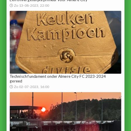
Zo 13-08-2023, 22:00
Technisch fundament onder Almere City FC 2023-2024
gereed
Zo 02-07-2023, 16:00