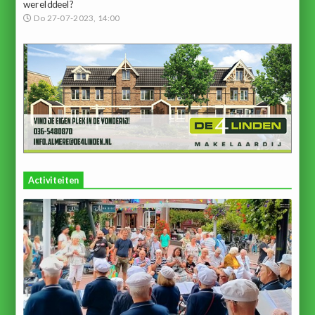
werelddeel?
Do 27-07-2023, 14:00
Activiteiten