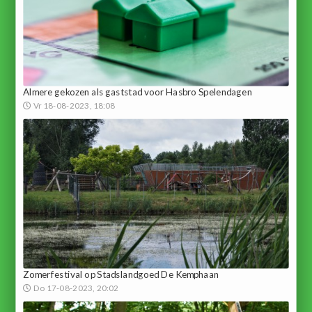
Almere gekozen als gaststad voor Hasbro Spelendagen
Vr 18-08-2023, 18:08
Zomerfestival op Stadslandgoed De Kemphaan
Do 17-08-2023, 20:02