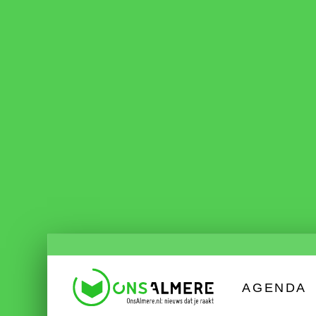
AGENDA