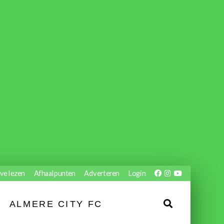
ve lezen
Afhaalpunten
Adverteren
Login
ALMERE CITY FC