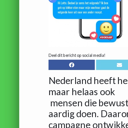
Deel dit bericht op social media!
Nederland heeft he
maar helaas ook
mensen die bewust
aardig doen. Daaro
campagne ontwikk