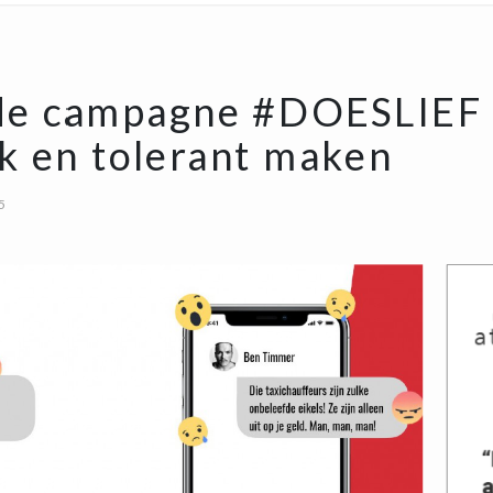
 de campagne #DOESLIEF
jk en tolerant maken
5