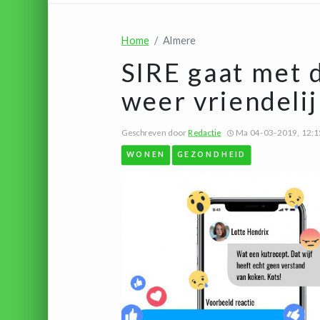
Home
Almere
SIRE gaat met
weer vriendeli
Geschreven door
Redactie
Ma 04-03-2019, 12:1
WONEN
GEZONDHEID