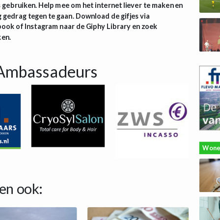
gebruiken. Help mee om het internet liever te maken en
gedrag tegen te gaan. Download de gifjes via
ook of Instagram naar de Giphy Library en zoek
ken.
Ambassadeurs
Wone
en ook: