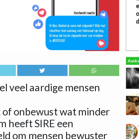
Aank
el veel aardige mensen
 of onbewust wat minder
m heeft SIRE een
eld om mensen bewuster