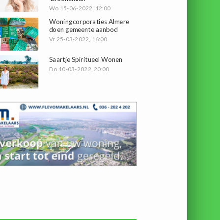
Wo 15-06-2022, 12:00
Woningcorporaties Almere
doen gemeente aanbod
Vr 25-03-2022, 16:00
Saartje Spiritueel Wonen
Do 10-03-2022, 20:00