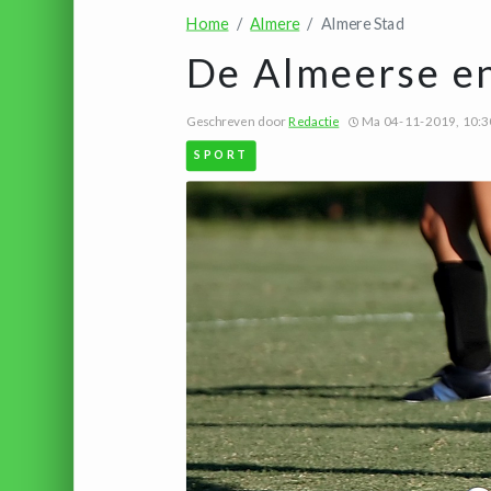
Home
Almere
Almere Stad
De Almeerse en
Geschreven door
Redactie
Ma 04-11-2019, 10:3
SPORT