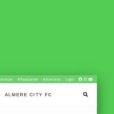
ve lezen
Afhaalpunten
Adverteren
Login
ALMERE CITY FC