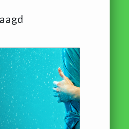
waagd