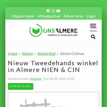
Uitgave lezen
Afhaalpunten
Adverteren
Login
MENU
Home
Almere
Almere Stad
Almere Centrum
Nieuw Tweedehands winkel
in Almere NIEN & CIN
Geschreven door
Redactie
Vr 04-09-2020, 11:30
GOEDE DOEL