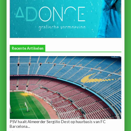
Recente Artikelen
PSV haalt Almeerder Sergiño Dest op huurbasis van FC
Barcelona...