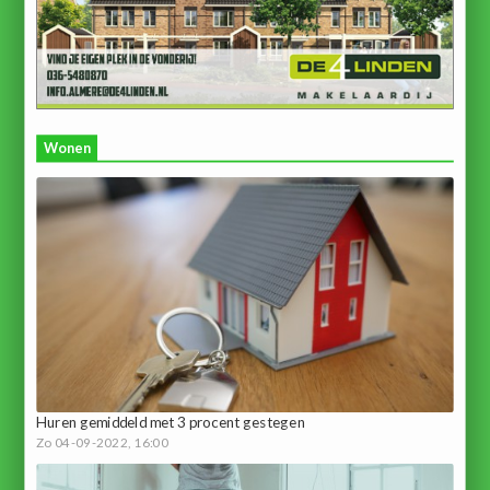
Wonen
Huren gemiddeld met 3 procent gestegen
Zo 04-09-2022, 16:00