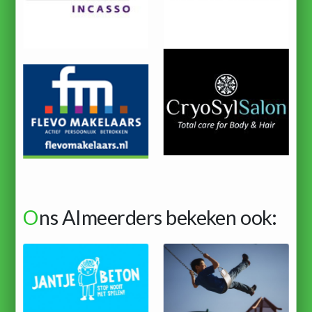
O
ns Almeerders bekeken ook: