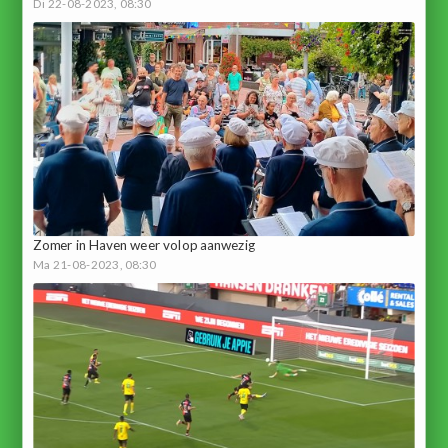
Di 22-08-2023, 08:30
Zomer in Haven weer volop aanwezig
Ma 21-08-2023, 08:30