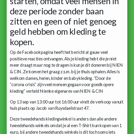
starten, omdat veel mensen in
deze periode zonder baan
zitten en geen of niet genoeg
geld hebben om kleding te
kopen.
Op de Facebookpagina heeft het bericht al gauw veel
positieve reacties ontvangen. Als je kleding hebt die je niet
meer draagt maar nog te dragen is kun je dit doneren bij NIEN
& CIN. Ze komen het graag z.s.m. bij je thuis ophalen. Alles is
welkom dames, heren, kinder en babykleding. “Door de
“corona crisis” zijn veel mensen gegaan voor goedkopere
kleding” verteld Nienke eigenares van NIEN & CIN
Op 13 sep van 13:00 uur tot 16:00 uur vindt de verkoop vanuit
huis plaats op Jacob van Ruysdaelstraat 47.
Deze tweedehands kledingwinkel is anders dan alle andere
tweedehands winkels omdat je al een T-Shirt kun kopen van 1
euro, bij andere tweedehands winkels is dit toch soms iets