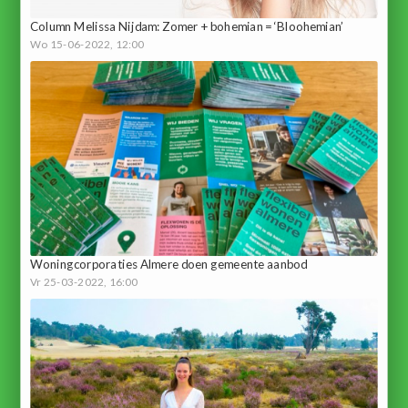
Column Melissa Nijdam: Zomer + bohemian = ‘Bloohemian’
Wo 15-06-2022, 12:00
Woningcorporaties Almere doen gemeente aanbod
Vr 25-03-2022, 16:00