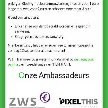
prijziger. Kleding met korte mouwen kun je kopen voor 1 euro,
lange mouwen voor 2 euro en schoenen voor maar 3 euro!!
Goed om te weten:
Er kan alleen contant betaald worden, er is geen pin
aanwezig.
Er zijn geen paskamers aanwezig.
Nienke en Cindy hebben er super veel zin in en hopen jullie
zondag 13 september allemaal te zien!
Wil jij hier meer over weten? Kijk dan snel op
de Facebook
pagina
van Tweedehands van NIEN & CIN.
O
nze Ambassadeurs