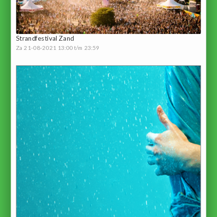
Strandfestival Zand
Za 21-08-2021 13:00 t/m 23:59