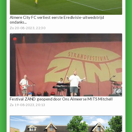
Almere City FC verliest eerste Eredivisie-uitwedstrijd
ondanks...
Zo 20-08-2023, 22:30
Festival ZAND geopend door Ons Almeerse MITS Mitchell
Za 19-08-2023, 20:13