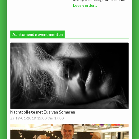
Lees verder...
Aankomende evenementen
Nachtcollege met Eus van Someren
Za 19-01-2019 15:00 t/m 17:00