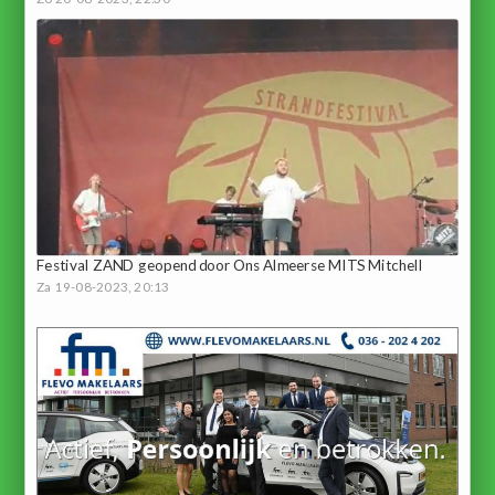
Festival ZAND geopend door Ons Almeerse MITS Mitchell
Za 19-08-2023, 20:13