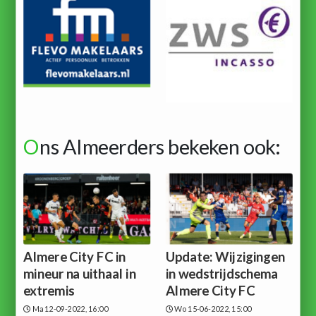
O
ns Almeerders bekeken ook:
Almere City FC in
Update: Wijzigingen
mineur na uithaal in
in wedstrijdschema
extremis
Almere City FC
Ma 12-09-2022, 16:00
Wo 15-06-2022, 15:00