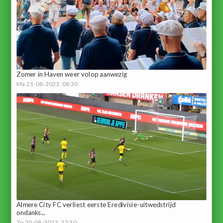
Zomer in Haven weer volop aanwezig
Ma 21-08-2023, 08:30
Almere City FC verliest eerste Eredivisie-uitwedstrijd
ondanks...
Zo 20-08-2023, 22:30