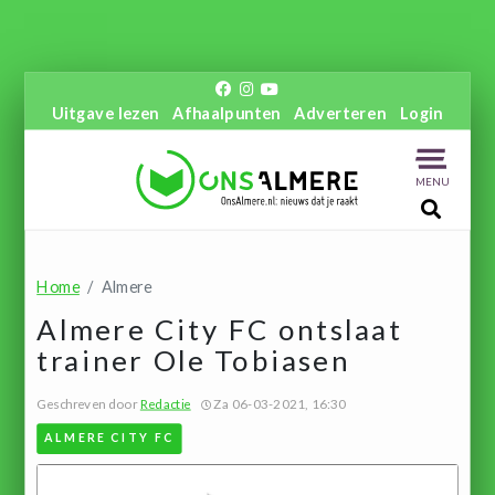
Uitgave lezen
Afhaalpunten
Adverteren
Login
MENU
Home
Almere
Almere City FC ontslaat
trainer Ole Tobiasen
Geschreven door
Redactie
Za 06-03-2021, 16:30
ALMERE CITY FC