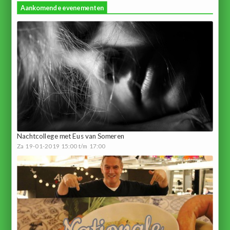
Aankomende evenementen
Nachtcollege met Eus van Someren
Za 19-01-2019 15:00 t/m 17:00