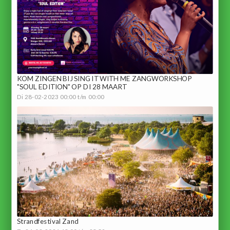
KOM ZINGEN BIJ SING IT WITH ME ZANGWORKSHOP
"SOUL EDITION" OP DI 28 MAART
Di 28-02-2023 00:00 t/m 00:00
Strandfestival Zand