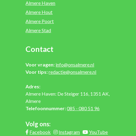
Almere Haven
Almere Hout
Almere Poort
Almere Stad
Contact
Voor vragen:
info@onsalmere.nl
Voor tips:
redactie@onsalmere.nl
Adres:
Almere Haven: De Steiger 116, 1351 AK,
Almere
Telefoonnummer:
085 - 080 51 96
Volg ons:
Facebook
Instagram
YouTube