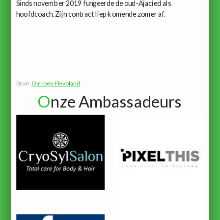
Sinds november 2019 fungeerde de oud-Ajacied als
hoofdcoach. Zijn contract liep komende zomer af.
Bron:
Omroep Flevoland
O
nze Ambassadeurs