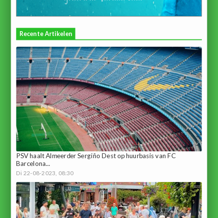
Recente Artikelen
PSV haalt Almeerder Sergiño Dest op huurbasis van FC
Barcelona...
Di 22-08-2023, 08:30