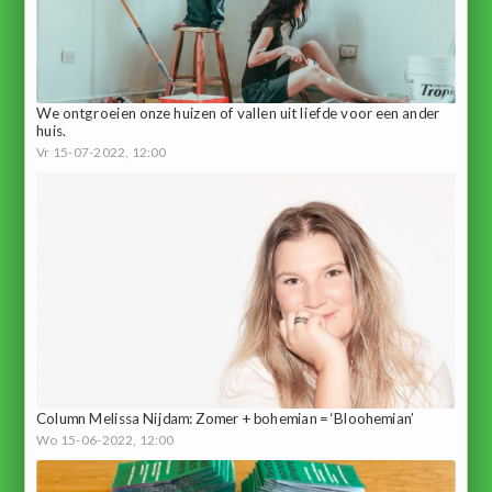
We ontgroeien onze huizen of vallen uit liefde voor een ander
huis.
Vr 15-07-2022, 12:00
Column Melissa Nijdam: Zomer + bohemian = ‘Bloohemian’
Wo 15-06-2022, 12:00