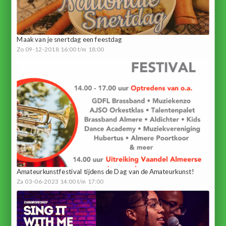
Maak van je snertdag een feestdag
Zo 09-12-2018 16:00 t/m 18:00
Amateurkunstfestival tijdens de Dag van de Amateurkunst!
Za 03-06-2023 14:00 t/m 17:00