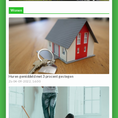
Wonen
Huren gemiddeld met 3 procent gestegen
Zo 04-09-2022, 16:00